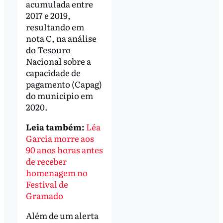
acumulada entre
2017 e 2019,
resultando em
nota C, na análise
do Tesouro
Nacional sobre a
capacidade de
pagamento (Capag)
do município em
2020.
Leia também:
Léa
Garcia morre aos
90 anos horas antes
de receber
homenagem no
Festival de
Gramado
Além de um alerta