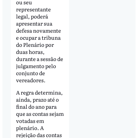
ou seu
representante
legal, poderá
apresentar sua
defesa novamente
e ocupar a tribuna
do Plenário por
duas horas,
durante a sessão de
julgamento pelo
conjunto de
vereadores.
A regra determina,
ainda, prazo até o
final do ano para
que as contas sejam
votadas em
plenário. A
rejeição das contas