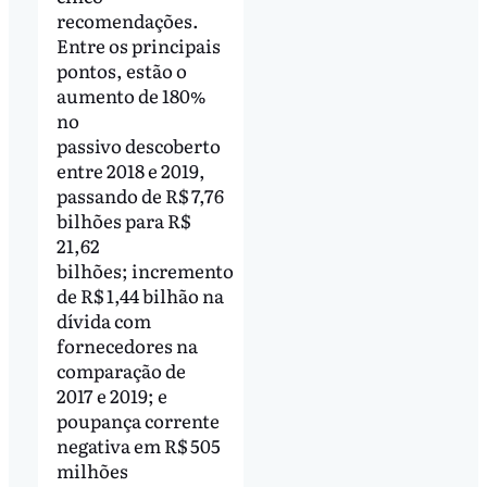
recomendações.
Entre os principais
pontos, estão o
aumento de 180%
no
passivo descoberto
entre 2018 e 2019,
passando de R$ 7,76
bilhões para R$
21,62
bilhões; incremento
de R$ 1,44 bilhão na
dívida com
fornecedores na
comparação de
2017 e 2019; e
poupança corrente
negativa em R$ 505
milhões