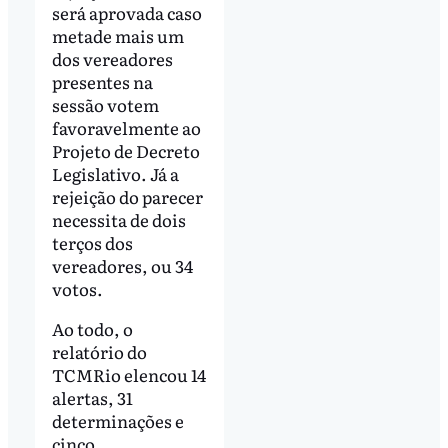
será aprovada caso
metade mais um
dos vereadores
presentes na
sessão votem
favoravelmente ao
Projeto de Decreto
Legislativo. Já a
rejeição do parecer
necessita de dois
terços dos
vereadores, ou 34
votos.
Ao todo, o
relatório do
TCMRio elencou 14
alertas, 31
determinações e
cinco