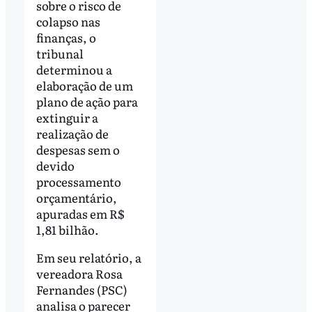
sobre o risco de
colapso nas
finanças, o
tribunal
determinou a
elaboração de um
plano de ação para
extinguir a
realização de
despesas sem o
devido
processamento
orçamentário,
apuradas em R$
1,81 bilhão.
Em seu relatório, a
vereadora Rosa
Fernandes (PSC)
analisa o parecer