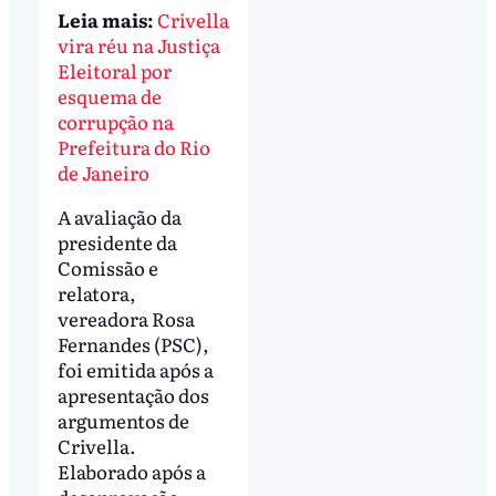
Leia mais:
Crivella
vira réu na Justiça
Eleitoral por
esquema de
corrupção na
Prefeitura do Rio
de Janeiro
A avaliação da
presidente da
Comissão e
relatora,
vereadora Rosa
Fernandes (PSC),
foi emitida após a
apresentação dos
argumentos de
Crivella.
Elaborado após a