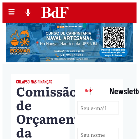
COLAPSO NAS FINANÇAS
Comissão
|
Newslett
de
Orçamento
da