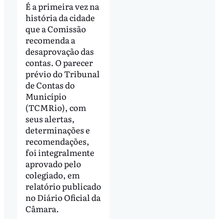
É a primeira vez na
história da cidade
que a Comissão
recomenda a
desaprovação das
contas. O parecer
prévio do Tribunal
de Contas do
Município
(TCMRio), com
seus alertas,
determinações e
recomendações,
foi integralmente
aprovado pelo
colegiado, em
relatório publicado
no Diário Oficial da
Câmara.