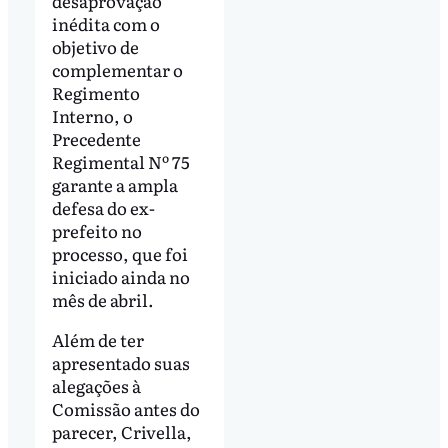
desaprovação
inédita com o
objetivo de
complementar o
Regimento
Interno, o
Precedente
Regimental Nº 75
garante a ampla
defesa do ex-
prefeito no
processo, que foi
iniciado ainda no
mês de abril.
Além de ter
apresentado suas
alegações à
Comissão antes do
parecer, Crivella,