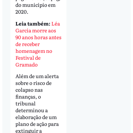
do município em
2020.
Leia também:
Léa
Garcia morre aos
90 anos horas antes
de receber
homenagem no
Festival de
Gramado
Além de um alerta
sobre o risco de
colapso nas
finanças, o
tribunal
determinou a
elaboração de um
plano de ação para
extinguir a