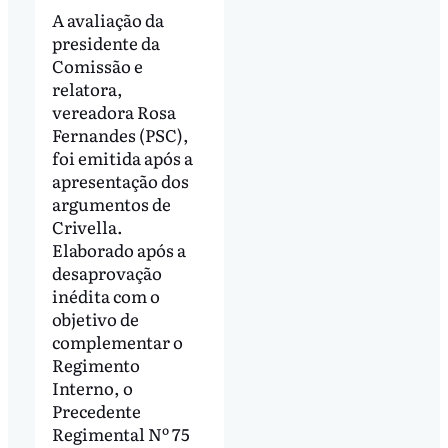
A avaliação da
presidente da
Comissão e
relatora,
vereadora Rosa
Fernandes (PSC),
foi emitida após a
apresentação dos
argumentos de
Crivella.
Elaborado após a
desaprovação
inédita com o
objetivo de
complementar o
Regimento
Interno, o
Precedente
Regimental Nº 75