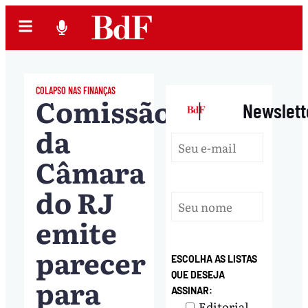
COLAPSO NAS FINANÇAS
Comissão
|
Newslett
da
Câmara
do RJ
emite
parecer
ESCOLHA AS LISTAS
QUE DESEJA
para
ASSINAR:
Editorial