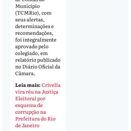
Município
(TCMRio), com
seus alertas,
determinações e
recomendações,
foi integralmente
aprovado pelo
colegiado, em
relatório publicado
no Diário Oficial da
Câmara.
Leia mais:
Crivella
vira réu na Justiça
Eleitoral por
esquema de
corrupção na
Prefeitura do Rio
de Janeiro