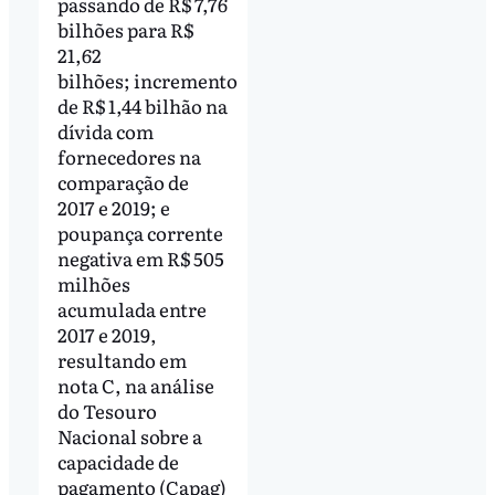
passando de R$ 7,76
bilhões para R$
21,62
bilhões; incremento
de R$ 1,44 bilhão na
dívida com
fornecedores na
comparação de
2017 e 2019; e
poupança corrente
negativa em R$ 505
milhões
acumulada entre
2017 e 2019,
resultando em
nota C, na análise
do Tesouro
Nacional sobre a
capacidade de
pagamento (Capag)