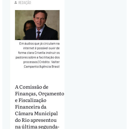
REDAÇÃO
Em áudios que já circulam na
internet é possível ouvir de
forma clara Crivella instruir os
pastores sobre a facilitação dos
processos
|
Crédito: Valter
Campanto/Agência Brasil
A Comissão de
Finanças, Orçamento
e Fiscalização
Financeira da
Câmara Municipal
do Rio apresentou
na última segunda-