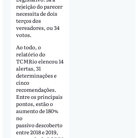
rejeição do parecer
necessita de dois
terços dos
vereadores, ou 34
votos.
Ao todo, o
relatório do
TCMRio elencou 14
alertas, 31
determinações e
cinco
recomendações.
Entre os principais
pontos, estão o
aumento de 180%
no
passivo descoberto
entre 2018 e 2019,