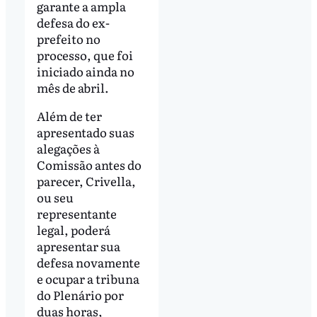
garante a ampla
defesa do ex-
prefeito no
processo, que foi
iniciado ainda no
mês de abril.
Além de ter
apresentado suas
alegações à
Comissão antes do
parecer, Crivella,
ou seu
representante
legal, poderá
apresentar sua
defesa novamente
e ocupar a tribuna
do Plenário por
duas horas,