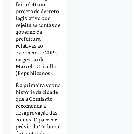
feira (14) um
projeto de decreto
legislativo que
rejeita as contas de
governo da
prefeitura
relativas ao
exercício de 2019,
na gestão de
Marcelo Crivella
(Republicanos).
É a primeira vez na
história da cidade
que a Comissão
recomenda a
desaprovação das
contas. O parecer
prévio do Tribunal
de Contas do