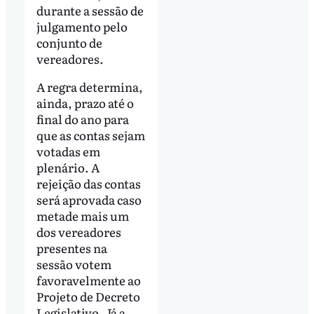
durante a sessão de
julgamento pelo
conjunto de
vereadores.
A regra determina,
ainda, prazo até o
final do ano para
que as contas sejam
votadas em
plenário. A
rejeição das contas
será aprovada caso
metade mais um
dos vereadores
presentes na
sessão votem
favoravelmente ao
Projeto de Decreto
Legislativo. Já a