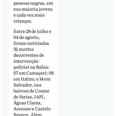
pessoas negras, em
sua maioria jovens
e cada vez mais
crianças.
Entre 28 de julho e
04 de agosto,
foram noticiadas
32 mortes
decorrentes de
intervenção
policial na Bahia:
07 em Camaçari; 08
em Itatim; e 14 em
Salvador, nos
bairros de Cosme
de Farias, IAPI,
Águas Claras,
Arenoso e Castelo
Branco. Além