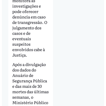
monitora as
investigações e
pode oferecer
denúncia em caso
de transgressão. O
julgamento dos
casos e de
eventuais
suspeitos
envolvidos cabe à
Justiça.
Após a divulgação
dos dados do
Anuário de
Segurança Pública
e das mais de 30
mortes das últimas
semanas, o
Ministério Público