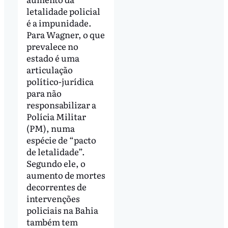
letalidade policial
é a impunidade.
Para Wagner, o que
prevalece no
estado é uma
articulação
político-jurídica
para não
responsabilizar a
Polícia Militar
(PM), numa
espécie de “pacto
de letalidade”.
Segundo ele, o
aumento de mortes
decorrentes de
intervenções
policiais na Bahia
também tem