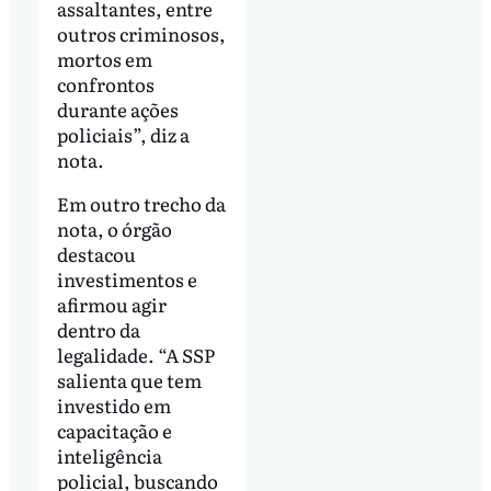
assaltantes, entre
outros criminosos,
mortos em
confrontos
durante ações
policiais”, diz a
nota.
Em outro trecho da
nota, o órgão
destacou
investimentos e
afirmou agir
dentro da
legalidade. “A SSP
salienta que tem
investido em
capacitação e
inteligência
policial, buscando