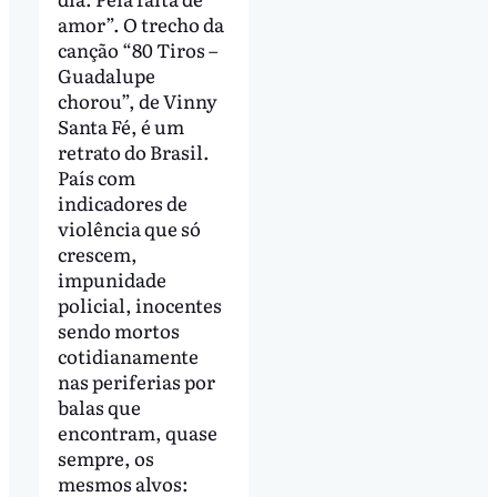
amor”. O trecho da
canção “80 Tiros –
Guadalupe
chorou”, de Vinny
Santa Fé, é um
retrato do Brasil.
País com
indicadores de
violência que só
crescem,
impunidade
policial, inocentes
sendo mortos
cotidianamente
nas periferias por
balas que
encontram, quase
sempre, os
mesmos alvos: