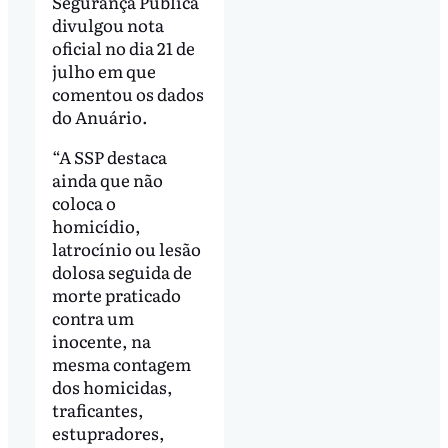
Segurança Pública
divulgou nota
oficial no dia 21 de
julho em que
comentou os dados
do Anuário.
“A SSP destaca
ainda que não
coloca o
homicídio,
latrocínio ou lesão
dolosa seguida de
morte praticado
contra um
inocente, na
mesma contagem
dos homicidas,
traficantes,
estupradores,