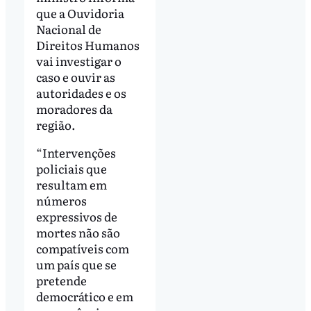
que a Ouvidoria
Nacional de
Direitos Humanos
vai investigar o
caso e ouvir as
autoridades e os
moradores da
região.
“Intervenções
policiais que
resultam em
números
expressivos de
mortes não são
compatíveis com
um país que se
pretende
democrático e em