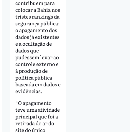
contribuem para
colocar a Bahia nos
tristes rankings da
segurança pública:
o apagamento dos
dados já existentes
e a ocultação de
dados que
pudessem levar ao
controle externo e
à produção de
política pública
baseada em dados e
evidências.
“O apagamento
teve uma atividade
principal que foi a
retirada do ar do
site do único