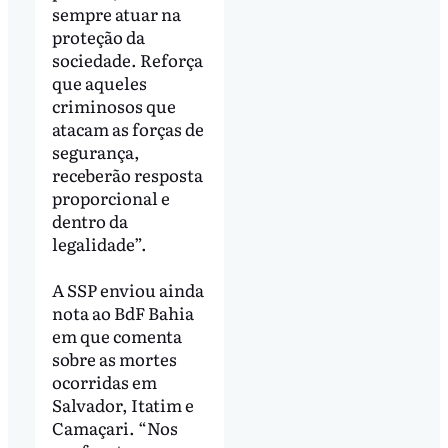
sempre atuar na
proteção da
sociedade. Reforça
que aqueles
criminosos que
atacam as forças de
segurança,
receberão resposta
proporcional e
dentro da
legalidade”.
A SSP enviou ainda
nota ao BdF Bahia
em que comenta
sobre as mortes
ocorridas em
Salvador, Itatim e
Camaçari. “Nos