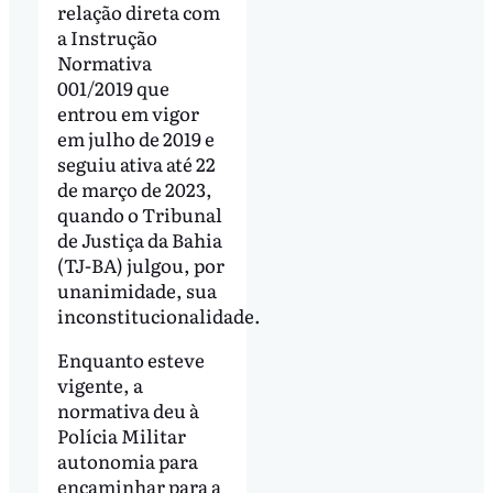
relação direta com
a Instrução
Normativa
001/2019 que
entrou em vigor
em julho de 2019 e
seguiu ativa até 22
de março de 2023,
quando o Tribunal
de Justiça da Bahia
(TJ-BA) julgou, por
unanimidade, sua
inconstitucionalidade.
Enquanto esteve
vigente, a
normativa deu à
Polícia Militar
autonomia para
encaminhar para a