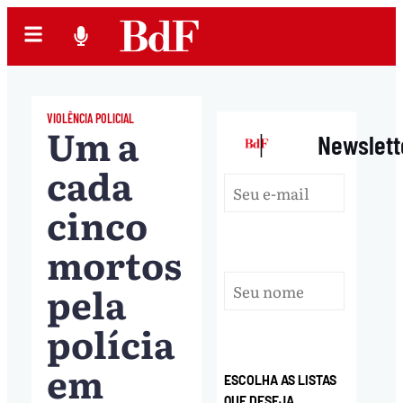
VIOLÊNCIA POLICIAL
Um a
|
Newslett
cada
cinco
mortos
pela
polícia
em
ESCOLHA AS LISTAS
QUE DESEJA