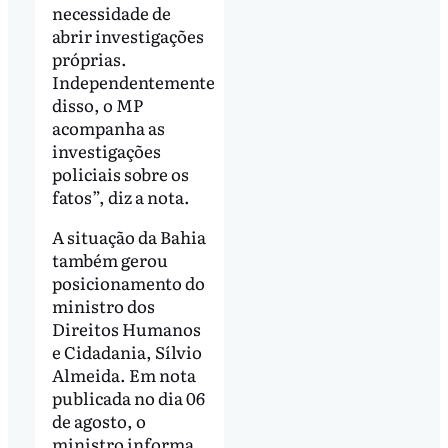
necessidade de
abrir investigações
próprias.
Independentemente
disso, o MP
acompanha as
investigações
policiais sobre os
fatos”, diz a nota.
A situação da Bahia
também gerou
posicionamento do
ministro dos
Direitos Humanos
e Cidadania, Sílvio
Almeida. Em nota
publicada no dia 06
de agosto, o
ministro informa