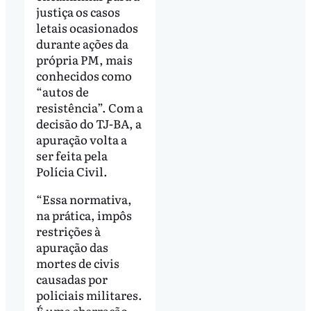
justiça os casos
letais ocasionados
durante ações da
própria PM, mais
conhecidos como
“autos de
resistência”. Com a
decisão do TJ-BA, a
apuração volta a
ser feita pela
Polícia Civil.
“Essa normativa,
na prática, impôs
restrições à
apuração das
mortes de civis
causadas por
policiais militares.
É uma aberração