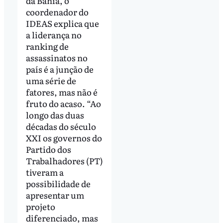
da Bahia, o
coordenador do
IDEAS explica que
a liderança no
ranking de
assassinatos no
país é a junção de
uma série de
fatores, mas não é
fruto do acaso. “Ao
longo das duas
décadas do século
XXI os governos do
Partido dos
Trabalhadores (PT)
tiveram a
possibilidade de
apresentar um
projeto
diferenciado, mas