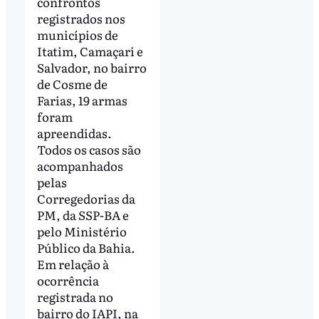
confrontos
registrados nos
municípios de
Itatim, Camaçari e
Salvador, no bairro
de Cosme de
Farias, 19 armas
foram
apreendidas.
Todos os casos são
acompanhados
pelas
Corregedorias da
PM, da SSP-BA e
pelo Ministério
Público da Bahia.
Em relação à
ocorrência
registrada no
bairro do IAPI, na