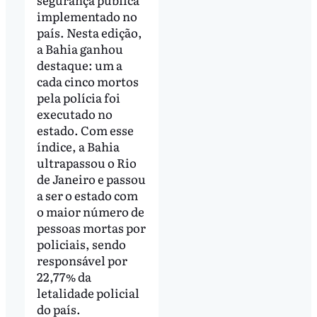
implementado no
país. Nesta edição,
a Bahia ganhou
destaque: um a
cada cinco mortos
pela polícia foi
executado no
estado. Com esse
índice, a Bahia
ultrapassou o Rio
de Janeiro e passou
a ser o estado com
o maior número de
pessoas mortas por
policiais, sendo
responsável por
22,77% da
letalidade policial
do país.