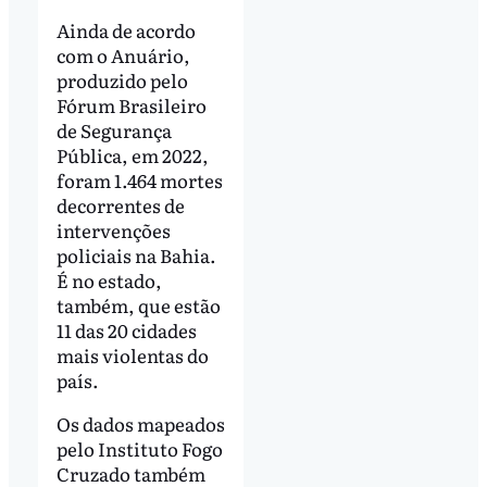
Ainda de acordo
com o Anuário,
produzido pelo
Fórum Brasileiro
de Segurança
Pública, em 2022,
foram 1.464 mortes
decorrentes de
intervenções
policiais na Bahia.
É no estado,
também, que estão
11 das 20 cidades
mais violentas do
país.
Os dados mapeados
pelo Instituto Fogo
Cruzado também