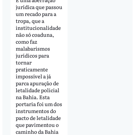
jurídica que passou
um recado para a
tropa, que a
institucionalidade
não só coaduna,
como faz
malabarismos
jurídicos para
tornar
praticamente
impossível a já
parca apuração de
letalidade policial
na Bahia. Esta
portaria foi um dos
instrumentos do
pacto de letalidade
que pavimentou o
caminho da Bahia