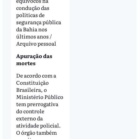
equívocos na
condução das
políticas de
segurança pública
da Bahia nos
últimos anos /
Arquivo pessoal
Apuração das
mortes
De acordo com a
Constituição
Brasileira, o
Ministério Público
tem prerrogativa
do controle
externo da
atividade policial.
O órgão também