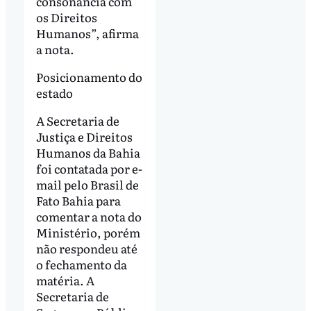
consonância com
os Direitos
Humanos”, afirma
a nota.
Posicionamento do
estado
A Secretaria de
Justiça e Direitos
Humanos da Bahia
foi contatada por e-
mail pelo Brasil de
Fato Bahia para
comentar a nota do
Ministério, porém
não respondeu até
o fechamento da
matéria. A
Secretaria de