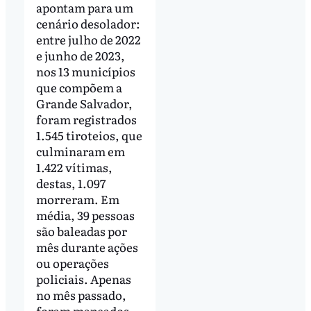
apontam para um
cenário desolador:
entre julho de 2022
e junho de 2023,
nos 13 municípios
que compõem a
Grande Salvador,
foram registrados
1.545 tiroteios, que
culminaram em
1.422 vítimas,
destas, 1.097
morreram. Em
média, 39 pessoas
são baleadas por
mês durante ações
ou operações
policiais. Apenas
no mês passado,
foram mapeados