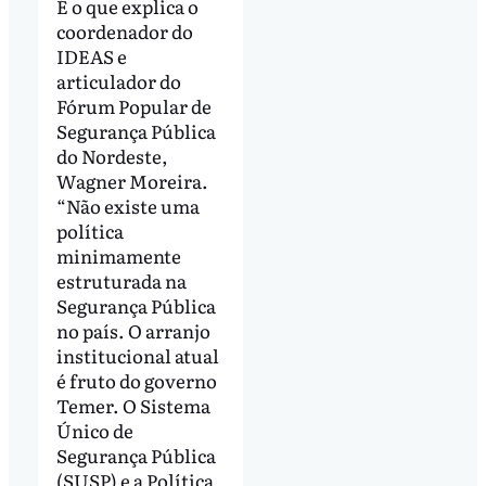
É o que explica o
coordenador do
IDEAS e
articulador do
Fórum Popular de
Segurança Pública
do Nordeste,
Wagner Moreira.
“Não existe uma
política
minimamente
estruturada na
Segurança Pública
no país. O arranjo
institucional atual
é fruto do governo
Temer. O Sistema
Único de
Segurança Pública
(SUSP) e a Política