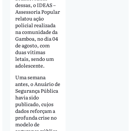
dessas, o IDEAS –
Assessoria Popular
relatou ação
policial realizada
na comunidade da
Gamboa, no dia 04
de agosto, com
duas vítimas
letais, sendo um
adolescente.
Uma semana
antes, o Anuário de
Segurança Pública
havia sido
publicado, cujos
dados reforçam a
profunda crise no
modelo de
segurança pública