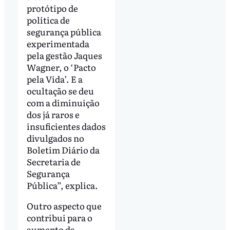
protótipo de
política de
segurança pública
experimentada
pela gestão Jaques
Wagner, o ‘Pacto
pela Vida’. E a
ocultação se deu
com a diminuição
dos já raros e
insuficientes dados
divulgados no
Boletim Diário da
Secretaria de
Segurança
Pública”, explica.
Outro aspecto que
contribui para o
aumento da