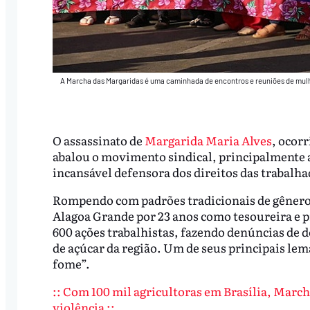
A Marcha das Margaridas é uma caminhada de encontros e reuniões de mulh
O assassinato de
Margarida Maria Alves
, ocorr
abalou o movimento sindical, principalmente a
incansável defensora dos direitos das trabalha
Rompendo com padrões tradicionais de gênero,
Alagoa Grande por 23 anos como tesoureira e p
600 ações trabalhistas, fazendo denúncias de de
de açúcar da região. Um de seus principais lem
fome”.
::
Com 100 mil agricultoras em Brasília, Marcha
violência ::