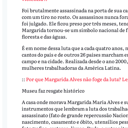
Foi brutalmente assassinada na porta de sua cas
com um tiro no rosto. Os assassinos nunca fo
foi julgado. Ele ficou preso por três meses, te
Margarida tornou-se um símbolo nacional de 
floresta e das águas.
É em nome dessa luta que a cada quatro anos, 
cantos do país e de outros 26 países marcham e
campo e na cidade. Realizada desde o ano 2000
mulheres trabalhadoras da América Latina.
::
Por que Margarida Alves não foge da luta? L
Museu faz resgate histórico
A casa onde morava Margarida Maria Alves e s
instrumentos que lembram a luta dos trabalhad
assassinato (fato de grande repercussão Nacion
nascimento, casamento e óbito, utensílios pes