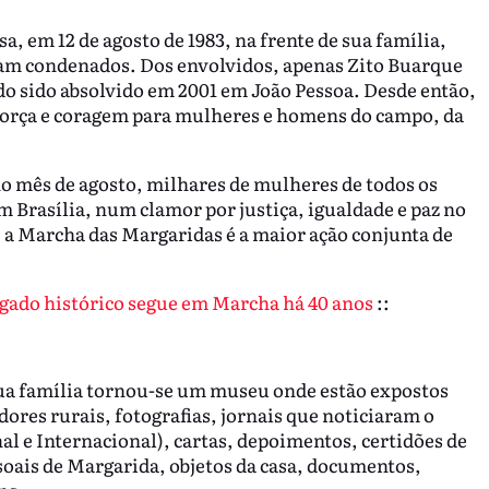
a, em 12 de agosto de 1983, na frente de sua família,
ram condenados. Dos envolvidos, apenas Zito Buarque
ndo sido absolvido em 2001 em João Pessoa. Desde então,
força e coragem para mulheres e homens do campo, da
no mês de agosto, milhares de mulheres de todos os
m Brasília, num clamor por justiça, igualdade e paz no
, a Marcha das Margaridas é a maior ação conjunta de
egado histórico segue em Marcha há 40 anos
::
ua família tornou-se um museu onde estão expostos
ores rurais, fotografias, jornais que noticiaram o
al e Internacional), cartas, depoimentos, certidões de
soais de Margarida, objetos da casa, documentos,