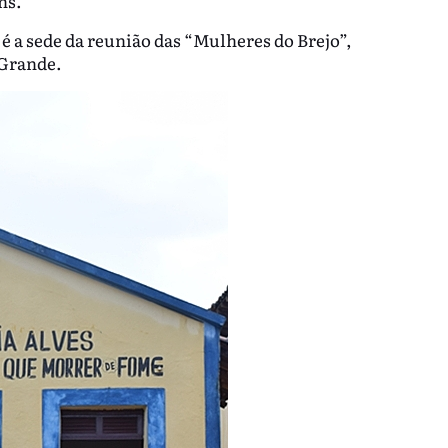
ns.
a sede da reunião das “Mulheres do Brejo”,
 Grande.