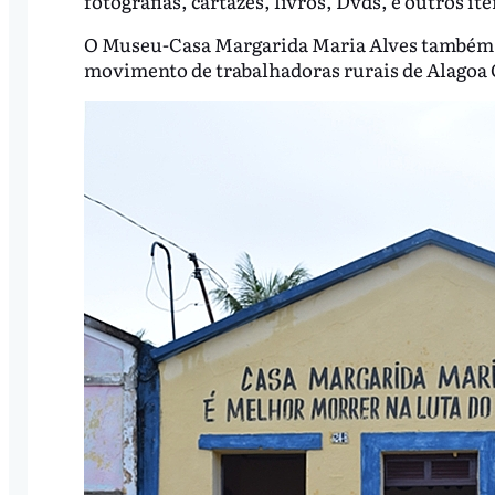
fotografias, cartazes, livros, Dvds, e outros ite
O Museu-Casa Margarida Maria Alves também é 
movimento de trabalhadoras rurais de Alagoa