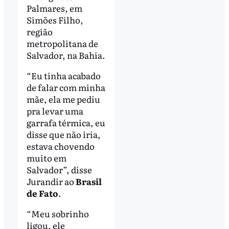
Palmares, em
Simões Filho,
região
metropolitana de
Salvador, na Bahia.
“Eu tinha acabado
de falar com minha
mãe, ela me pediu
pra levar uma
garrafa térmica, eu
disse que não iria,
estava chovendo
muito em
Salvador”, disse
Jurandir ao
Brasil
de Fato
.
“Meu sobrinho
ligou, ele