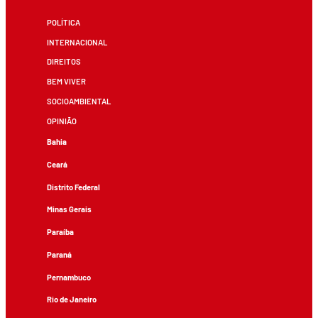
POLÍTICA
INTERNACIONAL
DIREITOS
BEM VIVER
SOCIOAMBIENTAL
OPINIÃO
Bahia
Ceará
Distrito Federal
Minas Gerais
Paraíba
Paraná
Pernambuco
Rio de Janeiro