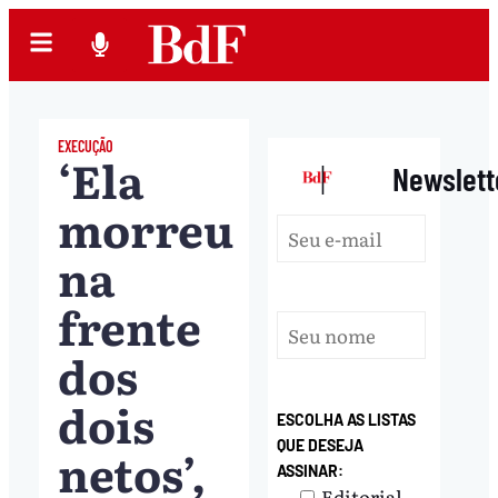
EXECUÇÃO
‘Ela
|
Newslett
morreu
na
frente
dos
dois
ESCOLHA AS LISTAS
QUE DESEJA
netos’,
ASSINAR:
Editorial