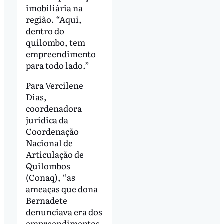
imobiliária na
região. “Aqui,
dentro do
quilombo, tem
empreendimento
para todo lado.”
Para Vercilene
Dias,
coordenadora
jurídica da
Coordenação
Nacional de
Articulação de
Quilombos
(Conaq), “as
ameaças que dona
Bernadete
denunciava era dos
empreendimentos