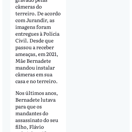
câmeras do
terreiro. De acordo
com Jurandir, as
imagens foram
entregues à Polícia
Civil. Desde que
passou a receber
ameaças, em 2021,
Mãe Bernadete
mandou instalar
câmeras em sua
casa e no terreiro.
Nos últimos anos,
Bernadete lutava
para que os
mandantes do
assassinato do seu
filho, Flávio