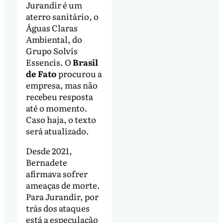
Jurandir é um
aterro sanitário, o
Águas Claras
Ambiental, do
Grupo Solvís
Essencis. O
Brasil
de Fato
procurou a
empresa, mas não
recebeu resposta
até o momento.
Caso haja, o texto
será atualizado.
Desde 2021,
Bernadete
afirmava sofrer
ameaças de morte.
Para Jurandir, por
trás dos ataques
está a especulação