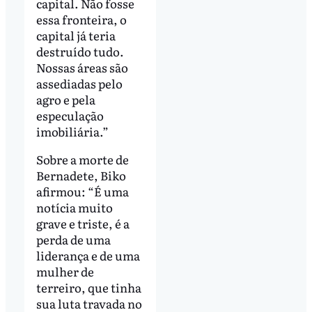
capital. Não fosse
essa fronteira, o
capital já teria
destruído tudo.
Nossas áreas são
assediadas pelo
agro e pela
especulação
imobiliária.”
Sobre a morte de
Bernadete, Biko
afirmou: “É uma
notícia muito
grave e triste, é a
perda de uma
liderança e de uma
mulher de
terreiro, que tinha
sua luta travada no