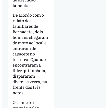
lamenta.
De acordo com o
relato dos
familiares de
Bernadete, dois
homens chegaram
de moto ao local e
entraram de
capacete no
terreiro. Quando
encontraram a
líder quilombola,
dispararam
diversas vezes, na
frente dos três
netos.
O crime foi
gravado pelas