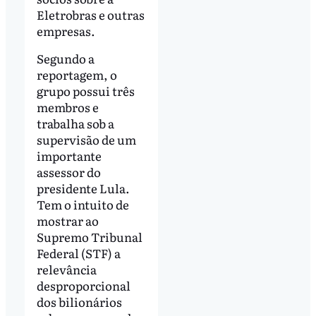
Eletrobras e outras
empresas.
Segundo a
reportagem, o
grupo possui três
membros e
trabalha sob a
supervisão de um
importante
assessor do
presidente Lula.
Tem o intuito de
mostrar ao
Supremo Tribunal
Federal (STF) a
relevância
desproporcional
dos bilionários