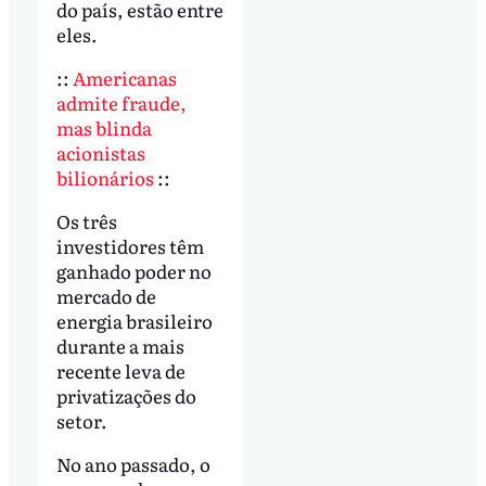
do país, estão entre
eles.
::
Americanas
admite fraude,
mas blinda
acionistas
bilionários
::
Os três
investidores têm
ganhado poder no
mercado de
energia brasileiro
durante a mais
recente leva de
privatizações do
setor.
No ano passado, o