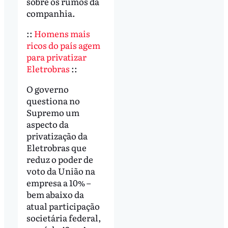
sobre os rumos da
companhia.
::
Homens mais
ricos do país agem
para privatizar
Eletrobras
::
O governo
questiona no
Supremo um
aspecto da
privatização da
Eletrobras que
reduz o poder de
voto da União na
empresa a 10% –
bem abaixo da
atual participação
societária federal,