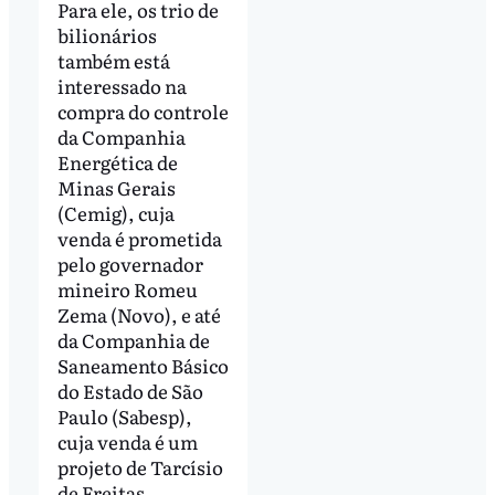
Para ele, os trio de
bilionários
também está
interessado na
compra do controle
da Companhia
Energética de
Minas Gerais
(Cemig), cuja
venda é prometida
pelo governador
mineiro Romeu
Zema (Novo), e até
da Companhia de
Saneamento Básico
do Estado de São
Paulo (Sabesp),
cuja venda é um
projeto de Tarcísio
de Freitas