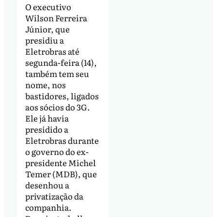
O executivo
Wilson Ferreira
Júnior, que
presidiu a
Eletrobras até
segunda-feira (14),
também tem seu
nome, nos
bastidores, ligados
aos sócios do 3G.
Ele já havia
presidido a
Eletrobras durante
o governo do ex-
presidente Michel
Temer (MDB), que
desenhou a
privatização da
companhia.