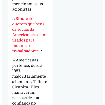
mencionou seus
acionistas.
::
Sindicatos
querem que bens
de sócios da
Americanas sejam
usados para
indenizar
trabalhadores
::
A Americanas
pertence, desde
1983,
majoritariamente
a Lemann, Telles e
Sicupira. Eles
mantiveram
pessoas de sua
confiança no