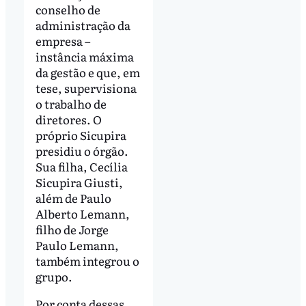
conselho de
administração da
empresa –
instância máxima
da gestão e que, em
tese, supervisiona
o trabalho de
diretores. O
próprio Sicupira
presidiu o órgão.
Sua filha, Cecília
Sicupira Giusti,
além de Paulo
Alberto Lemann,
filho de Jorge
Paulo Lemann,
também integrou o
grupo.
Por conta dessas