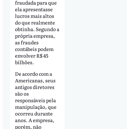
fraudada para que
ela apresentasse
lucros mais altos
do que realmente
obtinha. Segundo a
própria empresa,
as fraudes
contábeis podem
envolver R$ 45
bilhões.
De acordo com a
Americanas, seus
antigos diretores
são os
responsáveis pela
manipulação, que
ocorreu durante
anos. A empresa,
porém, não