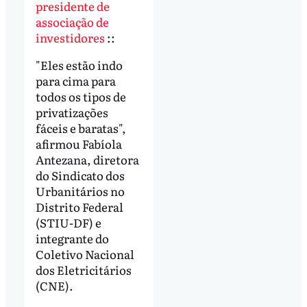
presidente de
associação de
investidores
::
"Eles estão indo
para cima para
todos os tipos de
privatizações
fáceis e baratas",
afirmou Fabíola
Antezana, diretora
do Sindicato dos
Urbanitários no
Distrito Federal
(STIU-DF) e
integrante do
Coletivo Nacional
dos Eletricitários
(CNE).