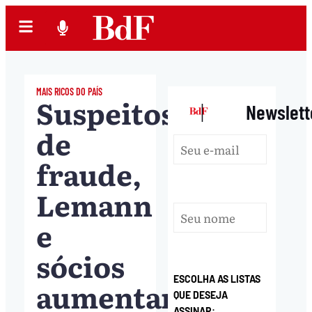
MAIS RICOS DO PAÍS
Suspeitos
|
Newslett
de
fraude,
Lemann
e
sócios
ESCOLHA AS LISTAS
aumentam
QUE DESEJA
ASSINAR: