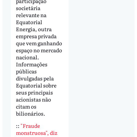
participação
societária
relevante na
Equatorial
Energia, outra
empresa privada
que vem ganhando
espaço no mercado
nacional.
Informações
públicas
divulgadas pela
Equatorial sobre
seus principais
acionistas não
citam os
bilionários.
::
"Fraude
monstruosa", diz