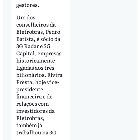
gestores.
Um dos
conselheiros da
Eletrobras, Pedro
Batista, é sócio da
3G Radar e 3G
Capital, empresas
historicamente
ligadas aos três
bilionários. Elvira
Presta, hoje vice-
presidente
financeira e de
relações com
investidores da
Eletrobras,
também já
trabalhou na 3G.