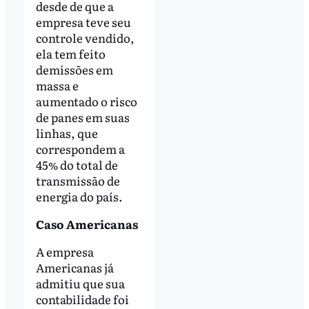
desde de que a
empresa teve seu
controle vendido,
ela tem feito
demissões em
massa e
aumentado o risco
de panes em suas
linhas, que
correspondem a
45% do total de
transmissão de
energia do país.
Caso Americanas
A empresa
Americanas já
admitiu que sua
contabilidade foi