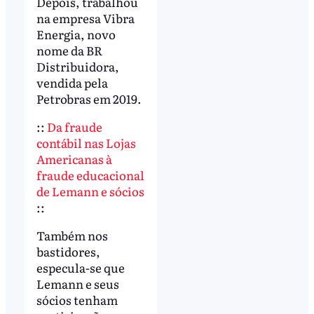
Depois, trabalhou
na empresa Vibra
Energia, novo
nome da BR
Distribuidora,
vendida pela
Petrobras em 2019.
::
Da fraude
contábil nas Lojas
Americanas à
fraude educacional
de Lemann e sócios
::
Também nos
bastidores,
especula-se que
Lemann e seus
sócios tenham