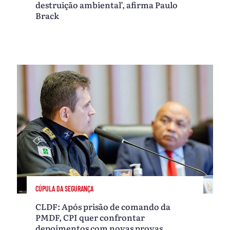
destruição ambiental’, afirma Paulo
Brack
CÚPULA DA SEGURANÇA
CLDF: Após prisão de comando da
PMDF, CPI quer confrontar
depoimentos com novas provas