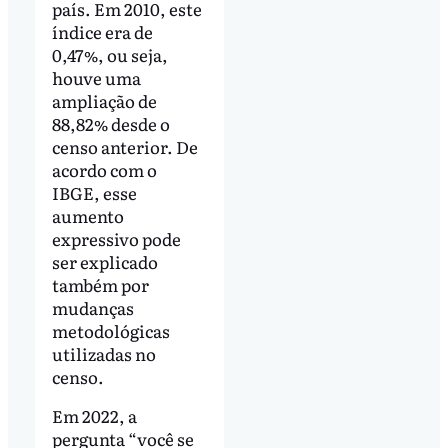
país. Em 2010, este
índice era de
0,47%, ou seja,
houve uma
ampliação de
88,82% desde o
censo anterior. De
acordo com o
IBGE, esse
aumento
expressivo pode
ser explicado
também por
mudanças
metodológicas
utilizadas no
censo.
Em 2022, a
pergunta “você se