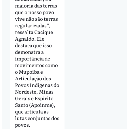
maioria das terras
que o nosso povo
vive não são terras
regularizadas”,
ressalta Cacique
Agnaldo. Ele
destaca que isso
demonstra a
importância de
movimentos como
o Mupoiba e
Articulação dos
Povos Indígenas do
Nordeste, Minas
Gerais e Espírito
Santo (Apoinme),
que articula as
lutas conjuntas dos
povos.