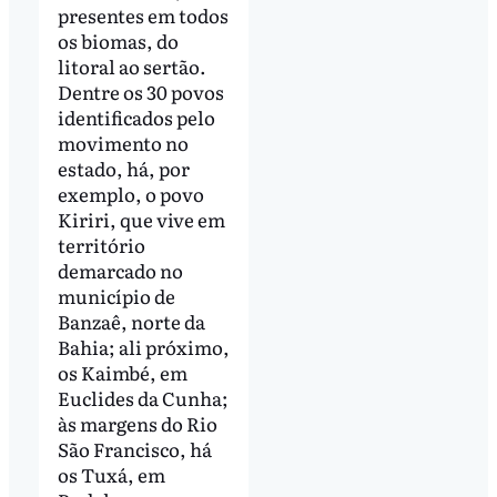
presentes em todos
os biomas, do
litoral ao sertão.
Dentre os 30 povos
identificados pelo
movimento no
estado, há, por
exemplo, o povo
Kiriri, que vive em
território
demarcado no
município de
Banzaê, norte da
Bahia; ali próximo,
os Kaimbé, em
Euclides da Cunha;
às margens do Rio
São Francisco, há
os Tuxá, em