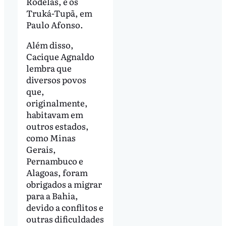
Rodelas, e os
Truká-Tupã, em
Paulo Afonso.
Além disso,
Cacique Agnaldo
lembra que
diversos povos
que,
originalmente,
habitavam em
outros estados,
como Minas
Gerais,
Pernambuco e
Alagoas, foram
obrigados a migrar
para a Bahia,
devido a conflitos e
outras dificuldades