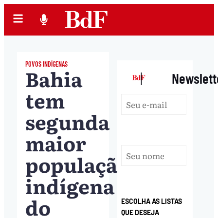
POVOS INDÍGENAS
Bahia
|
Newslett
tem
segunda
maior
população
indígena
do
ESCOLHA AS LISTAS
QUE DESEJA