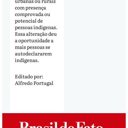
urbanas ou rurais
com presença
comprovada ou
potencial de
pessoas indígenas.
Essa alteração deu
a oportunidade a
mais pessoas se
autodeclararem
indígenas.
Editado por:
Alfredo Portugal