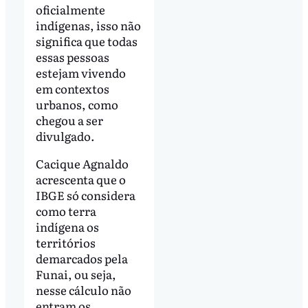
oficialmente
indígenas, isso não
significa que todas
essas pessoas
estejam vivendo
em contextos
urbanos, como
chegou a ser
divulgado.
Cacique Agnaldo
acrescenta que o
IBGE só considera
como terra
indígena os
territórios
demarcados pela
Funai, ou seja,
nesse cálculo não
entram os