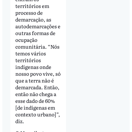
territórios em
processo de
demarcação, as
autodemarcações e
outras formas de
ocupação
comunitária. “Nós
temos vários
territórios
indígenas onde
nosso povo vive, só
que a terra não é
demarcada. Então,
então não chega a
esse dado de 60%
[de indígenas em
contexto urbano]”,
diz.