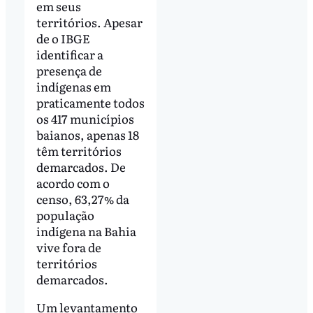
em seus
territórios. Apesar
de o IBGE
identificar a
presença de
indígenas em
praticamente todos
os 417 municípios
baianos, apenas 18
têm territórios
demarcados. De
acordo com o
censo, 63,27% da
população
indígena na Bahia
vive fora de
territórios
demarcados.
Um levantamento