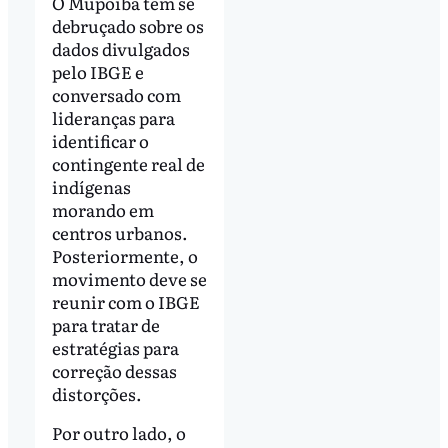
O Mupoiba tem se
debruçado sobre os
dados divulgados
pelo IBGE e
conversado com
lideranças para
identificar o
contingente real de
indígenas
morando em
centros urbanos.
Posteriormente, o
movimento deve se
reunir com o IBGE
para tratar de
estratégias para
correção dessas
distorções.
Por outro lado, o