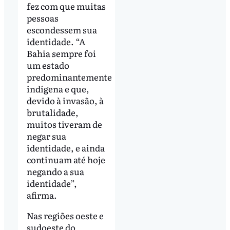
fez com que muitas
pessoas
escondessem sua
identidade. “A
Bahia sempre foi
um estado
predominantemente
indígena e que,
devido à invasão, à
brutalidade,
muitos tiveram de
negar sua
identidade, e ainda
continuam até hoje
negando a sua
identidade”,
afirma.
Nas regiões oeste e
sudoeste do