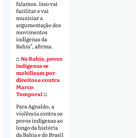
falamos. Isso vai
facilitar e vai
municiar a
argumentação dos
movimentos
indígenas da
Bahia”, afirma.
::
Na Bahia, povos
indígenas se
mobilizam por
direitos e contra
Marco
Temporal
::
Para Agnaldo, a
violência contra os
povos indígenas ao
longo da história
da Bahia e do Brasil