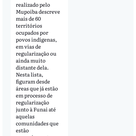
realizado pelo
Mupoiba descreve
mais de 60
territórios
ocupados por
povos indígenas,
em vias de
regularização ou
ainda muito
distante dela.
Nesta lista,
figuram desde
áreas que já estão
em processo de
regularização
junto à Funai até
aquelas
comunidades que
estão