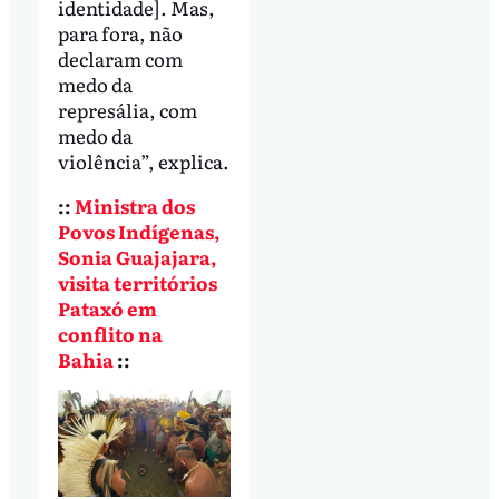
identidade]. Mas,
para fora, não
declaram com
medo da
represália, com
medo da
violência”, explica.
::
Ministra dos
Povos Indígenas,
Sonia Guajajara,
visita territórios
Pataxó em
conflito na
Bahia
::