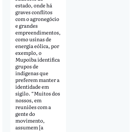
estado, onde há
graves conflitos
com o agronegócio
e grandes
empreendimentos,
como usinas de
energia eólica, por
exemplo, o
Mupoiba identifica
grupos de
indígenas que
preferem manter a
identidade em
sigilo. “Muitos dos
nossos, em
reuniões com a
gente do
movimento,
assumem [a