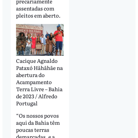
precariamente
assentadas com
pleitos em aberto.
Cacique Agnaldo
Pataxó Hãhãhãe na
abertura do
Acampamento
Terra Livre – Bahia
de 2023 / Alfredo
Portugal
“Os nossos povos
aqui da Bahia têm
poucas terras
demarcadas, e a