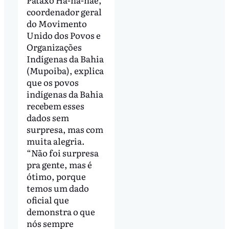
coordenador geral
do Movimento
Unido dos Povos e
Organizações
Indígenas da Bahia
(Mupoiba), explica
que os povos
indígenas da Bahia
recebem esses
dados sem
surpresa, mas com
muita alegria.
“Não foi surpresa
pra gente, mas é
ótimo, porque
temos um dado
oficial que
demonstra o que
nós sempre