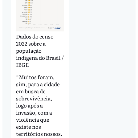
Dados do censo
2022 sobre a
população
indígena do Brasil /
IBGE
“Muitos foram,
sim, para a cidade
em busca de
sobrevivência,
logo após a
invasão, com a
violência que
existe nos
territórios nossos.