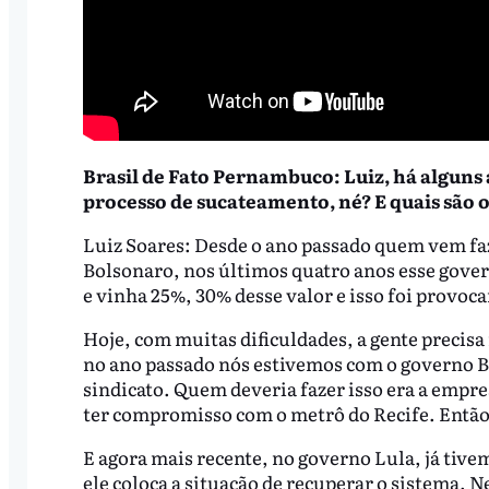
Brasil de Fato Pernambuco: Luiz, há alguns
processo de sucateamento, né? E quais são o
Luiz Soares: Desde o ano passado quem vem f
Bolsonaro, nos últimos quatro anos esse gover
e vinha 25%, 30% desse valor e isso foi prov
Hoje, com muitas dificuldades, a gente precisa
no ano passado nós estivemos com o governo B
sindicato. Quem deveria fazer isso era a empr
ter compromisso com o metrô do Recife. Entã
E agora mais recente, no governo Lula, já tiv
ele coloca a situação de recuperar o sistema. 