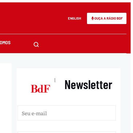
ENGLISH
OUÇA A RÁDIO BDF
SOMOS
Newsletter
|