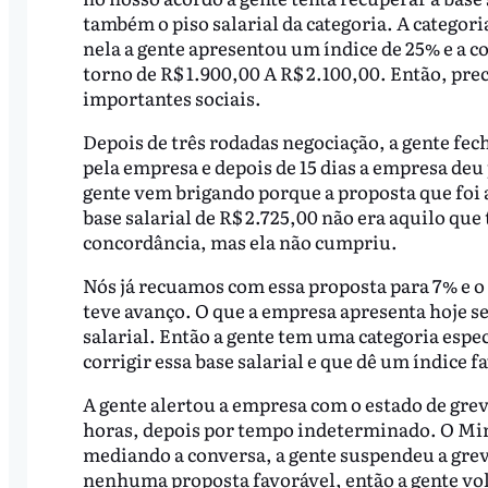
também o piso salarial da categoria. A categor
nela a gente apresentou um índice de 25% e a co
torno de R$ 1.900,00 A R$ 2.100,00. Então, prec
importantes sociais.
Depois de três rodadas negociação, a gente fec
pela empresa e depois de 15 dias a empresa deu
gente vem brigando porque a proposta que foi a
base salarial de R$ 2.725,00 não era aquilo que
concordância, mas ela não cumpriu.
Nós já recuamos com essa proposta para 7% e o 
teve avanço. O que a empresa apresenta hoje se
salarial. Então a gente tem uma categoria espe
corrigir essa base salarial e que dê um índice
A gente alertou a empresa com o estado de grev
horas, depois por tempo indeterminado. O Min
mediando a conversa, a gente suspendeu a grev
nenhuma proposta favorável, então a gente vo