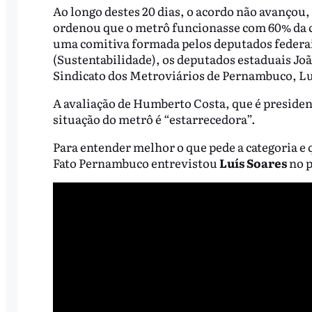
Ao longo destes 20 dias, o acordo não avançou,
ordenou que o metrô funcionasse com 60% da ca
uma comitiva formada pelos deputados federai
(Sustentabilidade), os deputados estaduais Joã
Sindicato dos Metroviários de Pernambuco, Luí
A avaliação de Humberto Costa, que é presiden
situação do metrô é “estarrecedora”.
Para entender melhor o que pede a categoria e 
Fato Pernambuco entrevistou
Luís Soares
no 