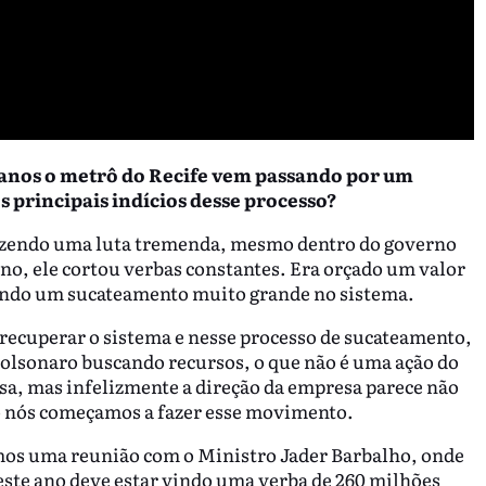
 anos o metrô do Recife vem passando por um
s principais indícios desse processo?
azendo uma luta tremenda, mesmo dentro do governo
no, ele cortou verbas constantes. Era orçado um valor
ocando um sucateamento muito grande no sistema.
 recuperar o sistema e nesse processo de sucateamento,
olsonaro buscando recursos, o que não é uma ação do
esa, mas infelizmente a direção da empresa parece não
o nós começamos a fazer esse movimento.
emos uma reunião com o Ministro Jader Barbalho, onde
Neste ano deve estar vindo uma verba de 260 milhões