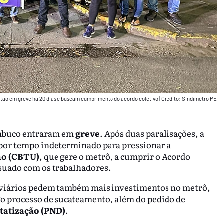
tão em greve há 20 dias e buscam cumprimento do acordo coletivo
|
Crédito: Sindimetro PE
ambuco entraram em
greve
. Após duas paralisações, a
 por tempo indeterminado para pressionar a
no (CBTU)
, que gere o metrô, a cumprir o Acordo
nsuado com os trabalhadores.
roviários pedem também mais investimentos no metrô,
o processo de sucateamento, além do pedido de
tatização (PND)
.