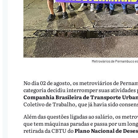
Metroviários de Pernambuco es
No dia 02 de agosto, os metroviários de Pern
categoria decidiu interromper suas atividades
Companhia Brasileira de Transporte Urba
Coletivo de Trabalho, que já havia sido conse
Além das questões ligadas ao salário, os met
que tem máquinas paradas e passa por um long
retirada da CBTU do
Plano Nacional de Deses