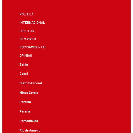
POLÍTICA
INTERNACIONAL
DIREITOS
BEM VIVER
SOCIOAMBIENTAL
OPINIÃO
Bahia
Ceará
Distrito Federal
Minas Gerais
Paraíba
Paraná
Pernambuco
Rio de Janeiro