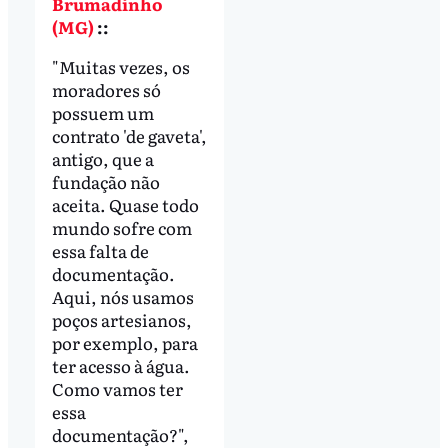
Brumadinho
(MG)
::
"Muitas vezes, os
moradores só
possuem um
contrato 'de gaveta',
antigo, que a
fundação não
aceita. Quase todo
mundo sofre com
essa falta de
documentação.
Aqui, nós usamos
poços artesianos,
por exemplo, para
ter acesso à água.
Como vamos ter
essa
documentação?",