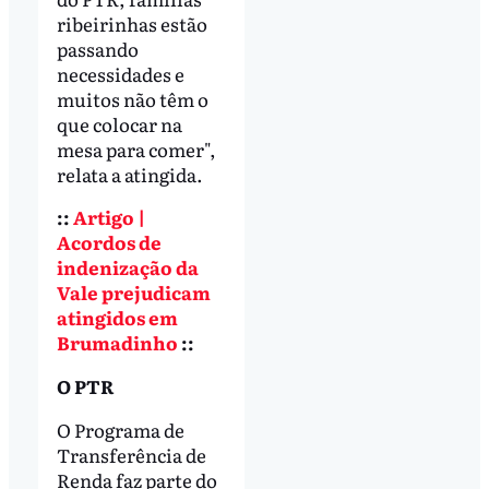
ribeirinhas estão
passando
necessidades e
muitos não têm o
que colocar na
mesa para comer",
relata a atingida.
::
Artigo |
Acordos de
indenização da
Vale prejudicam
atingidos em
Brumadinho
::
O PTR
O Programa de
Transferência de
Renda faz parte do