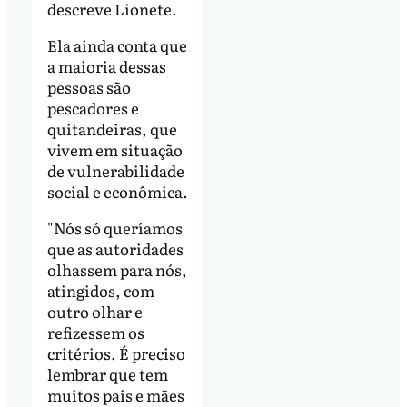
descreve Lionete.
Ela ainda conta que
a maioria dessas
pessoas são
pescadores e
quitandeiras, que
vivem em situação
de vulnerabilidade
social e econômica.
"Nós só queríamos
que as autoridades
olhassem para nós,
atingidos, com
outro olhar e
refizessem os
critérios. É preciso
lembrar que tem
muitos pais e mães