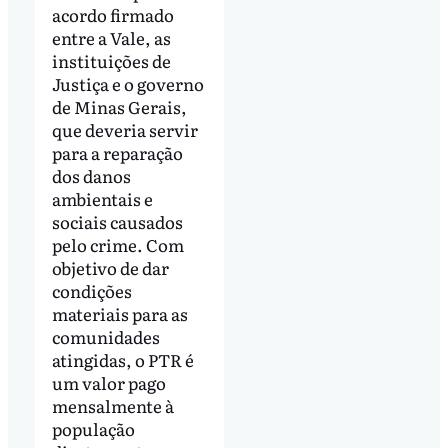
acordo firmado
entre a Vale, as
instituições de
Justiça e o governo
de Minas Gerais,
que deveria servir
para a reparação
dos danos
ambientais e
sociais causados
pelo crime. Com
objetivo de dar
condições
materiais para as
comunidades
atingidas, o PTR é
um valor pago
mensalmente à
população