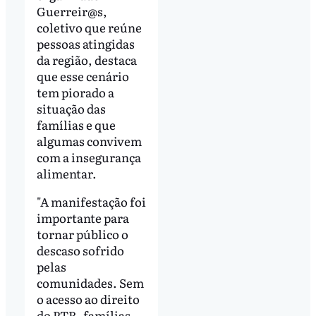
Guerreir@s,
coletivo que reúne
pessoas atingidas
da região, destaca
que esse cenário
tem piorado a
situação das
famílias e que
algumas convivem
com a insegurança
alimentar.
"A manifestação foi
importante para
tornar público o
descaso sofrido
pelas
comunidades. Sem
o acesso ao direito
do PTR, famílias