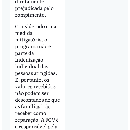
diretamente
prejudicada pelo
rompimento.
Considerado uma
medida
mitigatória, o
programa não é
parte da
indenização
individual das
pessoas atingidas.
E, portanto, os
valores recebidos
não podem ser
descontados do que
as famílias irão
receber como
reparação. A FGV é
a responsável pela