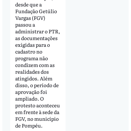
desde que a
Fundação Getúlio
Vargas (FGV)
passou a
administrar o PTR,
as documentações
exigidas para o
cadastro no
programa não
condizem com as
realidades dos
atingidos. Além
disso, o período de
aprovação foi
ampliado. O
protesto aconteceu
em frente à sede da
FGV, no município
de Pompéu.