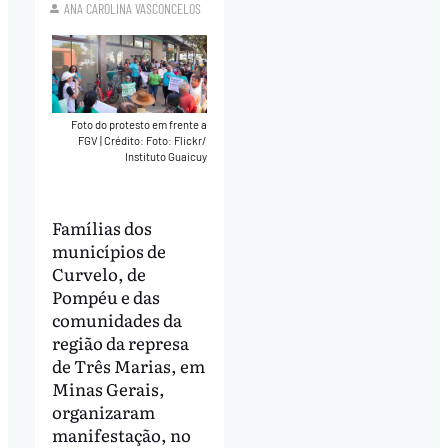
ANA CAROLINA VASCONCELOS
Foto do protesto em frente a
FGV
|
Crédito: Foto: Flickr/
Instituto Guaicuy
Famílias dos
municípios de
Curvelo, de
Pompéu e das
comunidades da
região da represa
de Três Marias, em
Minas Gerais,
organizaram
manifestação, no