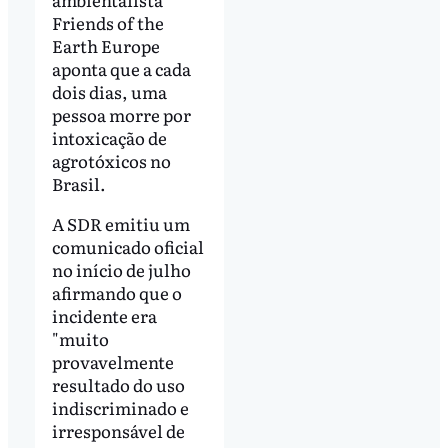
Friends of the
Earth Europe
aponta que a cada
dois dias, uma
pessoa morre por
intoxicação de
agrotóxicos no
Brasil.
A SDR emitiu um
comunicado oficial
no início de julho
afirmando que o
incidente era
"muito
provavelmente
resultado do uso
indiscriminado e
irresponsável de