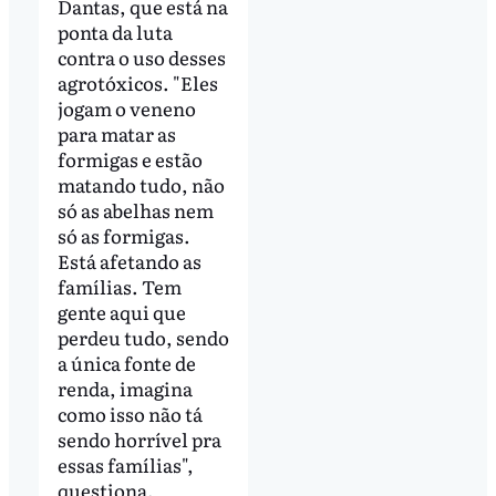
Dantas, que está na
ponta da luta
contra o uso desses
agrotóxicos. "Eles
jogam o veneno
para matar as
formigas e estão
matando tudo, não
só as abelhas nem
só as formigas.
Está afetando as
famílias. Tem
gente aqui que
perdeu tudo, sendo
a única fonte de
renda, imagina
como isso não tá
sendo horrível pra
essas famílias",
questiona.