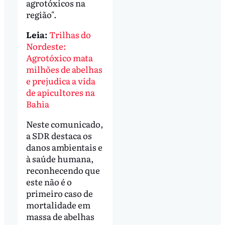
agrotóxicos na
região".
Leia:
Trilhas do
Nordeste:
Agrotóxico mata
milhões de abelhas
e prejudica a vida
de apicultores na
Bahia
Neste comunicado,
a SDR destaca os
danos ambientais e
à saúde humana,
reconhecendo que
este não é o
primeiro caso de
mortalidade em
massa de abelhas