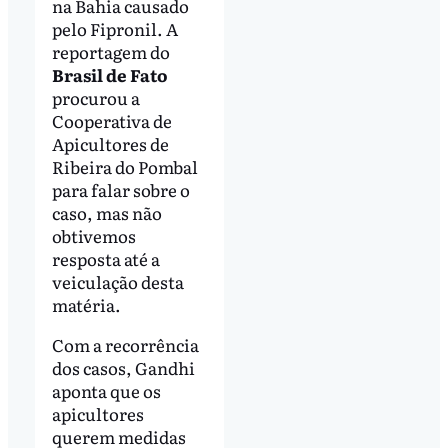
na Bahia causado
pelo Fipronil. A
reportagem do
Brasil de Fato
procurou a
Cooperativa de
Apicultores de
Ribeira do Pombal
para falar sobre o
caso, mas não
obtivemos
resposta até a
veiculação desta
matéria.
Com a recorrência
dos casos, Gandhi
aponta que os
apicultores
querem medidas