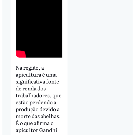
Na região, a
apicultura é uma
significativa fonte
de renda dos
trabalhadores, que
estão perdendo a
produção devido a
morte das abelhas.
É o que afirma o
apicultor Gandhi