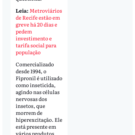
Leia:
Metroviários
de Recife estão em
greve há 20 dias e
pedem
investimento e
tarifa social para
população
Comercializado
desde 1994, o
Fipronil é utilizado
como inseticida,
agindo nas células
nervosas dos
insetos, que
morrem de
hiperexcitação. Ele
está presente em
vários produtos