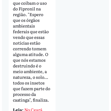
que coíbam o uso
do Fipronil na
região. "Espero
que os órgãos
ambientais
federais que estão
vendo que essas
notícias estão
correndo tomem
alguma atitude. O
que nós estamos
destruindo é o
meio ambiente, a
natureza, o solo…
todos os insetos
que fazem parte do
processo da
caatinga", finaliza.
Leia:
No Ceará,