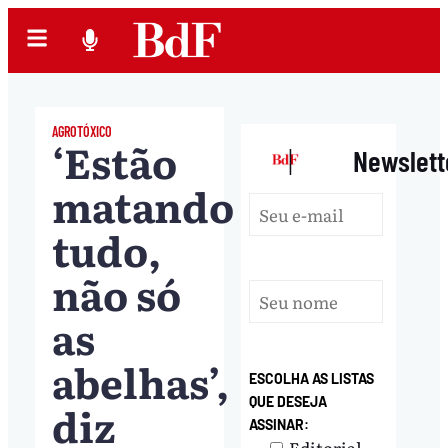
AGROTÓXICO
‘Estão
|
Newslett
matando
tudo,
não só
as
abelhas’,
ESCOLHA AS LISTAS
QUE DESEJA
diz
ASSINAR:
Editorial