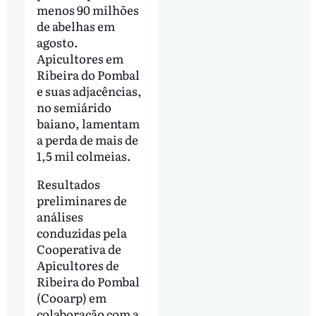
menos 90 milhões
de abelhas em
agosto.
Apicultores em
Ribeira do Pombal
e suas adjacências,
no semiárido
baiano, lamentam
a perda de mais de
1,5 mil colmeias.
Resultados
preliminares de
análises
conduzidas pela
Cooperativa de
Apicultores de
Ribeira do Pombal
(Cooarp) em
colaboração com a