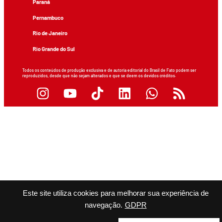
Paraná
Pernambuco
Rio de Janeiro
Rio Grande do Sul
Todos os conteúdos de produção exclusiva e de autoria editorial do Brasil de Fato podem ser
reproduzidos, desde que não sejam alterados e que se deem os devidos créditos.
Este site utiliza cookies para melhorar sua experiência de
navegação.
GDPR