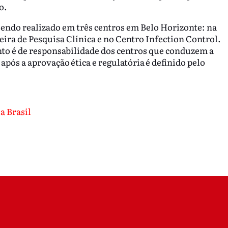
o.
 sendo realizado em três centros em Belo Horizonte: na
ra de Pesquisa Clínica e no Centro Infection Control.
nto é de responsabilidade dos centros que conduzem a
após a aprovação ética e regulatória é definido pelo
a Brasil