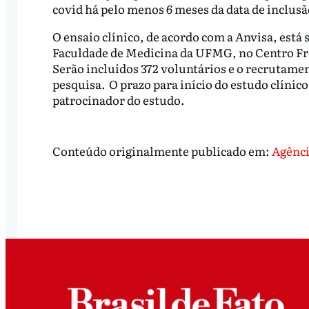
covid há pelo menos 6 meses da data de inclusã
O ensaio clínico, de acordo com a Anvisa, está
Faculdade de Medicina da UFMG, no Centro Frei
Serão incluídos 372 voluntários e o recrutame
pesquisa. O prazo para início do estudo clínico 
patrocinador do estudo.
Conteúdo originalmente publicado em:
Agênci