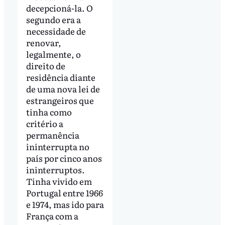
decepcioná-la. O
segundo era a
necessidade de
renovar,
legalmente, o
direito de
residência diante
de uma nova lei de
estrangeiros que
tinha como
critério a
permanência
ininterrupta no
país por cinco anos
ininterruptos.
Tinha vivido em
Portugal entre 1966
e 1974, mas ido para
França com a