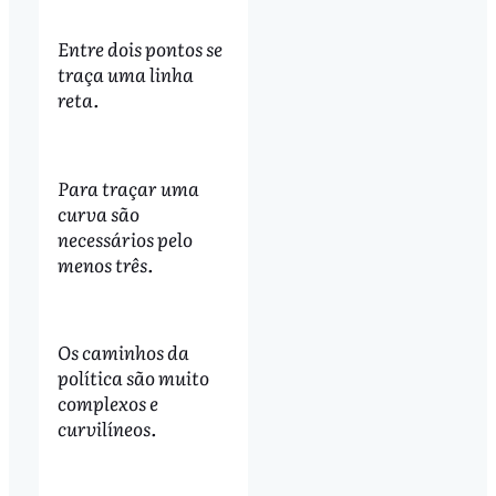
Entre dois pontos se
traça uma linha
reta.
Para traçar uma
curva são
necessários pelo
menos três.
Os caminhos da
política são muito
complexos e
curvilíneos.