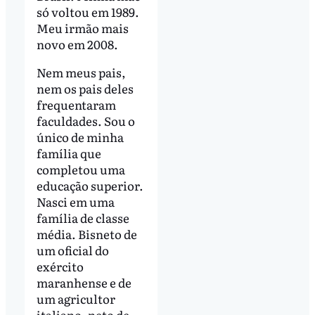
só voltou em 1989.
Meu irmão mais
novo em 2008.
Nem meus pais,
nem os pais deles
frequentaram
faculdades. Sou o
único de minha
família que
completou uma
educação superior.
Nasci em uma
família de classe
média. Bisneto de
um oficial do
exército
maranhense e de
um agricultor
italiano, neto de