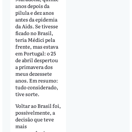
anos depois da
pílula e dez anos
antes da epidemia
da Aids. Se tivesse
ficado no Brasil,
teria Médici pela
frente, mas estava
em Portugal: o 25
de abril despertou
a primavera dos
meus dezessete
anos. Em resumo:
tudo considerado,
tive sorte.
Voltar ao Brasil foi,
possivelmente, a
decisão que teve
mais