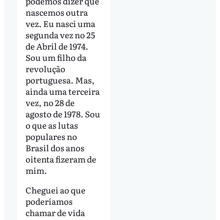
podemos dizer que
nascemos outra
vez. Eu nasci uma
segunda vez no 25
de Abril de 1974.
Sou um filho da
revolução
portuguesa. Mas,
ainda uma terceira
vez, no 28 de
agosto de 1978. Sou
o que as lutas
populares no
Brasil dos anos
oitenta fizeram de
mim.
Cheguei ao que
poderíamos
chamar de vida