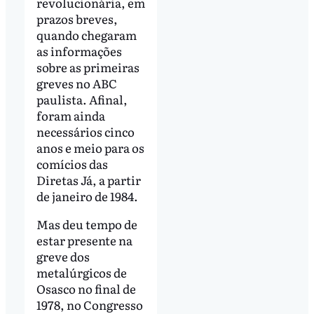
revolucionária, em
prazos breves,
quando chegaram
as informações
sobre as primeiras
greves no ABC
paulista. Afinal,
foram ainda
necessários cinco
anos e meio para os
comícios das
Diretas Já, a partir
de janeiro de 1984.
Mas deu tempo de
estar presente na
greve dos
metalúrgicos de
Osasco no final de
1978, no Congresso