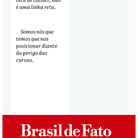
é uma linha reta.
Somos nós que
temos que nos
posicionar diante
do perigo das
curvas.