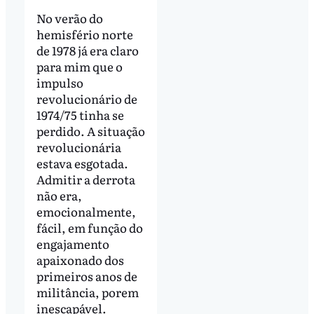
No verão do
hemisfério norte
de 1978 já era claro
para mim que o
impulso
revolucionário de
1974/75 tinha se
perdido. A situação
revolucionária
estava esgotada.
Admitir a derrota
não era,
emocionalmente,
fácil, em função do
engajamento
apaixonado dos
primeiros anos de
militância, porem
inescapável.