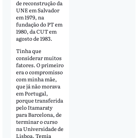
de reconstrução da
UNE em Salvador
em 1979, na
fundação do PT em
1980, da CUT em
agosto de 1983.
Tinha que
considerar muitos
fatores. O primeiro
era o compromisso
com minha mãe,
que já não morava
em Portugal,
porque transferida
pelo Itamaraty
para Barcelona, de
terminar o curso
na Universidade de
Lisboa. Temia