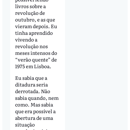
livros sobre a
revolução de
outubro, e as que
vieram depois. Eu
tinha aprendido
vivendo a
revolução nos
meses intensos do
“verão quente” de
1975 em Lisboa.
Eu sabia que a
ditadura seria
derrotada. Não
sabia quando, nem
como. Mas sabia
que era possível a
abertura de uma
situação