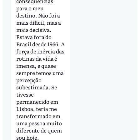
consequências
para o meu
destino. Não foi a
mais difícil, mas a
mais decisiva.
Estava fora do
Brasil desde 1966. A
força de inércia das
rotinas da vida é
imensa, e quase
sempre temos uma
percepção
subestimada. Se
tivesse
permanecido em
Lisboa, teria me
transformado em
uma pessoa muito
diferente de quem
sou hoje.