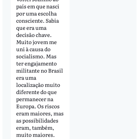
país em que nasci
por uma escolha
consciente. Sabia
que era uma
decisão chave.
Muito jovem me
uni à causa do
socialismo. Mas
ter engajamento
militante no Brasil
era uma
localização muito
diferente do que
permanecer na
Europa. Os riscos
eram maiores, mas
as possibilidades
eram, também,
muito maiores.