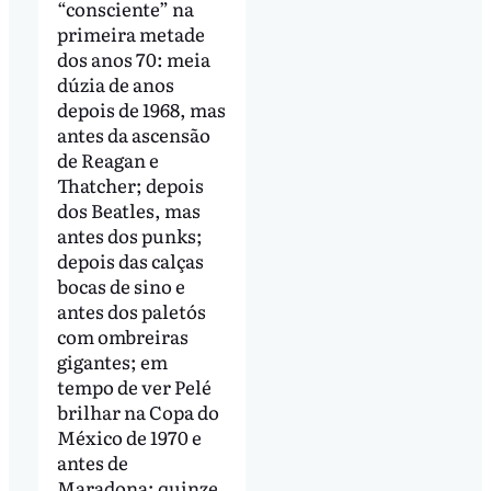
“consciente” na
primeira metade
dos anos 70: meia
dúzia de anos
depois de 1968, mas
antes da ascensão
de Reagan e
Thatcher; depois
dos Beatles, mas
antes dos punks;
depois das calças
bocas de sino e
antes dos paletós
com ombreiras
gigantes; em
tempo de ver Pelé
brilhar na Copa do
México de 1970 e
antes de
Maradona; quinze