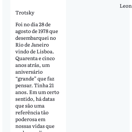
Leon
Trotsky
Foi no dia 28 de
agosto de 1978 que
desembarquei no
Rio de Janeiro
vindo de Lisboa.
Quarenta e cinco
anos atrás, um
aniversário
“grande” que faz
pensar. Tinha 21
anos. Em um certo
sentido, há datas
que são uma
referência tão
poderosa em
nossas vidas que