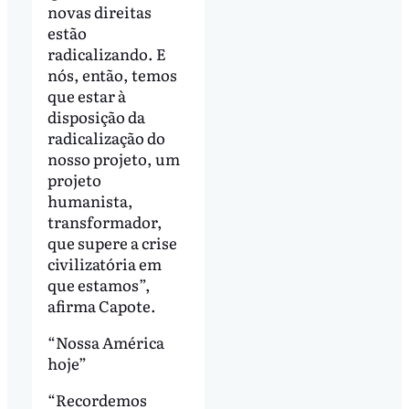
novas direitas
estão
radicalizando. E
nós, então, temos
que estar à
disposição da
radicalização do
nosso projeto, um
projeto
humanista,
transformador,
que supere a crise
civilizatória em
que estamos”,
afirma Capote.
“Nossa América
hoje”
“Recordemos