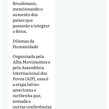
Bruckmann,
mencionando o
aumento dos
países que
passarão a integrar
o Brics.
Dilemas da
Humanidade
Organizada pela
Alba Movimentos e
pela Assembleia
Internacional dos
Povos (AIP), essa é
a etapa latino-
americana e
caribenha que,
somada a
outras conferências