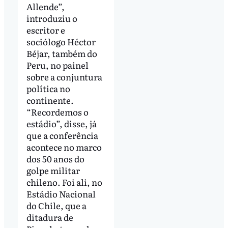
Allende”,
introduziu o
escritor e
sociólogo Héctor
Béjar, também do
Peru, no painel
sobre a conjuntura
política no
continente.
“Recordemos o
estádio”, disse, já
que a conferência
acontece no marco
dos 50 anos do
golpe militar
chileno. Foi ali, no
Estádio Nacional
do Chile, que a
ditadura de