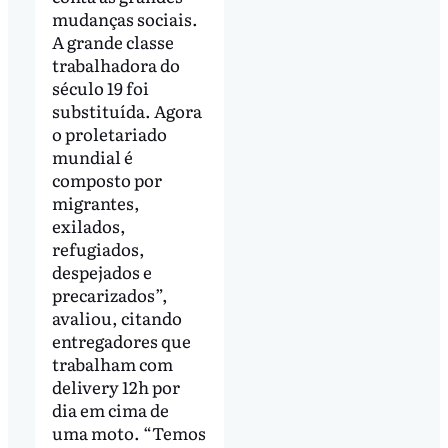
mudanças sociais.
A grande classe
trabalhadora do
século 19 foi
substituída. Agora
o proletariado
mundial é
composto por
migrantes,
exilados,
refugiados,
despejados e
precarizados”,
avaliou, citando
entregadores que
trabalham com
delivery 12h por
dia em cima de
uma moto. “Temos