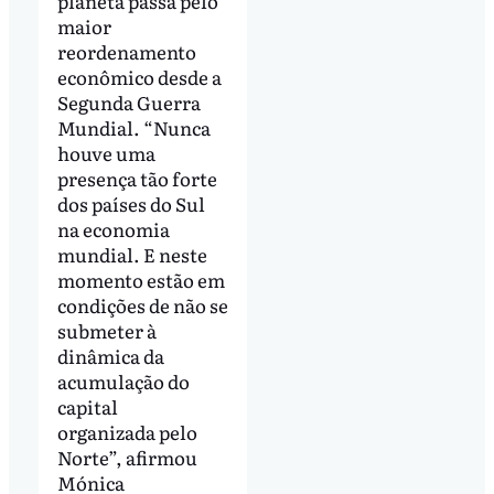
planeta passa pelo
maior
reordenamento
econômico desde a
Segunda Guerra
Mundial. “Nunca
houve uma
presença tão forte
dos países do Sul
na economia
mundial. E neste
momento estão em
condições de não se
submeter à
dinâmica da
acumulação do
capital
organizada pelo
Norte”, afirmou
Mónica