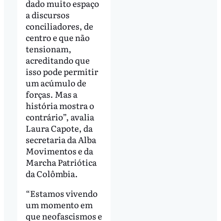
dado muito espaço
a discursos
conciliadores, de
centro e que não
tensionam,
acreditando que
isso pode permitir
um acúmulo de
forças. Mas a
história mostra o
contrário”, avalia
Laura Capote, da
secretaria da Alba
Movimentos e da
Marcha Patriótica
da Colômbia.
“Estamos vivendo
um momento em
que neofascismos e