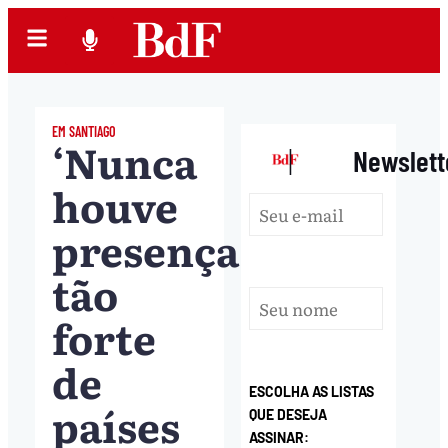
EM SANTIAGO
‘Nunca
|
Newslett
houve
presença
tão
forte
de
ESCOLHA AS LISTAS
países
QUE DESEJA
ASSINAR: