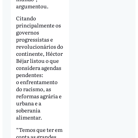
argumentou.
Citando
principalmente os
governos
progressistas e
revolucionários do
continente, Héctor
Béjar listou o que
considera agendas
pendentes:
o enfrentamento
do racismo, as
reformas agrária e
urbana e a
soberania
alimentar.
“Temos que ter em
conta as grandes