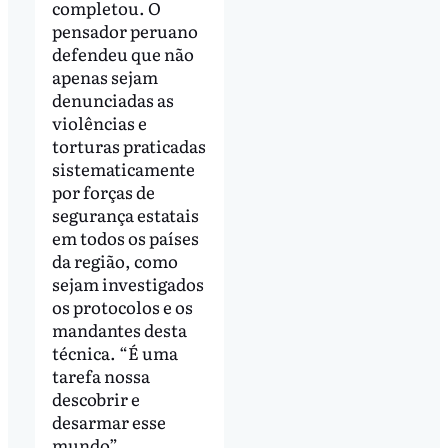
completou. O
pensador peruano
defendeu que não
apenas sejam
denunciadas as
violências e
torturas praticadas
sistematicamente
por forças de
segurança estatais
em todos os países
da região, como
sejam investigados
os protocolos e os
mandantes desta
técnica. “É uma
tarefa nossa
descobrir e
desarmar esse
mundo”,