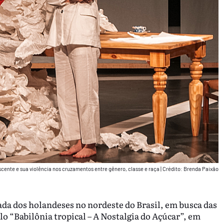
scente e sua violência nos cruzamentos entre gênero, classe e raça
|
Crédito: Brenda Paixão
da dos holandeses no nordeste do Brasil, em busca das
lo “Babilônia tropical – A Nostalgia do Açúcar”, em