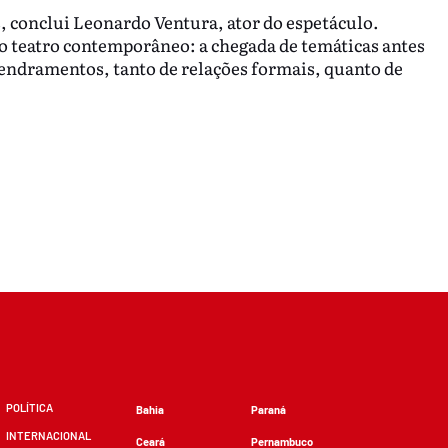
 conclui Leonardo Ventura, ator do espetáculo.
do teatro contemporâneo: a chegada de temáticas antes
ndramentos, tanto de relações formais, quanto de
POLÍTICA
Bahia
Paraná
INTERNACIONAL
Ceará
Pernambuco