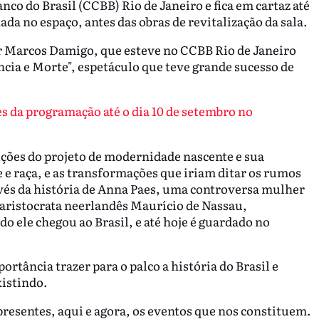
co do Brasil (CCBB) Rio de Janeiro e fica em cartaz até
ada no espaço, antes das obras de revitalização da sala.
or Marcos Damigo, que esteve no CCBB Rio de Janeiro
cia e Morte", espetáculo que teve grande sucesso de
es da programação até o dia 10 de setembro no
ições do projeto de modernidade nascente e sua
 e raça, e as transformações que iriam ditar os rumos
vés da história de Anna Paes, uma controversa mulher
 aristocrata neerlandês Maurício de Nassau,
o ele chegou ao Brasil, e até hoje é guardado no
rtância trazer para o palco a história do Brasil e
xistindo.
esentes, aqui e agora, os eventos que nos constituem.