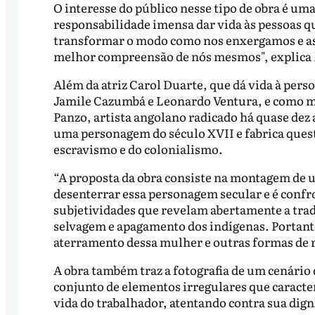
O interesse do público nesse tipo de obra é u
responsabilidade imensa dar vida às pessoas q
transformar o modo como nos enxergamos e ass
melhor compreensão de nós mesmos", explica
Além da atriz Carol Duarte, que dá vida à pe
Jamile Cazumbá e Leonardo Ventura, e como m
Panzo, artista angolano radicado há quase dez 
uma personagem do século XVII e fabrica ques
escravismo e do colonialismo.
“A proposta da obra consiste na montagem de 
desenterrar essa personagem secular e é confro
subjetividades que revelam abertamente a tra
selvagem e apagamento dos indígenas. Portanto
aterramento dessa mulher e outras formas de r
A obra também traz a fotografia de um cenário
conjunto de elementos irregulares que caracte
vida do trabalhador, atentando contra sua dig