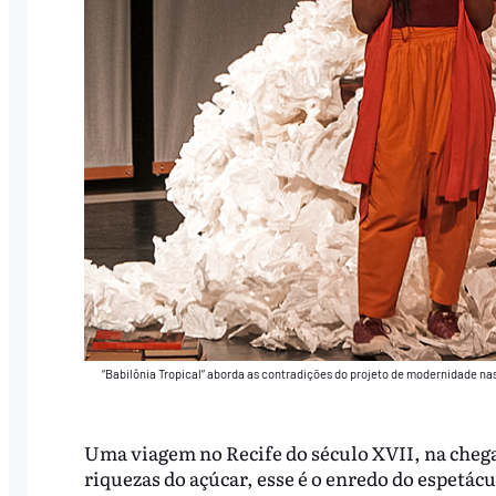
“Babilônia Tropical” aborda as contradições do projeto de modernidade na
Uma viagem no Recife do século XVII, na chega
riquezas do açúcar, esse é o enredo do espetácu