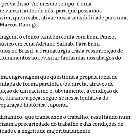
ma prova disso. Ao mesmo tempo, é uma
ue vieram antes de nós, para que possamos
im, quem sabe, ativar nossa sensibilidade para uma
 Marcos Damigo.
rsonagem, o elenco também conta com Ermi Panzo,
úsico em cena Adriano Salhab. Para Ermi
anos no Brasil, a dramaturgia traz a ressurreição de
tionamentos ao revisitar fantasmas nos abrigos do
uma engrenagem que questiona a própria ideia de
ntada de forma paralela e/ou direta, através de
dução de um racismo e, obviamente, a condição de
, durante a peça, segue-se nessa tentativa do
eparação histórica”, aponta.
 dinâmico, que transcende o trabalho, resultando num
rizam a precariedade do trabalho e das condições de
nidade e à negritude majoritariamente.