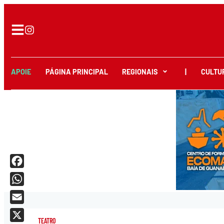
APOIE
PÁGINA PRINCIPAL
REGIONAIS
|
CULTU
Facebook
WhatsApp
Email
TEATRO