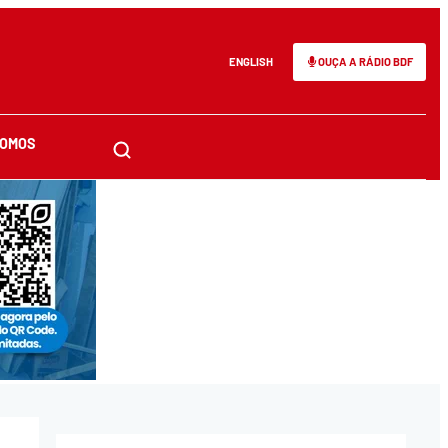
ENGLISH
OUÇA A RÁDIO BDF
SOMOS