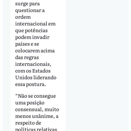
surge para
questionar a
ordem
internacional em
que potências
podem invadir
países e se
colocarem acima
das regras
internacionais,
com os Estados
Unidos liderando
essa postura.
“Não se consegue
uma posição
consensual, muito
menos unânime, a
respeito de
políticas relativas