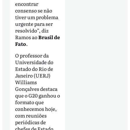
encontrar
consenso se não
tiver um problema
urgente para ser
resolvido”, diz
Ramos ao
Brasil de
Fato
.
O professor da
Universidade do
Estado do Rio de
Janeiro (UERJ)
Williams
Gonçalves destaca
que o G20 ganhou o
formato que
conhecemos hoje,
com reuniões
periódicas de
chefes de Estado,