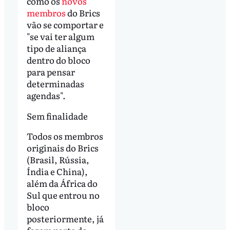
como os
novos
membros
do Brics
vão se comportar e
"se vai ter algum
tipo de aliança
dentro do bloco
para pensar
determinadas
agendas".
Sem finalidade
Todos os membros
originais do Brics
(Brasil, Rússia,
Índia e China),
além da África do
Sul que entrou no
bloco
posteriormente, já