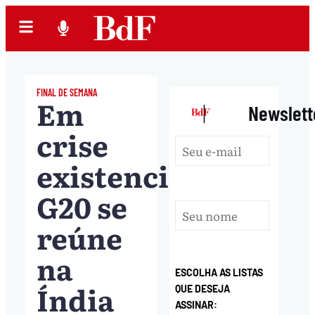
FINAL DE SEMANA
Em
|
Newslett
crise
existencial,
G20 se
reúne
na
ESCOLHA AS LISTAS
Índia
QUE DESEJA
ASSINAR: