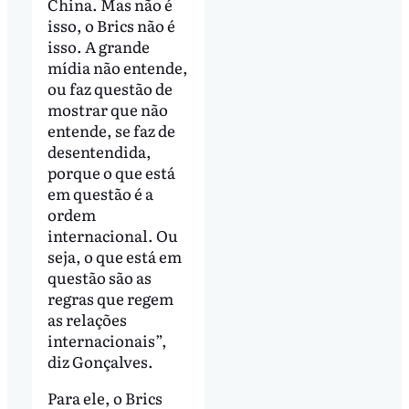
China. Mas não é
isso, o Brics não é
isso. A grande
mídia não entende,
ou faz questão de
mostrar que não
entende, se faz de
desentendida,
porque o que está
em questão é a
ordem
internacional. Ou
seja, o que está em
questão são as
regras que regem
as relações
internacionais”,
diz Gonçalves.
Para ele, o Brics