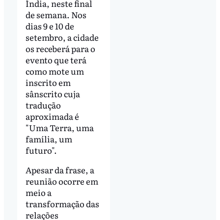
Índia, neste final
de semana. Nos
dias 9 e 10 de
setembro, a cidade
os receberá para o
evento que terá
como mote um
inscrito em
sânscrito cuja
tradução
aproximada é
"Uma Terra, uma
família, um
futuro".
Apesar da frase, a
reunião ocorre em
meio a
transformação das
relações