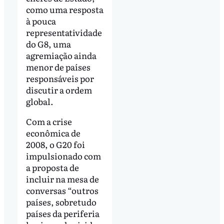
como uma resposta
à pouca
representatividade
do G8, uma
agremiação ainda
menor de países
responsáveis por
discutir a ordem
global.
Com a crise
econômica de
2008, o G20 foi
impulsionado com
a proposta de
incluir na mesa de
conversas “outros
países, sobretudo
países da periferia