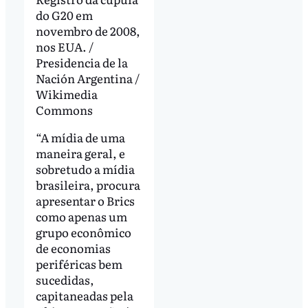
do G20 em
novembro de 2008,
nos EUA. /
Presidencia de la
Nación Argentina /
Wikimedia
Commons
“A mídia de uma
maneira geral, e
sobretudo a mídia
brasileira, procura
apresentar o Brics
como apenas um
grupo econômico
de economias
periféricas bem
sucedidas,
capitaneadas pela