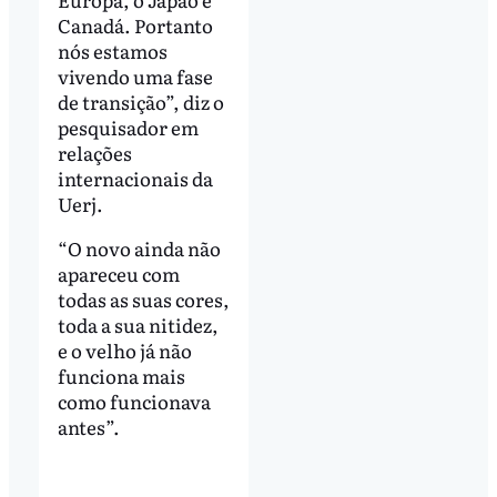
Canadá. Portanto
nós estamos
vivendo uma fase
de transição”, diz o
pesquisador em
relações
internacionais da
Uerj.
“O novo ainda não
apareceu com
todas as suas cores,
toda a sua nitidez,
e o velho já não
funciona mais
como funcionava
antes”.