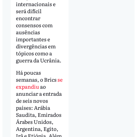
internacionais e
será difícil
encontrar
consensos com
ausências
importantes e
divergências em
tópicos como a
guerra da Ucrânia.
Há poucas
semanas, o Brics
se
expandiu
ao
anunciar a entrada
de seis novos
países: Arábia
Saudita, Emirados
Árabes Unidos,
Argentina, Egito,
Irã e Etiópia. Além