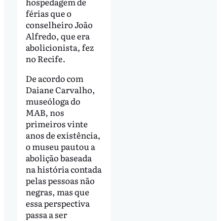
hospedagem de
férias que o
conselheiro João
Alfredo, que era
abolicionista, fez
no Recife.
De acordo com
Daiane Carvalho,
museóloga do
MAB, nos
primeiros vinte
anos de existência,
o museu pautou a
abolição baseada
na história contada
pelas pessoas não
negras, mas que
essa perspectiva
passa a ser