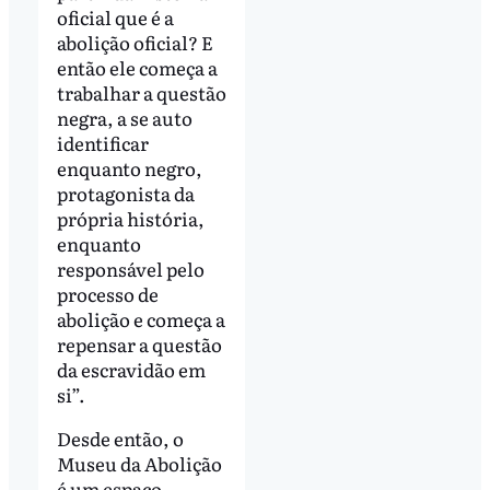
oficial que é a
abolição oficial? E
então ele começa a
trabalhar a questão
negra, a se auto
identificar
enquanto negro,
protagonista da
própria história,
enquanto
responsável pelo
processo de
abolição e começa a
repensar a questão
da escravidão em
si”.
Desde então, o
Museu da Abolição
é um espaço