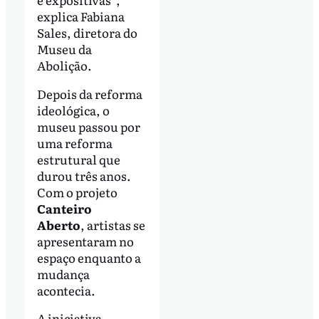
explica Fabiana
Sales, diretora do
Museu da
Abolição.
Depois da reforma
ideológica, o
museu passou por
uma reforma
estrutural que
durou três anos.
Com o projeto
Canteiro
Aberto
, artistas se
apresentaram no
espaço enquanto a
mudança
acontecia.
A iniciativa,