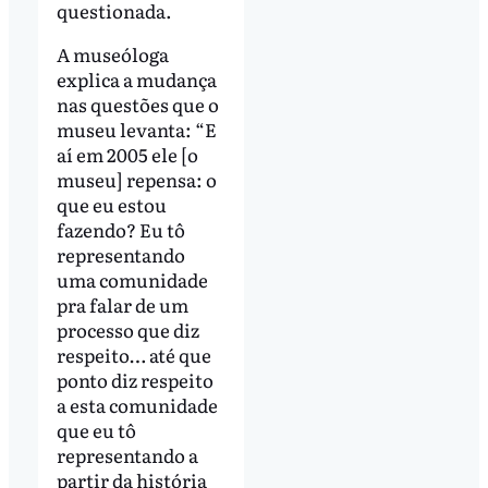
questionada.
A museóloga
explica a mudança
nas questões que o
museu levanta: “E
aí em 2005 ele [o
museu] repensa: o
que eu estou
fazendo? Eu tô
representando
uma comunidade
pra falar de um
processo que diz
respeito… até que
ponto diz respeito
a esta comunidade
que eu tô
representando a
partir da história