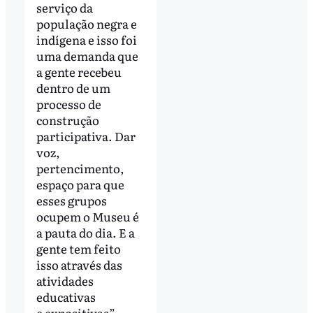
serviço da
população negra e
indígena e isso foi
uma demanda que
a gente recebeu
dentro de um
processo de
construção
participativa. Dar
voz,
pertencimento,
espaço para que
esses grupos
ocupem o Museu é
a pauta do dia. E a
gente tem feito
isso através das
atividades
educativas
e expositivas”,