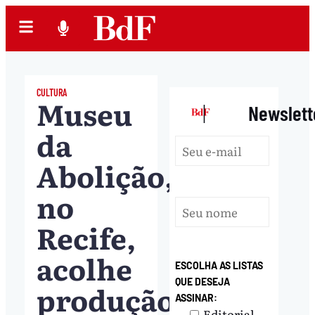
CULTURA
Museu
|
Newslett
da
Abolição,
no
Recife,
acolhe
ESCOLHA AS LISTAS
QUE DESEJA
produção
ASSINAR:
Editorial