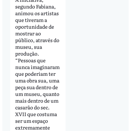
segundo Fabiana,
animou os artistas
que tiveram a
oportunidade de
mostrar ao
público, através do
museu, sua
produção.
“Pessoas que
nunca imaginaram
que poderiam ter
uma obra sua, uma
peça sua dentro de
um museu, quanto
mais dentro de um
casarão do sec.
XVII que costuma
ser um espaço
extremamente