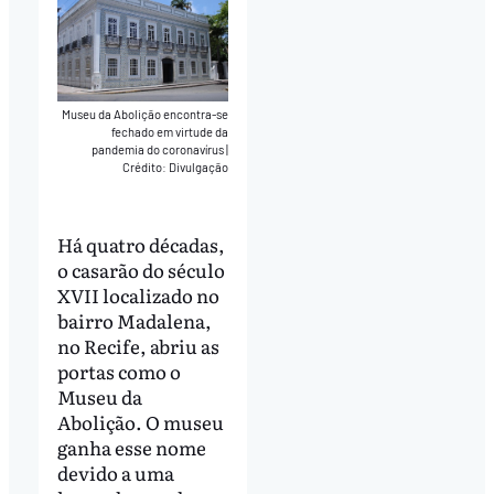
Museu da Abolição encontra-se
fechado em virtude da
pandemia do coronavírus
|
Crédito: Divulgação
Há quatro décadas,
o casarão do século
XVII localizado no
bairro Madalena,
no Recife, abriu as
portas como o
Museu da
Abolição. O museu
ganha esse nome
devido a uma