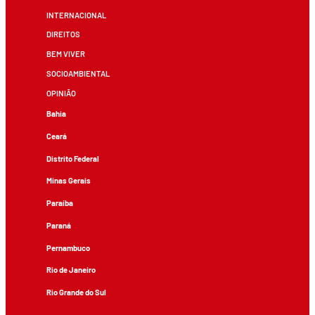
INTERNACIONAL
DIREITOS
BEM VIVER
SOCIOAMBIENTAL
OPINIÃO
Bahia
Ceará
Distrito Federal
Minas Gerais
Paraíba
Paraná
Pernambuco
Rio de Janeiro
Rio Grande do Sul