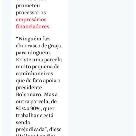
prometeu
processar os
empresários
financiadores
.
“Ninguém faz
churrasco de graça
para ninguém.
Existe uma parcela
muito pequena de
caminhoneiros
que de fato apoia o
presidente
Bolsonaro. Mas a
outra parcela, de
80% a 90%, quer
trabalhar e está
sendo
prejudicada”, disse
Wallace Landim,