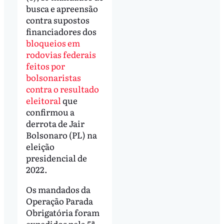
busca e apreensão
contra supostos
financiadores dos
bloqueios em
rodovias federais
feitos por
bolsonaristas
contra o resultado
eleitoral
que
confirmou a
derrota de Jair
Bolsonaro (PL) na
eleição
presidencial de
2022.
Os mandados da
Operação Parada
Obrigatória foram
expedidos pela 5ª