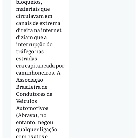
bloqueios,
materiais que
circulavam em
canais de extrema
direita na internet
diziam que a
interrupção do
tráfego nas
estradas
era capitaneada por
caminhoneiros. A
Associação
Brasileira de
Condutores de
Veículos
Automotivos
(Abrava), no
entanto, negou
qualquer ligação
com os atos e