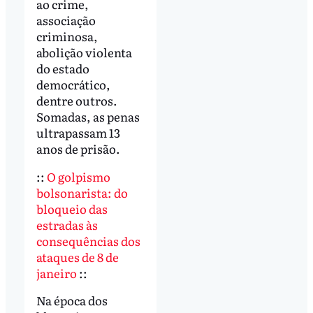
ao crime,
associação
criminosa,
abolição violenta
do estado
democrático,
dentre outros.
Somadas, as penas
ultrapassam 13
anos de prisão.
::
O golpismo
bolsonarista: do
bloqueio das
estradas às
consequências dos
ataques de 8 de
janeiro
::
Na época dos