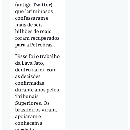
(antigo Twitter)
que "criminosos
confessaram e
mais de seis
bilhões de reais
foram recuperados
para a Petrobras".
"Esse foi o trabalho
da Lava Jato,
dentro da lei, com
as decisões
confirmadas
durante anos pelos
Tribunais
Superiores. Os
brasileiros viram,
apoiaram e
conhecem a
verdade.