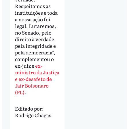
Respeitamos as
instituições e toda
a nossa ação foi
legal. Lutaremos,
no Senado, pelo
direito à verdade,
pela integridade e
pela democracia",
complementou o
ex-juiz e
ex-
ministro da Justiça
e ex-desafeto de
Jair Bolsonaro
(PL)
.
Editado por:
Rodrigo Chagas