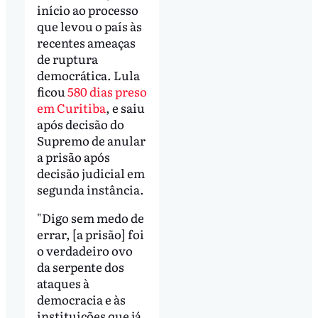
início ao processo
que levou o país às
recentes ameaças
de ruptura
democrática. Lula
ficou
580 dias preso
em Curitiba
, e saiu
após decisão do
Supremo de anular
a prisão após
decisão judicial em
segunda instância.
"Digo sem medo de
errar, [a prisão] foi
o verdadeiro ovo
da serpente dos
ataques à
democracia e às
instituições que já