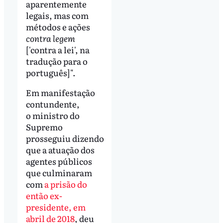
aparentemente
legais, mas com
métodos e ações
contra legem
['contra a lei', na
tradução para o
português]".
Em manifestação
contundente,
o ministro do
Supremo
prosseguiu dizendo
que a atuação dos
agentes públicos
que culminaram
com
a prisão do
então ex-
presidente, em
abril de 2018
, deu