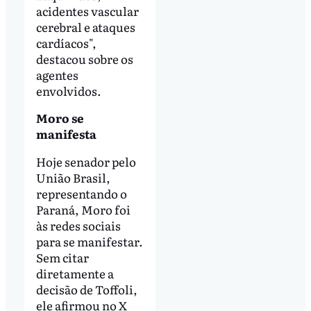
acidentes vascular
cerebral e ataques
cardíacos",
destacou sobre os
agentes
envolvidos.
Moro se
manifesta
Hoje senador pelo
União Brasil,
representando o
Paraná, Moro foi
às redes sociais
para se manifestar.
Sem citar
diretamente a
decisão de Toffoli,
ele afirmou no X