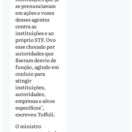
se prenunciavam
em ações e vozes
desses agentes
contra as
instituições e ao
próprio STF. Ovo
esse chocado por
autoridades que
fizeram desvio de
função, agindo em
conluio para
atingir
instituições,
autoridades,
empresas e alvos
específicos",
escreveu Toffoli.
O ministro