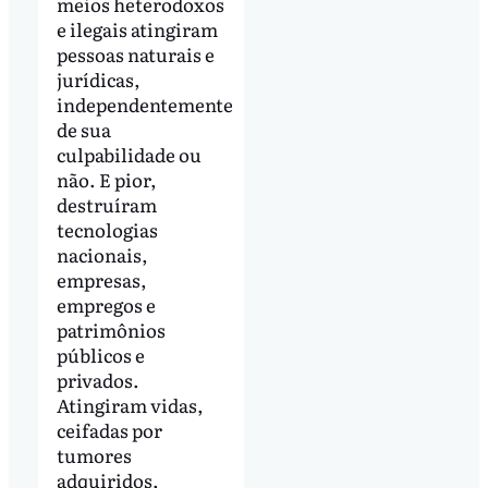
meios heterodoxos
e ilegais atingiram
pessoas naturais e
jurídicas,
independentemente
de sua
culpabilidade ou
não. E pior,
destruíram
tecnologias
nacionais,
empresas,
empregos e
patrimônios
públicos e
privados.
Atingiram vidas,
ceifadas por
tumores
adquiridos,