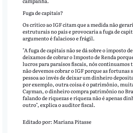
campanha.
Fuga de capitais?
Os crítico ao IGF citam que a medida não gera
estruturais no país e provocaria a fuga de capit
argumento é falacioso e frágil.
"A fuga de capitais não se dá sobre o imposto 
deixamos de cobrar o Imposto de Renda porque
lucros para paraísos fiscais, nós continuamos
não devemos cobrar o IGF porque as fortunas sa
pessoa ao invés de deixar um dinheiro deposit
por exemplo, outra coisa é o patrimônio, muit
Cayman, o dinheiro compra patrimônio no Bras
falando de riquezas e riqueza não é apenas din
outro", explica o auditor fiscal.
Editado por:
Mariana Pitasse