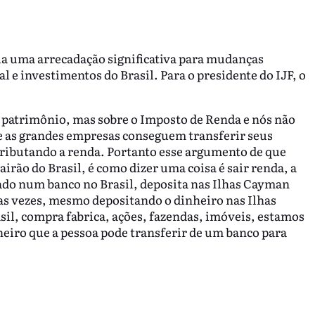
ria uma arrecadação significativa para mudanças
al e investimentos do Brasil. Para o presidente do IJF, o
de patrimônio, mas sobre o Imposto de Renda e nós não
 as grandes empresas conseguem transferir seus
 tributando a renda. Portanto esse argumento de que
irão do Brasil, é como dizer uma coisa é sair renda, a
ado num banco no Brasil, deposita nas Ilhas Cayman
as vezes, mesmo depositando o dinheiro nas Ilhas
il, compra fabrica, ações, fazendas, imóveis, estamos
heiro que a pessoa pode transferir de um banco para