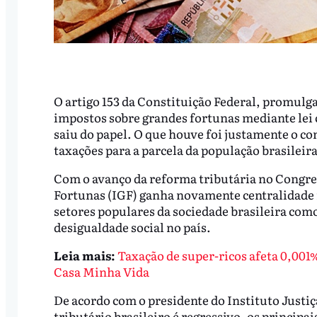
O artigo 153 da Constituição Federal, promulg
impostos sobre grandes fortunas mediante lei
saiu do papel. O que houve foi justamente o c
taxações para a parcela da população brasileir
Com o avanço da reforma tributária no Congre
Fortunas (IGF) ganha novamente centralidade no
setores populares da sociedade brasileira co
desigualdade social no país.
Leia mais:
Taxação de super-ricos afeta 0,001%
Casa Minha Vida
De acordo com o presidente do Instituto Justiça
tributário brasileiro é regressivo, os princip