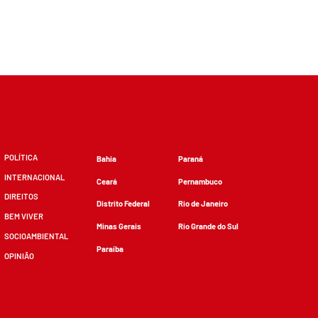
POLÍTICA
Bahia
Paraná
INTERNACIONAL
Ceará
Pernambuco
DIREITOS
Distrito Federal
Rio de Janeiro
BEM VIVER
Minas Gerais
Rio Grande do Sul
SOCIOAMBIENTAL
Paraíba
OPINIÃO