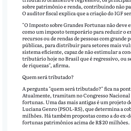
sobre patrimônio e renda, contribuindo não par
O auditor fiscal explica que a criação do IGF s
"O Imposto sobre Grandes Fortunas não deve ex
como um imposto temporário para reduzir o ext
recursos ou de rendas de pessoas com grande pa
públicas, para distribuir para setores mais v
sistema eficiente, capaz de não estimular a c
tributário hoje no Brasil que é regressivo, ou 
de riquezas", afirma.
Quem será tributado?
A pergunta "quem será tributado?" fica na pont
Atualmente, tramitam no Congresso Nacional d
fortunas. Uma das mais antigas é um projeto de
Luciana Genro (PSOL-RS), que determina a cobr
milhões. Há também propostas como a do ex-d
fortunas patrimônios acima de R$ 20 milhões.