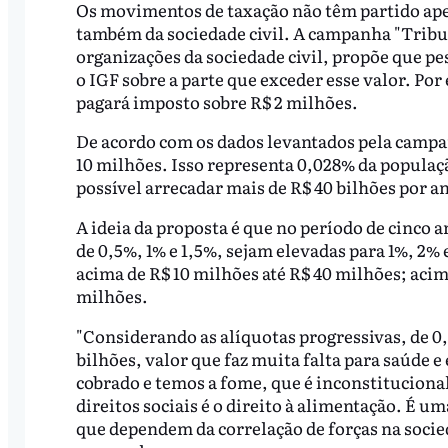
Os movimentos de taxação não têm partido ape
também da sociedade civil. A campanha "Tribut
organizações da sociedade civil, propõe que p
o IGF sobre a parte que exceder esse valor. Po
pagará imposto sobre R$ 2 milhões.
De acordo com os dados levantados pela campa
10 milhões. Isso representa 0,028% da popula
possível arrecadar mais de R$ 40 bilhões por a
A ideia da proposta é que no período de cinco an
de 0,5%, 1% e 1,5%, sejam elevadas para 1%, 2%
acima de R$ 10 milhões até R$ 40 milhões; acim
milhões.
"Considerando as alíquotas progressivas, de 0,
bilhões, valor que faz muita falta para saúde 
cobrado e temos a fome, que é inconstitucional
direitos sociais é o direito à alimentação. É um
que dependem da correlação de forças na socied