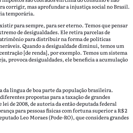
a corrigir, mas aprofundar a injustiça social no Brasil.
eria temporária.
istir para sempre, para ser eterno. Temos que pensar
remo de desigualdades. Ele retira parcelas de
trimônio para distribuir na forma de políticas
ulneráveis. Quando a desigualdade diminui, temos um
oncentração [de renda], por exemplo. Temos um sistema
seja, provoca desigualdades, ele beneficia a acumulação
a da língua de boa parte da população brasileira.
iferentes propostas para a taxação de grandes
 lei de 2008, de autoria da então deputada federal
ança para pessoas físicas com fortuna superior a R$ 2
eputado Leo Moraes (Pode-RO), que considera grandes