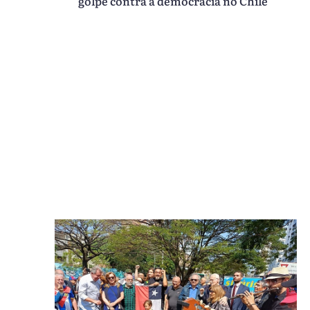
golpe contra a democracia no Chile