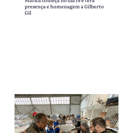
Maricá começa no dia 19 e terá
presença e homenagem a Gilberto
Gil