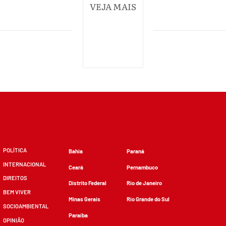
VEJA MAIS
POLÍTICA
Bahia
Paraná
INTERNACIONAL
Ceará
Pernambuco
DIREITOS
Distrito Federal
Rio de Janeiro
BEM VIVER
Minas Gerais
Rio Grande do Sul
SOCIOAMBIENTAL
Paraíba
OPINIÃO