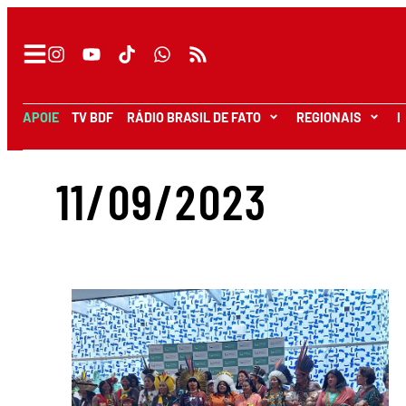
APOIE
TV BDF
RÁDIO BRASIL DE FATO
REGIONAIS
I
11/09/2023