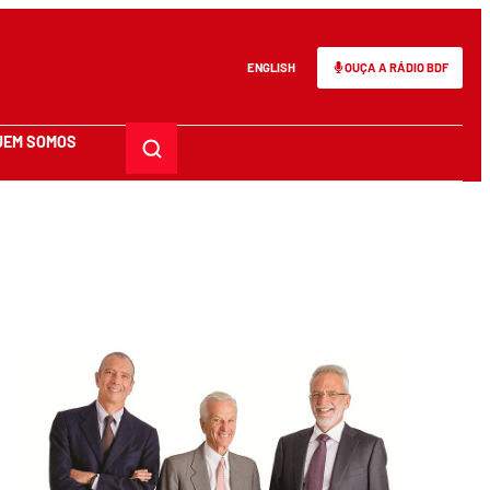
ENGLISH
OUÇA A RÁDIO BDF
UEM SOMOS