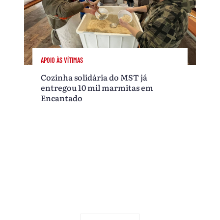
APOIO ÀS VÍTIMAS
Cozinha solidária do MST já
entregou 10 mil marmitas em
Encantado