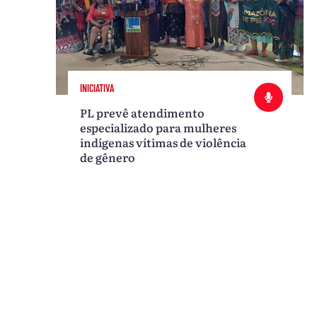
INICIATIVA
PL prevê atendimento
especializado para mulheres
indígenas vítimas de violência
de gênero