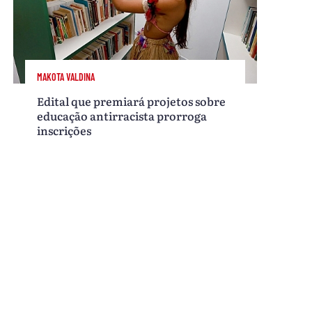
MAKOTA VALDINA
Edital que premiará projetos sobre
educação antirracista prorroga
inscrições