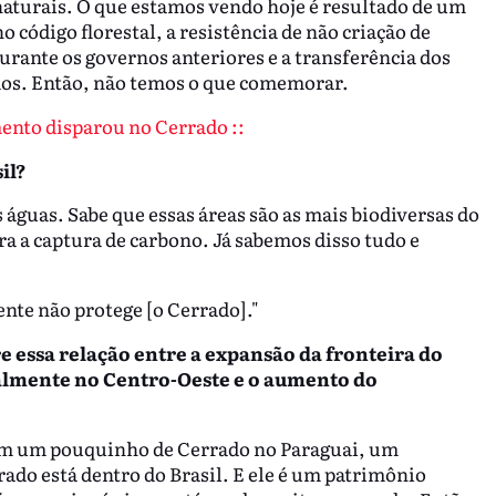
naturais. O que estamos vendo hoje é resultado de um
código florestal, a resistência de não criação de
urante os governos anteriores e a transferência dos
dos. Então, não temos o que comemorar.
mento disparou no Cerrado ::
il?
 águas. Sabe que essas áreas são as mais biodiversas do
a a captura de carbono. Já sabemos disso tudo e
nte não protege [o Cerrado]."
e essa relação entre a expansão da fronteira do
almente no Centro-Oeste e o aumento do
Tem um pouquinho de Cerrado no Paraguai, um
ado está dentro do Brasil. E ele é um patrimônio