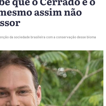
be que o Cerrado é o
 mesmo assim não
essor
atenção da sociedade brasileira com a conservação desse bioma