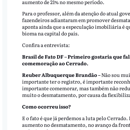
aumento de 21% no mesmo período.
Para o professor, além da atenção do atual gov
fazendeiros adiantaram em promover desmatam
aponta ainda que a especulação imobiliária é q
bioma na capital do país.
Confira a entrevista:
Brasil de Fato DF – Primeiro gostaria que fa
comemoração ao Cerrado.
Reuber Albuquerque Brandão –
Não sou muit
importante ter o registro, é importante reco
importante comemorar, mas também não reduzi
muito o desmatamento, por causa da flexibiliza
Como ocorreu isso?
E o fato é que já perdemos a luta pelo Cerrado.
aumento no desmatamento, no avanço da frontei