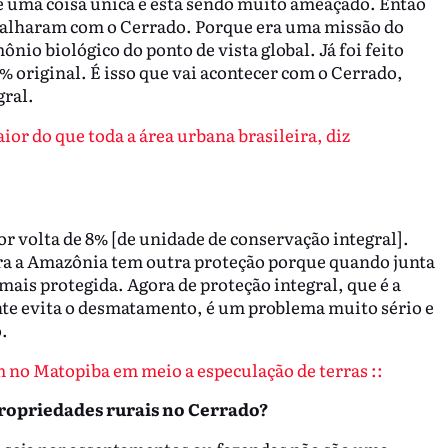
e é uma coisa única e está sendo muito ameaçado. Então
a falharam com o Cerrado. Porque era uma missão do
ônio biológico do ponto de vista global. Já foi feito
% original. É isso que vai acontecer com o Cerrado,
gral.
or do que toda a área urbana brasileira, diz
r volta de 8% [de unidade de conservação integral].
ra a Amazônia tem outra proteção porque quando junta
 mais protegida. Agora de proteção integral, que é a
nte evita o desmatamento, é um problema muito sério e
.
 no Matopiba em meio a especulação de terras ::
propriedades rurais no Cerrado?