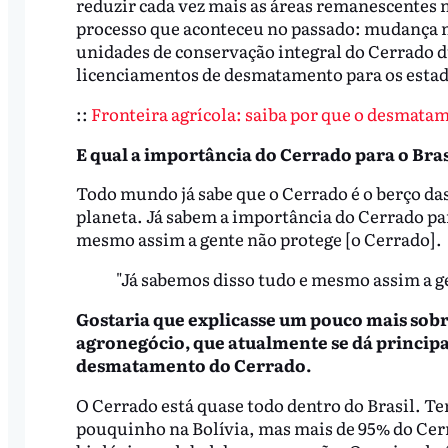
reduzir cada vez mais as áreas remanescentes 
processo que aconteceu no passado: mudança no 
unidades de conservação integral do Cerrado d
licenciamentos de desmatamento para os esta
::
Fronteira agrícola: saiba por que o desmata
E qual a importância do Cerrado para o Bras
Todo mundo já sabe que o Cerrado é o berço das
planeta. Já sabem a importância do Cerrado par
mesmo assim a gente não protege [o Cerrado].
"Já sabemos disso tudo e mesmo assim a ge
Gostaria que explicasse um pouco mais sobr
agronegócio, que atualmente se dá princip
desmatamento do Cerrado.
O Cerrado está quase todo dentro do Brasil. 
pouquinho na Bolívia, mas mais de 95% do Cerr