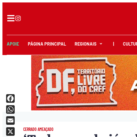
APOIE
PÁGINA PRINCIPAL
REGIONAIS
|
CULTU
Facebook
WhatsApp
Email
CERRADO AMEAÇADO