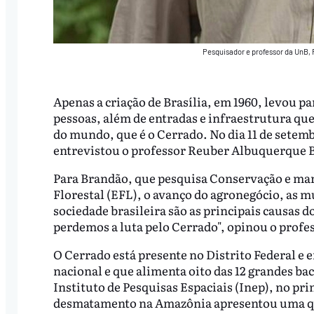
Pesquisador e professor da UnB, 
Apenas a criação de Brasília, em 1960, levou pa
pessoas, além de entradas e infraestrutura 
do mundo, que é o Cerrado. No dia 11 de setem
entrevistou o professor Reuber Albuquerque B
Para Brandão, que pesquisa Conservação e ma
Florestal (EFL), o avanço do agronegócio, as m
sociedade brasileira são as principais causas
perdemos a luta pelo Cerrado", opinou o profe
O Cerrado está presente no Distrito Federal e 
nacional e que alimenta oito das 12 grandes bac
Instituto de Pesquisas Espaciais (Inep), no pri
desmatamento na Amazônia apresentou uma qu