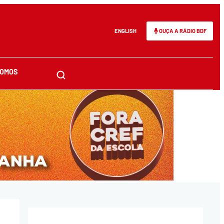
ENGLISH
OUÇA A RÁDIO BDF
SOMOS