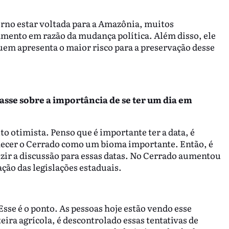
erno estar voltada para a Amazônia, muitos
ento em razão da mudança política. Além disso, ele
uem apresenta o maior risco para a preservação desse
lasse sobre a importância de se ter um dia em
o otimista. Penso que é importante ter a data, é
nhecer o Cerrado como um bioma importante. Então, é
r a discussão para essas datas. No Cerrado aumentou
ção das legislações estaduais.
 Esse é o ponto. As pessoas hoje estão vendo esse
ra agrícola, é descontrolado essas tentativas de