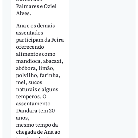
Palmares e Oziel
Alves.
Ana e os demais
assentados
participam da Feira
oferecendo
alimentos como
mandioca, abacaxi,
abóbora, limão,
polvilho, farinha,
mel, sucos
naturais e alguns
temperos. O
assentamento
Dandara tem 20
anos,
mesmo tempo da
chegada de Ana ao