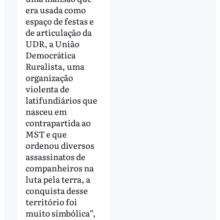
era usada como
espaço de festas e
de articulação da
UDR, a União
Democrática
Ruralista, uma
organização
violenta de
latifundiários que
nasceu em
contrapartida ao
MST e que
ordenou diversos
assassinatos de
companheiros na
luta pela terra, a
conquista desse
território foi
muito simbólica”,