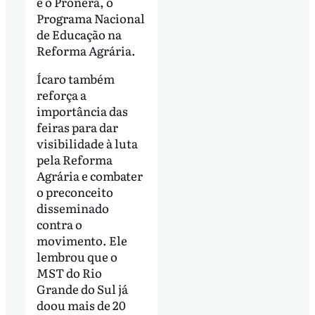
e o Pronera, o
Programa Nacional
de Educação na
Reforma Agrária.
Ícaro também
reforça a
importância das
feiras para dar
visibilidade à luta
pela Reforma
Agrária e combater
o preconceito
disseminado
contra o
movimento. Ele
lembrou que o
MST do Rio
Grande do Sul já
doou mais de 20