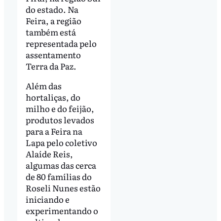
do estado. Na
Feira, a região
também está
representada pelo
assentamento
Terra da Paz.
Além das
hortaliças, do
milho e do feijão,
produtos levados
para a Feira na
Lapa pelo coletivo
Alaíde Reis,
algumas das cerca
de 80 famílias do
Roseli Nunes estão
iniciando e
experimentando o