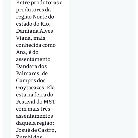
Entre produtoras e
produtores da
região Norte do
estado do Rio,
Damiana Alves
Viana, mais
conhecida como
Ana, é do
assentamento
Dandara dos
Palmares, de
Campos dos
Goytacazes. Ela
está na feira do
Festival do MST
com mais três
assentamentos
daquela região:
Josué de Castro,
Zumbi dos