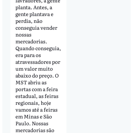
lavradores, a gente
planta. Antes, a
gente plantava e
perdia, não
conseguia vender
nossas
mercadorias.
Quando conseguia,
era para os
atravessadores por
um valor muito
abaixo do preço. O
MST abriu as
portas com a feira
estadual, as feiras
regionais, hoje
vamos até a feiras
em Minas e São
Paulo. Nossas
mercadorias são