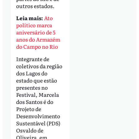
outros estados.
Leia mais:
Ato
político marca
aniversário de 5
anos do Armazém
do Campo no Rio
Integrante de
coletivos da região
dos Lagos do
estado que estão
presentes no
Festival, Marcela
dos Santos é do
Projeto de
Desenvolvimento
Sustentável (PDS)
Osvaldo de
Oliveira, em