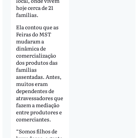
local, onde vivem
hoje cerca de 21
famílias.
Ela contou que as
Feiras do MST
mudaram a
dinâmica de
comercialização
dos produtos das
famílias
assentadas. Antes,
muitos eram
dependentes de
atravessadores que
fazem a mediação
entre produtores e
comerciantes.
“Somos filhos de