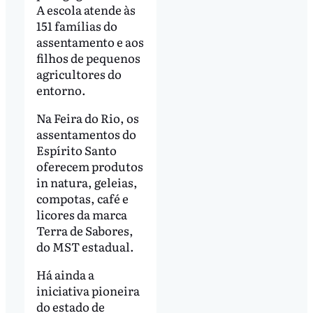
A escola atende às
151 famílias do
assentamento e aos
filhos de pequenos
agricultores do
entorno.
Na Feira do Rio, os
assentamentos do
Espírito Santo
oferecem produtos
in natura, geleias,
compotas, café e
licores da marca
Terra de Sabores,
do MST estadual.
Há ainda a
iniciativa pioneira
do estado de