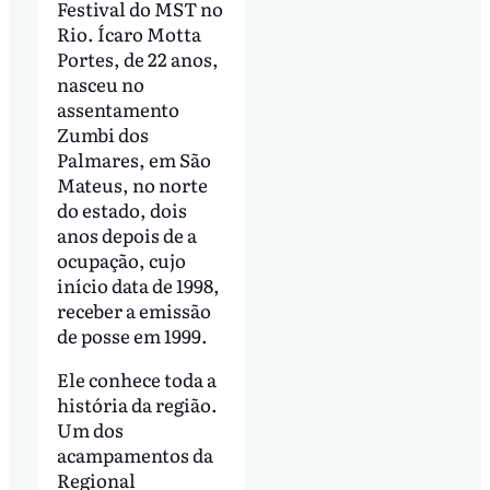
Festival do MST no
Rio. Ícaro Motta
Portes, de 22 anos,
nasceu no
assentamento
Zumbi dos
Palmares, em São
Mateus, no norte
do estado, dois
anos depois de a
ocupação, cujo
início data de 1998,
receber a emissão
de posse em 1999.
Ele conhece toda a
história da região.
Um dos
acampamentos da
Regional