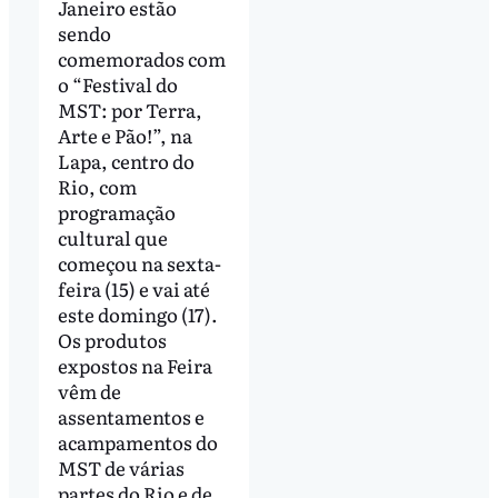
Janeiro estão
sendo
comemorados com
o “Festival do
MST: por Terra,
Arte e Pão!”, na
Lapa, centro do
Rio, com
programação
cultural que
começou na sexta-
feira (15) e vai até
este domingo (17).
Os produtos
expostos na Feira
vêm de
assentamentos e
acampamentos do
MST de várias
partes do Rio e de