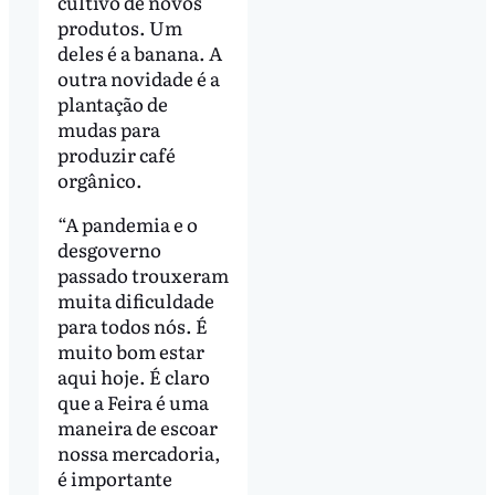
cultivo de novos
produtos. Um
deles é a banana. A
outra novidade é a
plantação de
mudas para
produzir café
orgânico.
“A pandemia e o
desgoverno
passado trouxeram
muita dificuldade
para todos nós. É
muito bom estar
aqui hoje. É claro
que a Feira é uma
maneira de escoar
nossa mercadoria,
é importante