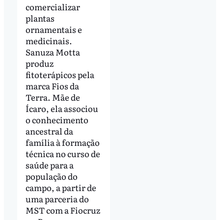
comercializar
plantas
ornamentais e
medicinais.
Sanuza Motta
produz
fitoterápicos pela
marca Fios da
Terra. Mãe de
Ícaro, ela associou
o conhecimento
ancestral da
família à formação
técnica no curso de
saúde para a
população do
campo, a partir de
uma parceria do
MST com a Fiocruz