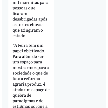
mil marmitas para
pessoas que
ficaram
desabrigadas após
as fortes chuvas
que atingiram o
estado.
“A Feira tem um
papel objetivado.
Para além de ser
um espaço para
mostrarmos para a
sociedade o que de
fato a reforma
agrária produz, é
ainda um espaço de
quebra de
paradigmas e de
estigmas porque a