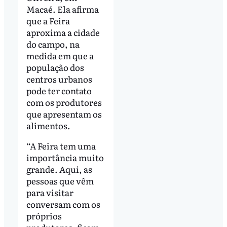
Macaé. Ela afirma
que a Feira
aproxima a cidade
do campo, na
medida em que a
população dos
centros urbanos
pode ter contato
com os produtores
que apresentam os
alimentos.
“A Feira tem uma
importância muito
grande. Aqui, as
pessoas que vêm
para visitar
conversam com os
próprios