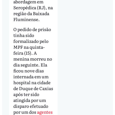
abordagem em
Seropédica (RJ), na
região da Baixada
Fluminense.
O pedido de prisão
tinha sido
formalizado pelo
MPF na quinta-
feira (15). A
menina morreu no
dia seguinte. Ela
ficou nove dias
internada em um
hospital na cidade
de Duque de Caxias
após ter sido
atingida por um
disparo efetuado
por um dos
agentes