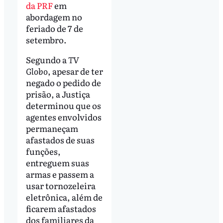
da PRF
em
abordagem no
feriado de 7 de
setembro.
Segundo a
TV
Globo
, apesar de ter
negado o pedido de
prisão, a Justiça
determinou que os
agentes envolvidos
permaneçam
afastados de suas
funções,
entreguem suas
armas e passem a
usar tornozeleira
eletrônica, além de
ficarem afastados
dos familiares da