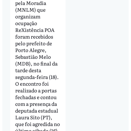
pela Moradia
(MNLM) que
organizam
ocupação
ReXistência POA
foram recebidos
pelo prefeito de
Porto Alegre,
Sebastião Melo
(MDB), no final da
tarde desta
segunda-feira (18).
O encontro foi
realizado a portas
fechadas e contou
com a presença da
deputada estadual
Laura Sito (PT),
que foi agredida no
último sábado (16)