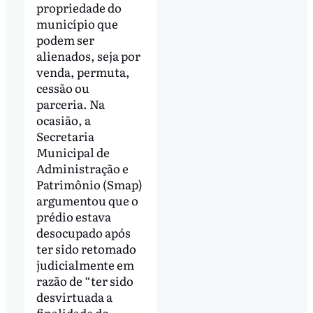
propriedade do
município que
podem ser
alienados, seja por
venda, permuta,
cessão ou
parceria. Na
ocasião, a
Secretaria
Municipal de
Administração e
Patrimônio (Smap)
argumentou que o
prédio estava
desocupado após
ter sido retomado
judicialmente em
razão de “ter sido
desvirtuada a
finalidade do