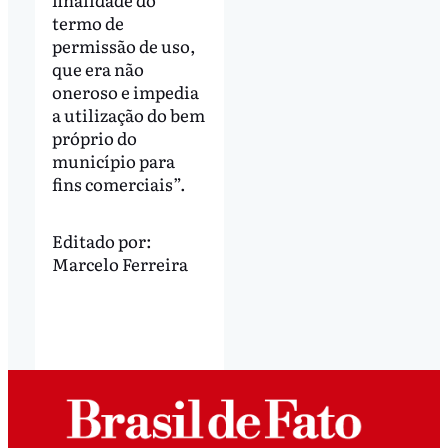
termo de
permissão de uso,
que era não
oneroso e impedia
a utilização do bem
próprio do
município para
fins comerciais”.
Editado por:
Marcelo Ferreira