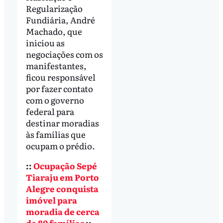
Regularização
Fundiária, André
Machado, que
iniciou as
negociações com os
manifestantes,
ficou responsável
por fazer contato
com o governo
federal para
destinar moradias
às famílias que
ocupam o prédio.
::
Ocupação Sepé
Tiaraju em Porto
Alegre conquista
imóvel para
moradia de cerca
de 80 famílias
::