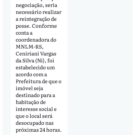
negociação, seria
necessário realizar
a reintegração de
posse. Conforme
conta a
coordenadora do
MNLM-RS,
Ceniriani Vargas
da Silva (Ni), foi
estabelecido um
acordo com a
Prefeitura de que o
imóvel seja
destinado para a
habitação de
interesse social e
que o local será
desocupado nas
próximas 24 horas.