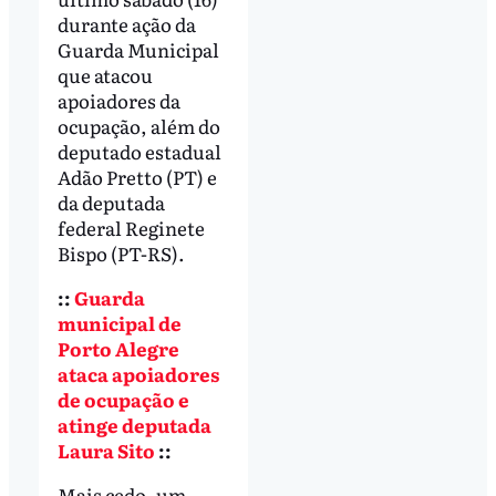
durante ação da
Guarda Municipal
que atacou
apoiadores da
ocupação, além do
deputado estadual
Adão Pretto (PT) e
da deputada
federal Reginete
Bispo (PT-RS).
::
Guarda
municipal de
Porto Alegre
ataca apoiadores
de ocupação e
atinge deputada
Laura Sito
::
Mais cedo, um