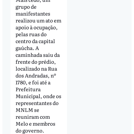
grupo de
manifestantes
realizou um ato em
apoio à ocupação,
pelas ruas do
centro da capital
gaúcha. A
caminhada saiu da
frente do prédio,
localizado na Rua
dos Andradas, nº
1780, e foi até a
Prefeitura
Municipal, onde os
representantes do
MNLM se
reuniram com
Melo e membros
do governo.