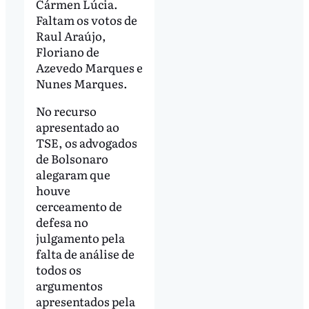
Cármen Lúcia.
Faltam os votos de
Raul Araújo,
Floriano de
Azevedo Marques e
Nunes Marques.
No recurso
apresentado ao
TSE, os advogados
de Bolsonaro
alegaram que
houve
cerceamento de
defesa no
julgamento pela
falta de análise de
todos os
argumentos
apresentados pela