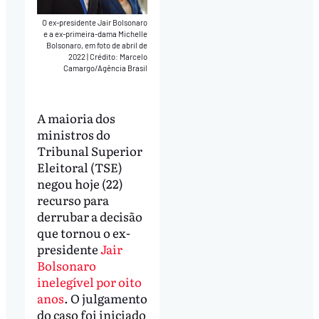
O ex-presidente Jair Bolsonaro
e a ex-primeira-dama Michelle
Bolsonaro, em foto de abril de
2022
|
Crédito: Marcelo
Camargo/Agência Brasil
A maioria dos
ministros do
Tribunal Superior
Eleitoral (TSE)
negou hoje (22)
recurso para
derrubar a decisão
que tornou o ex-
presidente
Jair
Bolsonaro
inelegível por oito
anos
. O julgamento
do caso foi iniciado