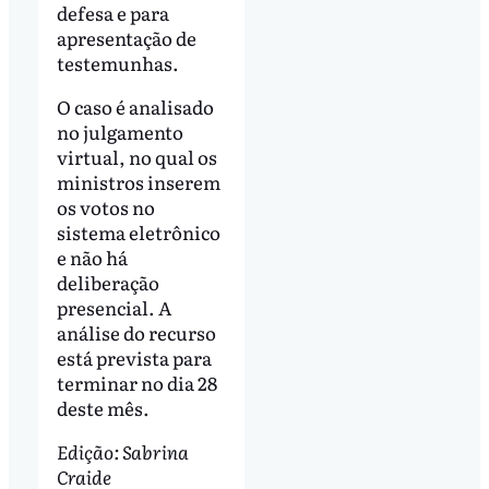
defesa e para
apresentação de
testemunhas.
O caso é analisado
no julgamento
virtual, no qual os
ministros inserem
os votos no
sistema eletrônico
e não há
deliberação
presencial. A
análise do recurso
está prevista para
terminar no dia 28
deste mês.
Edição: Sabrina
Craide