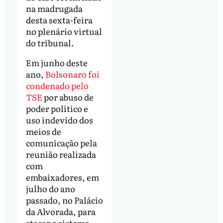
na madrugada
desta sexta-feira
no plenário virtual
do tribunal.
Em junho deste
ano,
Bolsonaro foi
condenado pelo
TSE
por abuso de
poder político e
uso indevido dos
meios de
comunicação pela
reunião realizada
com
embaixadores, em
julho do ano
passado, no Palácio
da Alvorada, para
atacar o sistema