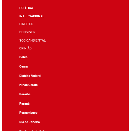
POLÍTICA
INTERNACIONAL
DIREITOS
BEM VIVER
SOCIOAMBIENTAL
OPINIÃO
Bahia
Ceará
Distrito Federal
Minas Gerais
Paraíba
Paraná
Pernambuco
Rio de Janeiro