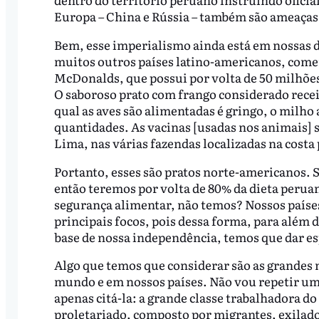
Europa – China e Rússia – também são ameaças 
Bem, esse imperialismo ainda está em nossas d
muitos outros países latino-americanos, com
McDonalds, que possui por volta de 50 milhões d
O saboroso prato com frango considerado recei
qual as aves são alimentadas é gringo, o milh
quantidades. As vacinas [usadas nos animais]
Lima, nas várias fazendas localizadas na costa
Portanto, esses são pratos norte-americanos. 
então teremos por volta de 80% da dieta perua
segurança alimentar, não temos? Nossos paíse
principais focos, pois dessa forma, para além d
base de nossa independência, temos que dar e
Algo que temos que considerar são as grandes
mundo e em nossos países. Não vou repetir um
apenas citá-la: a grande classe trabalhadora do
proletariado, composto por migrantes, exilado