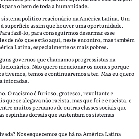
is para o bem de toda a humanidade.
 sistema político reacionário na América Latina. Um
 à superfície assim que houver uma oportunidade.
Para fazê-lo, para conseguirmos desarmar esse
es de nós que estão aqui, neste encontro, mas também
érica Latina, especialmente os mais pobres.
lguns governos que chamamos progressistas na
volucionários. Não quero mencionar os nomes porque
 os tivemos, temos e continuaremos a ter. Mas eu quero
a intocadas.
o. O racismo é furioso, grotesco, revoltante e
que se alegava não racista, mas que foi e é racista, e
entre muitos peruanos de outras classes sociais que
das espinhas dorsais que sustentam os sistemas
rivada? Nos esquecemos que há na América Latina