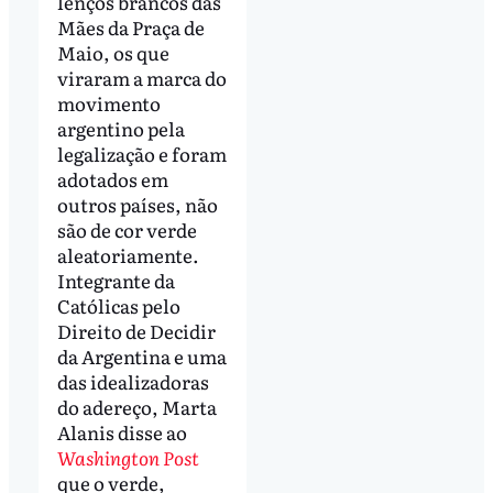
lenços brancos das
Mães da Praça de
Maio, os que
viraram a marca do
movimento
argentino pela
legalização e foram
adotados em
outros países, não
são de cor verde
aleatoriamente.
Integrante da
Católicas pelo
Direito de Decidir
da Argentina e uma
das idealizadoras
do adereço, Marta
Alanis disse ao
Washington Post
que o verde,