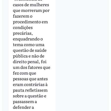
casos de mulheres
que morreram por
fazerem o
procedimento em
condições
precárias,
enquadrando o
tema como uma
questão de saúde
pública e não de
direito penal, foi
um dos fatores que
fez com que
pessoas que antes
eram contrárias à
pauta refletissem
sobre a questão e
passassem a
defender a