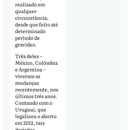
realizado em
qualquer
circunstância,
desde que feito até
determinado
período de
gravidez.
Três deles –
México, Colômbia
e Argentina –
viveram as
mudanças
recentemente, nos
últimos três anos.
Contando com o
Uruguai, que
legalizou o aborto
em 2012, tais
decisões