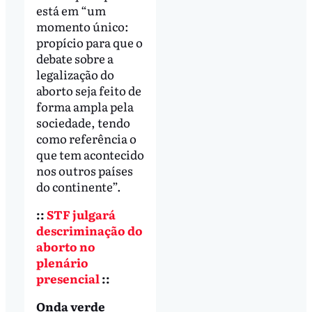
está em “um
momento único:
propício para que o
debate sobre a
legalização do
aborto seja feito de
forma ampla pela
sociedade, tendo
como referência o
que tem acontecido
nos outros países
do continente”.
::
STF julgará
descriminação do
aborto no
plenário
presencial
::
Onda verde