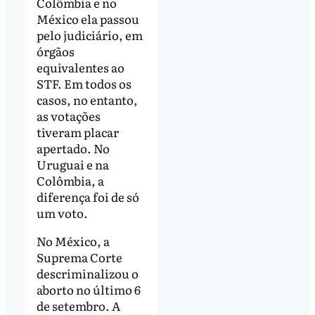
Colômbia e no
México ela passou
pelo judiciário, em
órgãos
equivalentes ao
STF. Em todos os
casos, no entanto,
as votações
tiveram placar
apertado. No
Uruguai e na
Colômbia, a
diferença foi de só
um voto.
No México, a
Suprema Corte
descriminalizou o
aborto no último 6
de setembro. A