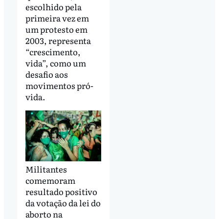
escolhido pela
primeira vez em
um protesto em
2003, representa
“crescimento,
vida”, como um
desafio aos
movimentos pró-
vida.
Militantes
comemoram
resultado positivo
da votação da lei do
aborto na