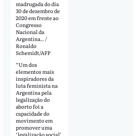
madrugada do dia
30 de dezembro de
2020 em frente ao
Congresso
Nacional da
Argentina.. /
Ronaldo
Schemidt/AFP
“Um dos
elementos mais
inspiradores da
luta feminista na
Argentina pela
legalização do
aborto foi a
capacidade do
movimento em
promover uma
‘legalização social’