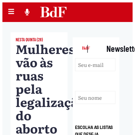
NESTA QUINTA (28)
Mulheres
|
Newslett
vão às
ruas
pela
legalização
do
aborto
ESCOLHA AS LISTAS
QUE DESEJA