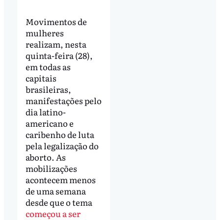
Movimentos de
mulheres
realizam, nesta
quinta-feira (28),
em todas as
capitais
brasileiras,
manifestações pelo
dia latino-
americano e
caribenho de luta
pela legalização do
aborto. As
mobilizações
acontecem menos
de uma semana
desde que o tema
começou a ser