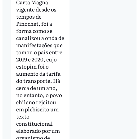
Carta Magna,
vigente desde os
tempos de
Pinochet, foi a
forma como se
canalizou a onda de
manifestações que
tomou o país entre
2019 e 2020, cujo
estopim foi o
aumento da tarifa
do transporte. Há
cerca de um ano,
no entanto, o povo
chileno rejeitou
em plebiscito um
texto
constitucional
elaborado por um
organismo de