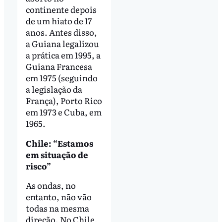
continente depois
de um hiato de 17
anos. Antes disso,
a Guiana legalizou
a prática em 1995, a
Guiana Francesa
em 1975 (seguindo
a legislação da
França), Porto Rico
em 1973 e Cuba, em
1965.
Chile: “Estamos
em situação de
risco”
As ondas, no
entanto, não vão
todas na mesma
direção. No Chile,