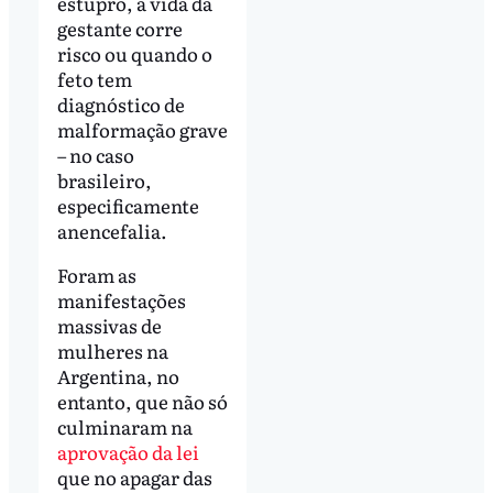
estupro, a vida da
gestante corre
risco ou quando o
feto tem
diagnóstico de
malformação grave
– no caso
brasileiro,
especificamente
anencefalia.
Foram as
manifestações
massivas de
mulheres na
Argentina, no
entanto, que não só
culminaram na
aprovação da lei
que no apagar das