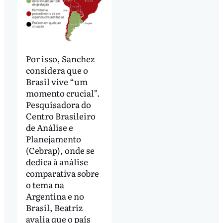
Por isso, Sanchez
considera que o
Brasil vive “um
momento crucial”.
Pesquisadora do
Centro Brasileiro
de Análise e
Planejamento
(Cebrap), onde se
dedica à análise
comparativa sobre
o tema na
Argentina e no
Brasil, Beatriz
avalia que o país