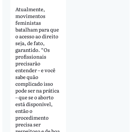
Atualmente,
movimentos
feministas
batalham para que
o acesso ao direito
seja, de fato,
garantido. “Os
profissionais
precisarão
entender – e você
sabe quão
complicado isso
pode ser na prática
– que se o aborto
está disponível,
então o
procedimento
precisa ser
respeitoso e de boa