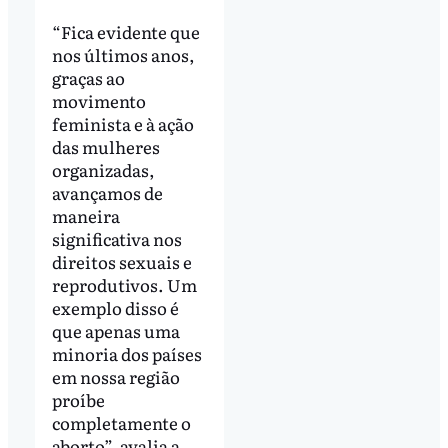
“Fica evidente que
nos últimos anos,
graças ao
movimento
feminista e à ação
das mulheres
organizadas,
avançamos de
maneira
significativa nos
direitos sexuais e
reprodutivos. Um
exemplo disso é
que apenas uma
minoria dos países
em nossa região
proíbe
completamente o
aborto”, avalia a