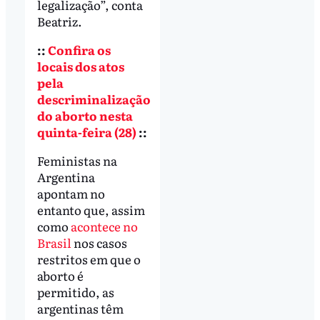
legalização”, conta
Beatriz.
::
Confira os
locais dos atos
pela
descriminalização
do aborto nesta
quinta-feira (28)
::
Feministas na
Argentina
apontam no
entanto que, assim
como
acontece no
Brasil
nos casos
restritos em que o
aborto é
permitido, as
argentinas têm