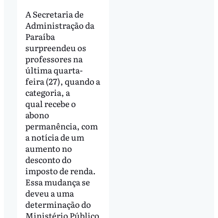
A Secretaria de
Administração da
Paraíba
surpreendeu os
professores na
última quarta-
feira (27), quando a
categoria, a
qual recebe o
abono
permanência, com
a notícia de um
aumento no
desconto do
imposto de renda.
Essa mudança se
deveu a uma
determinação do
Ministério Público