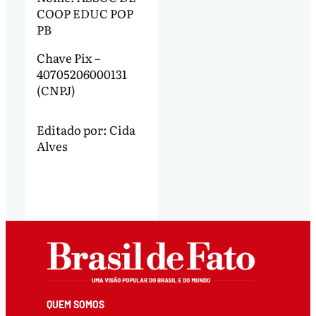
COOP EDUC POP
PB
Chave Pix –
40705206000131
(CNPJ)
Editado por:
Cida
Alves
QUEM SOMOS