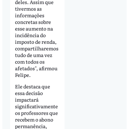
deles. Assim que
tivermos as
informações
concretas sobre
esse aumento na
incidência do
imposto de renda,
compartilharemos
tudo de uma vez
com todos os
afetados", afirmou
Felipe.
Ele destaca que
essa decisão
impactará
significativamente
os professores que
recebem o abono
permanência,