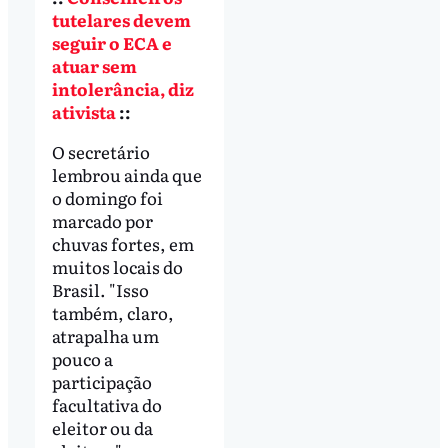
tutelares devem
seguir o ECA e
atuar sem
intolerância, diz
ativista
::
O secretário
lembrou ainda que
o domingo foi
marcado por
chuvas fortes, em
muitos locais do
Brasil. "Isso
também, claro,
atrapalha um
pouco a
participação
facultativa do
eleitor ou da