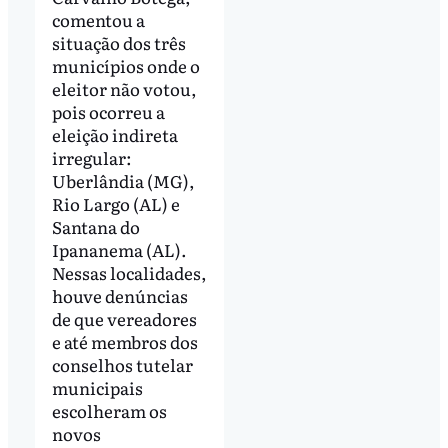
comentou a
situação dos três
municípios onde o
eleitor não votou,
pois ocorreu a
eleição indireta
irregular:
Uberlândia (MG),
Rio Largo (AL) e
Santana do
Ipananema (AL).
Nessas localidades,
houve denúncias
de que vereadores
e até membros dos
conselhos tutelar
municipais
escolheram os
novos