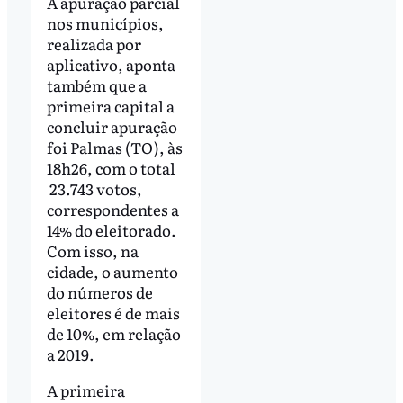
A apuração parcial
nos municípios,
realizada por
aplicativo, aponta
também que a
primeira capital a
concluir apuração
foi Palmas (TO), às
18h26, com o total
23.743 votos,
correspondentes a
14% do eleitorado.
Com isso, na
cidade, o aumento
do números de
eleitores é de mais
de 10%, em relação
a 2019.
A primeira