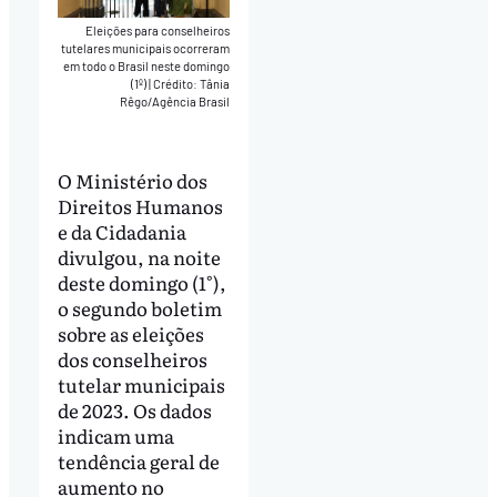
Eleições para conselheiros
tutelares municipais ocorreram
em todo o Brasil neste domingo
(1º)
|
Crédito: Tânia
Rêgo/Agência Brasil
O Ministério dos
Direitos Humanos
e da Cidadania
divulgou, na noite
deste domingo (1°),
o segundo boletim
sobre as eleições
dos conselheiros
tutelar municipais
de 2023. Os dados
indicam uma
tendência geral de
aumento no