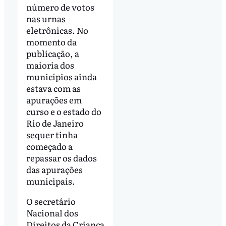
número de votos
nas urnas
eletrônicas. No
momento da
publicação, a
maioria dos
municípios ainda
estava com as
apurações em
curso e o estado do
Rio de Janeiro
sequer tinha
começado a
repassar os dados
das apurações
municipais.
O secretário
Nacional dos
Direitos da Criança