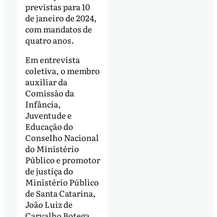
previstas para 10
de janeiro de 2024,
com mandatos de
quatro anos.
Em entrevista
coletiva, o membro
auxiliar da
Comissão da
Infância,
Juventude e
Educação do
Conselho Nacional
do Ministério
Público e promotor
de justiça do
Ministério Público
de Santa Catarina,
João Luiz de
Carvalho Botega,