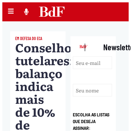
EM DEFESA DO ECA
Conselhos
|
Newslett
tutelares:
balanço
indica
mais
de 10%
ESCOLHA AS LISTAS
de
QUE DESEJA
ASSINAR: