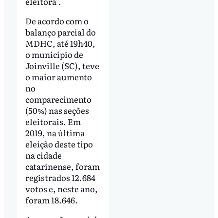
eleitora".
De acordo com o
balanço parcial do
MDHC, até 19h40,
o município de
Joinville (SC), teve
o maior aumento
no
comparecimento
(50%) nas seções
eleitorais. Em
2019, na última
eleição deste tipo
na cidade
catarinense, foram
registrados 12.684
votos e, neste ano,
foram 18.646.