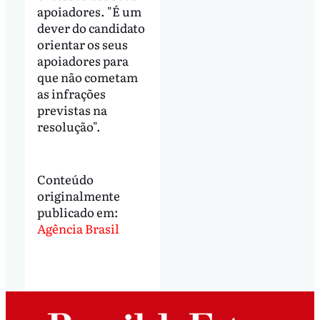
apoiadores. "É um
dever do candidato
orientar os seus
apoiadores para
que não cometam
as infrações
previstas na
resolução".
Conteúdo
originalmente
publicado em:
Agência Brasil