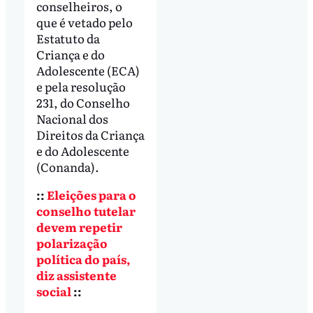
conselheiros, o
que é vetado pelo
Estatuto da
Criança e do
Adolescente (ECA)
e pela resolução
231, do Conselho
Nacional dos
Direitos da Criança
e do Adolescente
(Conanda).
::
Eleições para o
conselho tutelar
devem repetir
polarização
política do país,
diz assistente
social
::