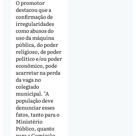
O promotor
destacou que a
confirmação de
irregularidades
como abusos do
uso da máquina
pública, do poder
religioso, de poder
político e/ou poder
econômico, pode
acarretar na perda
da vaga no
colegiado
municipal. "A
população deve
denunciar esses
fatos, tanto para o
Ministério
Público, quanto
para a Comissão