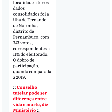
localidade a ter os
dados
consolidados foi a
ilha de Fernando
de Noronha,
distrito de
Pernambuco, com
347 votos,
correspondentes a
11% do eleitorado.
O dobro de
participação,
quando comparada
a 2019.
::
Conselho
tutelar pode ser
diferença entre
vida e morte, diz
Ministério
::