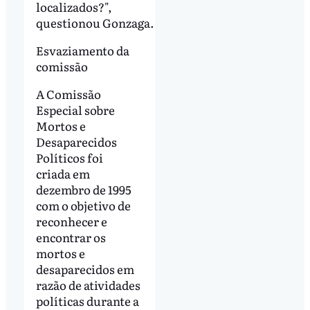
localizados?",
questionou Gonzaga.
Esvaziamento da
comissão
A Comissão
Especial sobre
Mortos e
Desaparecidos
Políticos foi
criada em
dezembro de 1995
com o objetivo de
reconhecer e
encontrar os
mortos e
desaparecidos em
razão de atividades
políticas durante a