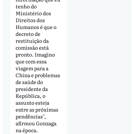
tenho do
Ministério dos
Direitos dos
Humanos é que o
decreto de
restituição da
comissão está
pronto. Imagino
que com essa
viagem para a
China e problemas
de saúde do
presidente da
República, o
assunto esteja
entre as próximas
pendências",
afirmou Gonzaga
na época.