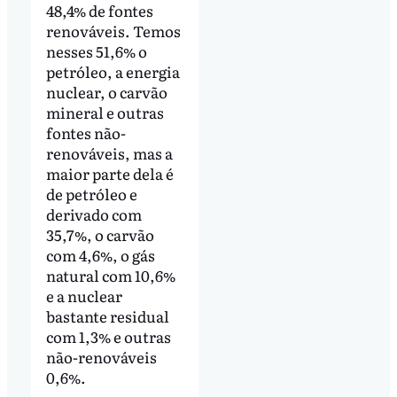
48,4% de fontes
renováveis. Temos
nesses 51,6% o
petróleo, a energia
nuclear, o carvão
mineral e outras
fontes não-
renováveis, mas a
maior parte dela é
de petróleo e
derivado com
35,7%, o carvão
com 4,6%, o gás
natural com 10,6%
e a nuclear
bastante residual
com 1,3% e outras
não-renováveis
0,6%.