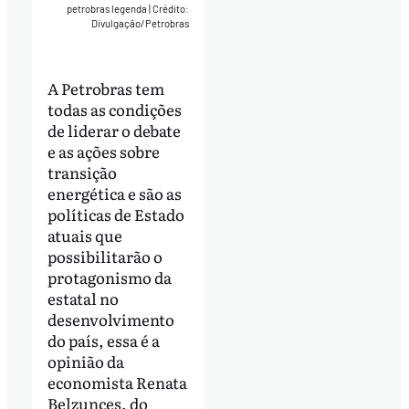
petrobras legenda
|
Crédito:
Divulgação/Petrobras
A Petrobras tem
todas as condições
de liderar o debate
e as ações sobre
transição
energética e são as
políticas de Estado
atuais que
possibilitarão o
protagonismo da
estatal no
desenvolvimento
do país, essa é a
opinião da
economista Renata
Belzunces, do