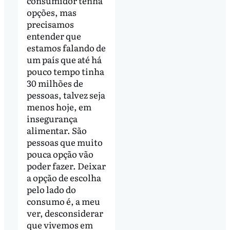
consumidor tenha
opções, mas
precisamos
entender que
estamos falando de
um país que até há
pouco tempo tinha
30 milhões de
pessoas, talvez seja
menos hoje, em
insegurança
alimentar. São
pessoas que muito
pouca opção vão
poder fazer. Deixar
a opção de escolha
pelo lado do
consumo é, a meu
ver, desconsiderar
que vivemos em