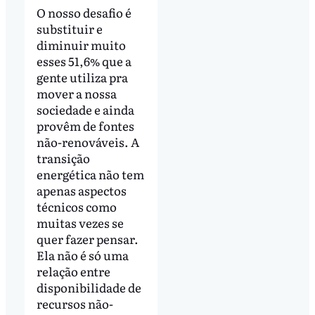
O nosso desafio é
substituir e
diminuir muito
esses 51,6% que a
gente utiliza pra
mover a nossa
sociedade e ainda
provêm de fontes
não-renováveis. A
transição
energética não tem
apenas aspectos
técnicos como
muitas vezes se
quer fazer pensar.
Ela não é só uma
relação entre
disponibilidade de
recursos não-