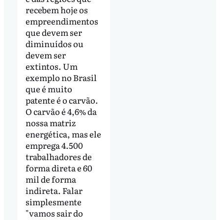
recebem hoje os
empreendimentos
que devem ser
diminuídos ou
devem ser
extintos. Um
exemplo no Brasil
que é muito
patente é o carvão.
O carvão é 4,6% da
nossa matriz
energética, mas ele
emprega 4.500
trabalhadores de
forma direta e 60
mil de forma
indireta. Falar
simplesmente
"vamos sair do