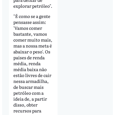
explorar petróleo".
"É como se a gente
pensasse assim:
'Vamos comer
bastante, vamos
comer muito mais,
mas a nossa meta é
abaixar o peso'. Os
países de renda
média, renda
média baixa não
estão livres de cair
nessa armadilha,
de buscar mais
petróleo com a
ideia de, a partir
disso, obter
recursos para