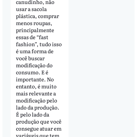
canudinho, não
usar a sacola
plástica, comprar
menos roupas,
principalmente
essas de “fast
fashion”, tudo isso
é uma forma de
você buscar
modificação do
consumo. E é
importante. No
entanto, é muito
mais relevante a
modificação pelo
lado da produção.
É pelo lado da
produção que você
consegue atuar em
variáveis que tem