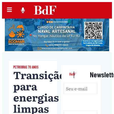
PETROBRAS 70 ANOS
Transição
|
Newslett
para
energias
limpas