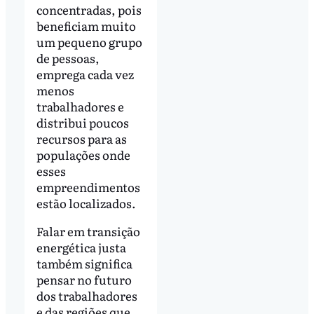
concentradas, pois
beneficiam muito
um pequeno grupo
de pessoas,
emprega cada vez
menos
trabalhadores e
distribui poucos
recursos para as
populações onde
esses
empreendimentos
estão localizados.
Falar em transição
energética justa
também significa
pensar no futuro
dos trabalhadores
e das regiões que