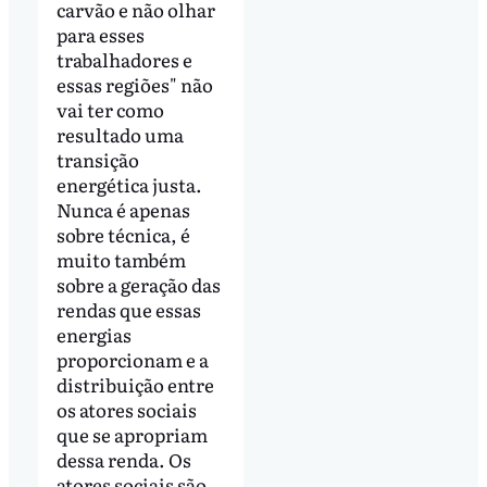
carvão e não olhar
para esses
trabalhadores e
essas regiões" não
vai ter como
resultado uma
transição
energética justa.
Nunca é apenas
sobre técnica, é
muito também
sobre a geração das
rendas que essas
energias
proporcionam e a
distribuição entre
os atores sociais
que se apropriam
dessa renda. Os
atores sociais são