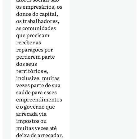
os empresários, os
donos do capital,
os trabalhadores,
as comunidades
que precisam
receber as
reparações por
perderem parte
dos seus
territórios e,
inclusive, muitas
vezes parte de sua
saúde para esses
empreendimentos
e o governo que
arrecada via
impostos ou
muitas vezes até
deixa de arrecadar.