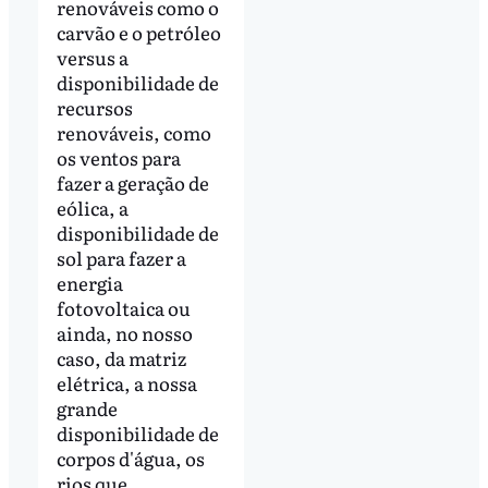
renováveis como o
carvão e o petróleo
versus a
disponibilidade de
recursos
renováveis, como
os ventos para
fazer a geração de
eólica, a
disponibilidade de
sol para fazer a
energia
fotovoltaica ou
ainda, no nosso
caso, da matriz
elétrica, a nossa
grande
disponibilidade de
corpos d'água, os
rios que