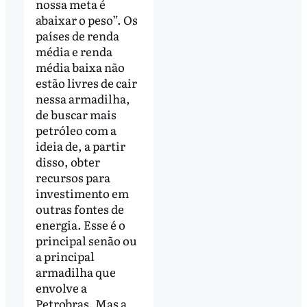
nossa meta é
abaixar o peso”. Os
países de renda
média e renda
média baixa não
estão livres de cair
nessa armadilha,
de buscar mais
petróleo com a
ideia de, a partir
disso, obter
recursos para
investimento em
outras fontes de
energia. Esse é o
principal senão ou
a principal
armadilha que
envolve a
Petrobras. Mas a