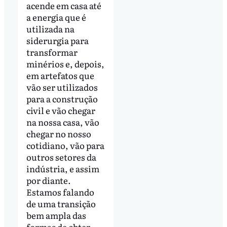
acende em casa até
a energia que é
utilizada na
siderurgia para
transformar
minérios e, depois,
em artefatos que
vão ser utilizados
para a construção
civil e vão chegar
na nossa casa, vão
chegar no nosso
cotidiano, vão para
outros setores da
indústria, e assim
por diante.
Estamos falando
de uma transição
bem ampla das
formas de obter