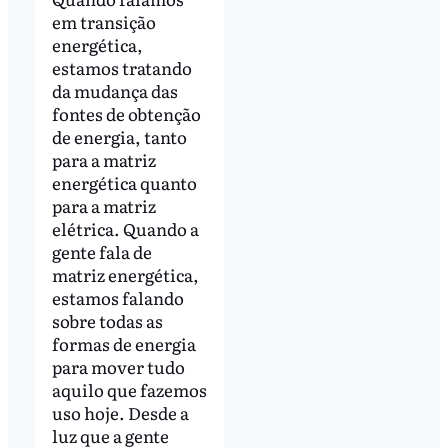
em transição
energética,
estamos tratando
da mudança das
fontes de obtenção
de energia, tanto
para a matriz
energética quanto
para a matriz
elétrica. Quando a
gente fala de
matriz energética,
estamos falando
sobre todas as
formas de energia
para mover tudo
aquilo que fazemos
uso hoje. Desde a
luz que a gente