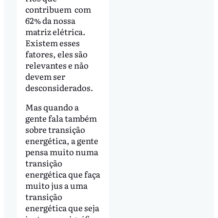
contribuem com
62% da nossa
matriz elétrica.
Existem esses
fatores, eles são
relevantes e não
devem ser
desconsiderados.
Mas quando a
gente fala também
sobre transição
energética, a gente
pensa muito numa
transição
energética que faça
muito jus a uma
transição
energética que seja