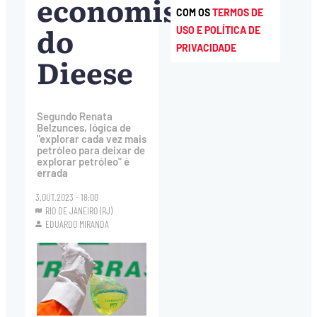
economista
COM OS
TERMOS DE
do
USO E POLÍTICA DE
PRIVACIDADE
Dieese
Segundo Renata
Belzunces, lógica de
"explorar cada vez mais
petróleo para deixar de
explorar petróleo" é
errada
3.OUT.2023 - 18:00
RIO DE JANEIRO (RJ)
EDUARDO MIRANDA