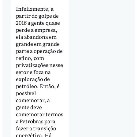
Infelizmente, a
partir do golpe de
2016 a gente quase
perde a empresa,
ela abandona em
grande em grande
parte a operação de
refino, com
privatizações nesse
setor e foca na
exploração de
petróleo. Então, é
possível
comemorar, a
gente deve
comemorar termos
a Petrobras para
fazer a transição
energética. Há