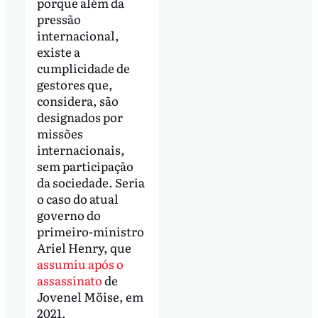
porque além da
pressão
internacional,
existe a
cumplicidade de
gestores que,
considera, são
designados por
missões
internacionais,
sem participação
da sociedade. Seria
o caso do atual
governo do
primeiro-ministro
Ariel Henry, que
assumiu após o
assassinato
de
Jovenel Möise, em
2021.