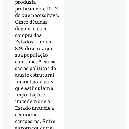
produzia
praticamente 100%
do que necessitava.
Cinco décadas
depois, o país
compra dos
Estados Unidos
82% do arroz que
sua população
consome. A causa
são as políticas de
ajuste estrutural
impostas ao país,
que estimulam a
importação e
impedem que o
Estado financie a
economia
campesina. Entre
as consequências,