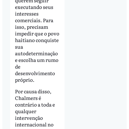
querem seguir
executando seus
interesses
comerciais. Para
isso, precisam
impedir que o povo
haitiano conquiste
sua
autodeterminação
e escolha um rumo
de
desenvolvimento
próprio.
Por causa disso,
Chalmers é
contrário a toda e
qualquer
intervenção
internacional no