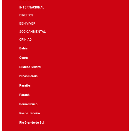
INTERNACIONAL
DIREITOS
BEM VIVER
SOCIOAMBIENTAL
OPINIÃO
Bahia
Ceará
Distrito Federal
Minas Gerais
Paraíba
Paraná
Pernambuco
Rio de Janeiro
Rio Grande do Sul