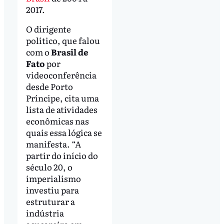
2017.
O dirigente
político, que falou
com o
Brasil de
Fato
por
videoconferência
desde Porto
Príncipe, cita uma
lista de atividades
econômicas nas
quais essa lógica se
manifesta. “A
partir do início do
século 20, o
imperialismo
investiu para
estruturar a
indústria