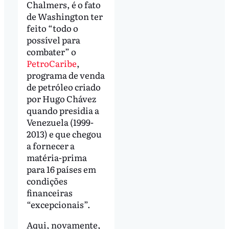
Chalmers, é o fato
de Washington ter
feito “todo o
possível para
combater” o
PetroCaribe
,
programa de venda
de petróleo criado
por Hugo Chávez
quando presidia a
Venezuela (1999-
2013) e que chegou
a fornecer a
matéria-prima
para 16 países em
condições
financeiras
“excepcionais”.
Aqui, novamente,