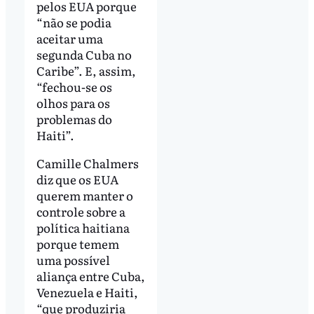
pelos EUA porque
“não se podia
aceitar uma
segunda Cuba no
Caribe”. E, assim,
“fechou-se os
olhos para os
problemas do
Haiti”.
Camille Chalmers
diz que os EUA
querem manter o
controle sobre a
política haitiana
porque temem
uma possível
aliança entre Cuba,
Venezuela e Haiti,
“que produziria