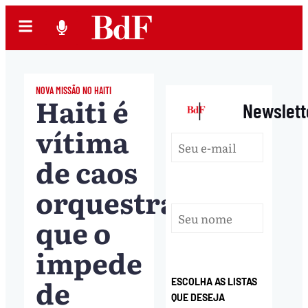
NOVA MISSÃO NO HAITI
Haiti é
|
Newslett
vítima
de caos
orquestrado
que o
impede
de
ESCOLHA AS LISTAS
QUE DESEJA