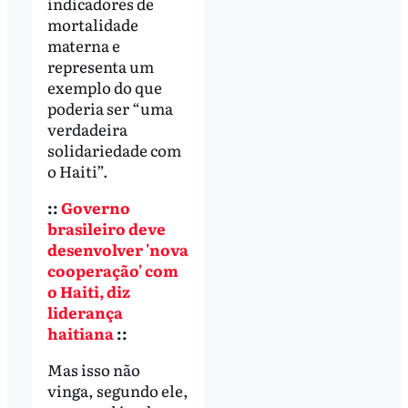
indicadores de
mortalidade
materna e
representa um
exemplo do que
poderia ser “uma
verdadeira
solidariedade com
o Haiti”.
::
Governo
brasileiro deve
desenvolver 'nova
cooperação' com
o Haiti, diz
liderança
haitiana
::
Mas isso não
vinga, segundo ele,