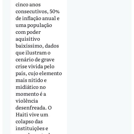
cinco anos
consecutivos, 50%
de inflação anual e
uma população
com poder
aquisitivo
baixíssimo, dados
que ilustram o
cenário de grave
crise vivida pelo
país, cujo elemento
mais nítido e
midiático no
momento é a
violência
desenfreada. O
Haiti vive um
colapso das
instituições e