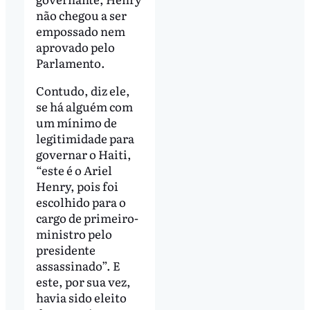
não chegou a ser
empossado nem
aprovado pelo
Parlamento.
Contudo, diz ele,
se há alguém com
um mínimo de
legitimidade para
governar o Haiti,
“este é o Ariel
Henry, pois foi
escolhido para o
cargo de primeiro-
ministro pelo
presidente
assassinado”. E
este, por sua vez,
havia sido eleito