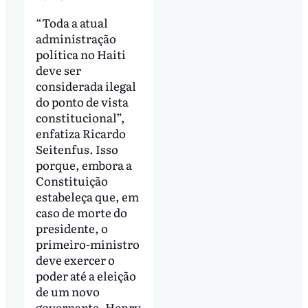
“Toda a atual
administração
política no Haiti
deve ser
considerada ilegal
do ponto de vista
constitucional”,
enfatiza Ricardo
Seitenfus. Isso
porque, embora a
Constituição
estabeleça que, em
caso de morte do
presidente, o
primeiro-ministro
deve exercer o
poder até a eleição
de um novo
governante, Henry