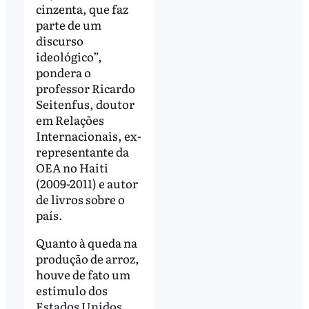
cinzenta, que faz
parte de um
discurso
ideológico”,
pondera o
professor Ricardo
Seitenfus, doutor
em Relações
Internacionais, ex-
representante da
OEA no Haiti
(2009-2011) e autor
de livros sobre o
país.
Quanto à queda na
produção de arroz,
houve de fato um
estímulo dos
Estados Unidos