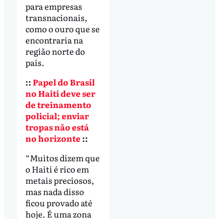
para empresas
transnacionais,
como o ouro que se
encontraria na
região norte do
país.
::
Papel do Brasil
no Haiti deve ser
de treinamento
policial; enviar
tropas não está
no horizonte
::
“Muitos dizem que
o Haiti é rico em
metais preciosos,
mas nada disso
ficou provado até
hoje. É uma zona