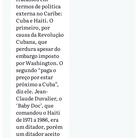
termos de política
externa no Caribe:
Cuba e Haiti. O
primeiro, por
causa da Revolução
Cubana, que
perdura apesar do
embargo imposto
por Washington. O
segundo “paga o
preço por estar
próximo a Cuba”,
diz ele. Jean-
Claude Duvalier, o
‘Baby Doc’, que
comandou o Haiti
de 1971 a 1986, era
um ditador, porém
um ditador aceito