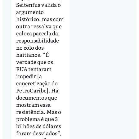
Seitenfus valida o
argumento
histórico, mas com
outra ressalva que
coloca parcela da
responsabilidade
no colo dos
haitianos. “É
verdade que os
EUA tentaram
impedir [a
concretização do
PetroCaribe]. Há
documentos que
mostram essa
resistência. Mas o
problema é que 3
bilhões de dólares
foram desviados”,