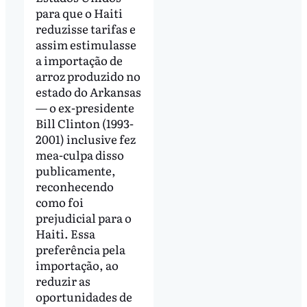
para que o Haiti
reduzisse tarifas e
assim estimulasse
a importação de
arroz produzido no
estado do Arkansas
— o ex-presidente
Bill Clinton (1993-
2001) inclusive fez
mea-culpa disso
publicamente,
reconhecendo
como foi
prejudicial para o
Haiti. Essa
preferência pela
importação, ao
reduzir as
oportunidades de