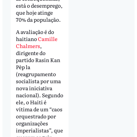
está o desemprego,
que hoje atinge
70% da população.
A avaliação é do
haitiano
Camille
Chalmers
,
dirigente do
partido Rasin Kan
Pèp la
(reagrupamento
socialista por uma
nova iniciativa
nacional). Segundo
ele, o Haiti é
vítima de um “caos
orquestrado por
organizações
imperialistas”, que