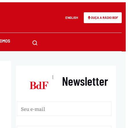
ENGLISH
OUÇA A RÁDIO BDF
SOMOS
Newsletter
|