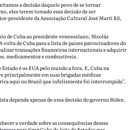
itamos a decisão daquele povo de se tornar
o, eles terem tomado essa decisão de ser
ce-presidente da Associação Cultural José Martí RS,
oio de Cuba ao presidente venezuelano, Nicolás
 volta de Cuba para a lista de países patrocinadores do
lizar transações financeiras internacionais e adquirir
os, medicamentos e combustíveis.
 Estado é os EUA pelo mundo a fora. E, Cuba na
e principalmente em suas brigadas médicas
ica aqui no Brasil que infelizmente foi interrompida”,
lista depende apenas de uma decisão do governo Biden.
nhecer a verdade sobre as consequências dessas
rosas para tirar Cuba da lista de Estados que