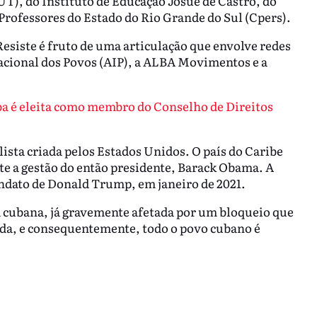
T), do Instituto de Educação Josué de Castro, do
Professores do Estado do Rio Grande do Sul (Cpers).
siste é fruto de uma articulação que envolve redes
acional dos Povos (AIP), a ALBA Movimentos e a
a é eleita como membro do Conselho de Direitos
lista criada pelos Estados Unidos. O país do Caribe
te a gestão do então presidente, Barack Obama. A
andato de Donald Trump, em janeiro de 2021.
ia cubana, já gravemente afetada por um bloqueio que
cada, e consequentemente, todo o povo cubano é