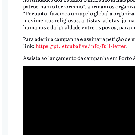
patrocinam o terrorismo”, afirmam os organiz
“Portanto, fazemos um apelo global a organiza
movimentos religiosos, artistas, atletas, jorna
humanos e da igualdade entre os povos, para qu
Para aderir a campanha e assinar a petição de
link:
https://pt.letcubalive.info/full-letter
.
Assista ao lançamento da campanha em Porto 