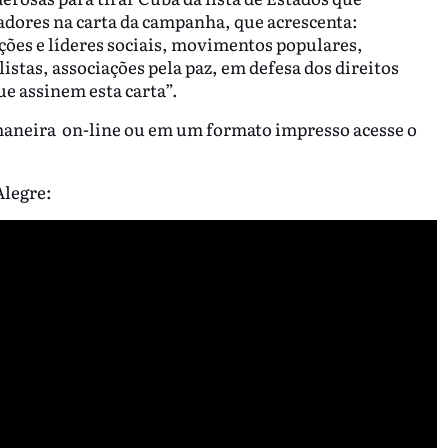
adores na carta da campanha, que acrescenta:
ções e líderes sociais, movimentos populares,
listas, associações pela paz, em defesa dos direitos
e assinem esta carta”.
 maneira on-line ou em um formato impresso acesse o
Alegre: