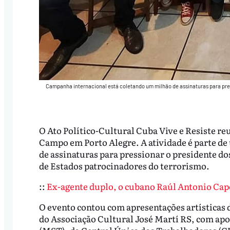
Campanha internacional está coletando um milhão de assinaturas para press
O Ato Político-Cultural Cuba Vive e Resiste re
Campo em Porto Alegre. A atividade é parte d
de assinaturas para pressionar o presidente dos
de Estados patrocinadores do terrorismo.
::
Ex-agente duplo, o cubano Raúl Antonio Capo
O evento contou com apresentações artísticas 
do Associação Cultural José Martí RS, com ap