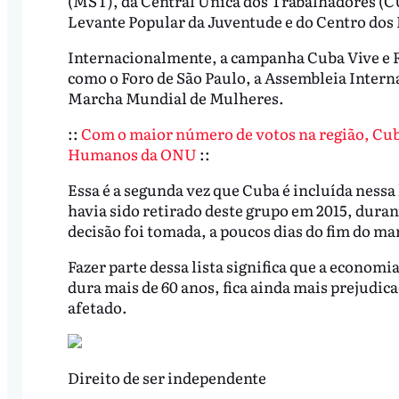
(MST), da Central Única dos Trabalhadores (CU
Levante Popular da Juventude e do Centro dos 
Internacionalmente, a campanha Cuba Vive e Re
como o Foro de São Paulo, a Assembleia Intern
Marcha Mundial de Mulheres.
::
Com o maior número de votos na região, Cub
Humanos da ONU
::
Essa é a segunda vez que Cuba é incluída nessa 
havia sido retirado deste grupo em 2015, duran
decisão foi tomada, a poucos dias do fim do m
Fazer parte dessa lista significa que a econom
dura mais de 60 anos, fica ainda mais prejudi
afetado.
Direito de ser independente