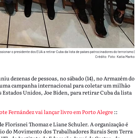
ionar o presidente dos EUA a retirar Cuba da lista de países patrocinadores do terrorismo
|
Crédito: Foto: Katia Marko
uniu dezenas de pessoas, no sábado (14), no Armazém do
e uma campanha internacional para coletar um milhão
 Estados Unidos, Joe Biden, para retirar Cuba da lista
te Fernández vai lançar livro em Porto Alegre
::
de Florisnei Thomaz e Liane Schuler. A organização é
oio do Movimento dos Trabalhadores Rurais Sem Terra