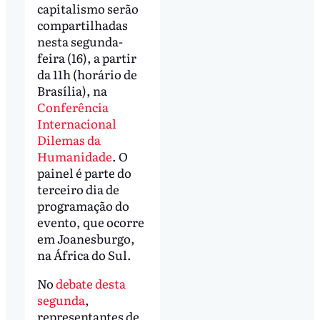
capitalismo serão
compartilhadas
nesta segunda-
feira (16), a partir
da 11h (horário de
Brasília), na
Conferência
Internacional
Dilemas da
Humanidade
. O
painel é parte do
terceiro dia de
programação do
evento, que ocorre
em Joanesburgo,
na África do Sul.
No
debate desta
segunda
,
representantes de