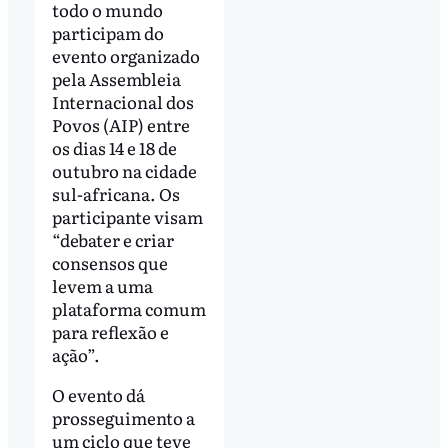
todo o mundo
participam do
evento organizado
pela Assembleia
Internacional dos
Povos (AIP) entre
os dias 14 e 18 de
outubro na cidade
sul-africana. Os
participante visam
“debater e criar
consensos que
levem a uma
plataforma comum
para reflexão e
ação”.
O evento dá
prosseguimento a
um ciclo que teve