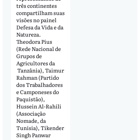
três continentes
compartilham suas
visões no painel
Defesa da Vida e da
Natureza.
Theodora Pius
(Rede Nacional de
Grupos de
Agricultores da
Tanzânia), Taimur
Rahman (Partido
dos Trabalhadores
e Camponeses do
Paquistão),
Hussein Al-Rahili
(Associação
Nomade, da
Tunísia), Tikender
Singh Panwar