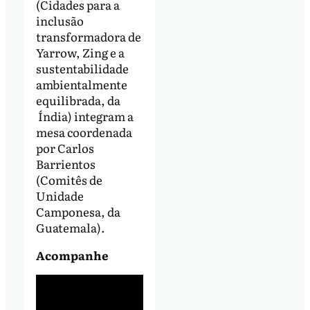
(Cidades para a
inclusão
transformadora de
Yarrow, Zing e a
sustentabilidade
ambientalmente
equilibrada, da
Índia) integram a
mesa coordenada
por Carlos
Barrientos
(Comitês de
Unidade
Camponesa, da
Guatemala).
Acompanhe