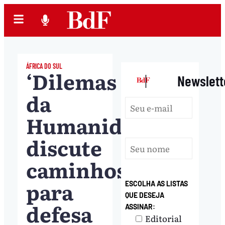
ÁFRICA DO SUL
‘Dilemas
|
Newslett
da
Humanidade’
discute
caminhos
para
ESCOLHA AS LISTAS
QUE DESEJA
defesa
ASSINAR:
Editorial