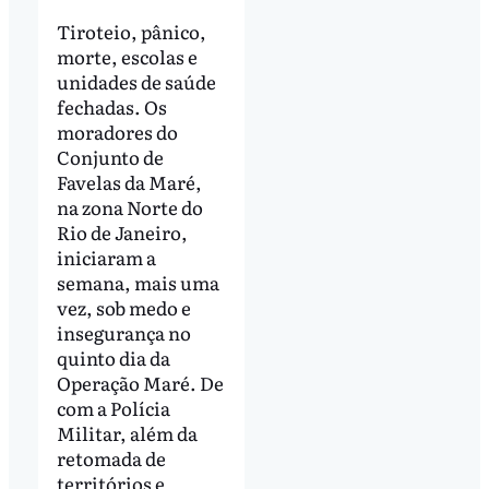
Tiroteio, pânico,
morte, escolas e
unidades de saúde
fechadas. Os
moradores do
Conjunto de
Favelas da Maré,
na zona Norte do
Rio de Janeiro,
iniciaram a
semana, mais uma
vez, sob medo e
insegurança no
quinto dia da
Operação Maré. De
com a Polícia
Militar, além da
retomada de
territórios e