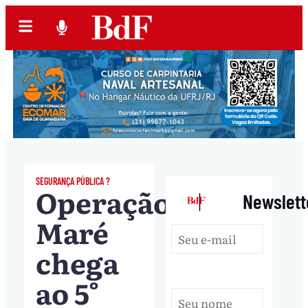
SEGURANÇA PÚBLICA ?
Operação
|
Newslett
Maré
chega
ao 5°