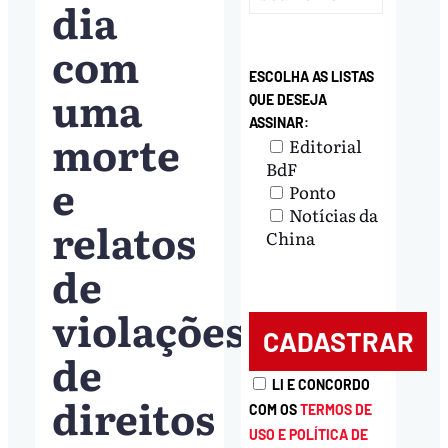
dia
com
ESCOLHA AS LISTAS
uma
QUE DESEJA
ASSINAR:
morte
Editorial
BdF
e
Ponto
Notícias da
relatos
China
de
violações
de
LI E CONCORDO
direitos
COM OS
TERMOS DE
USO E POLÍTICA DE