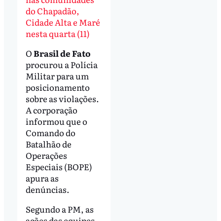
do Chapadão,
Cidade Alta e Maré
nesta quarta (11)
O
Brasil de Fato
procurou a Polícia
Militar para um
posicionamento
sobre as violações.
A corporação
informou que o
Comando do
Batalhão de
Operações
Especiais (BOPE)
apura as
denúncias.
Segundo a PM, as
ações das equipes