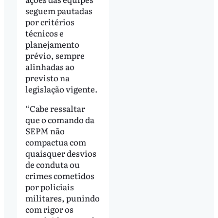
seguem pautadas
por critérios
técnicos e
planejamento
prévio, sempre
alinhadas ao
previsto na
legislação vigente.
“Cabe ressaltar
que o comando da
SEPM não
compactua com
quaisquer desvios
de conduta ou
crimes cometidos
por policiais
militares, punindo
com rigor os