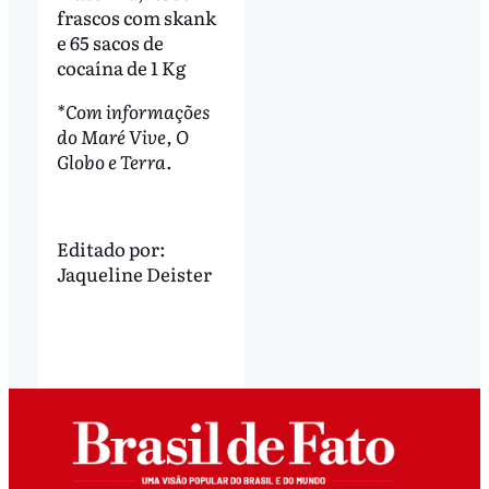
frascos com skank
e 65 sacos de
cocaína de 1 Kg
*Com informações
do Maré Vive, O
Globo e Terra.
Editado por:
Jaqueline Deister