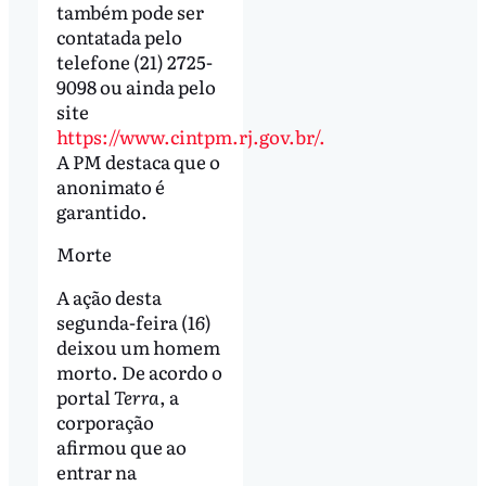
também pode ser
contatada pelo
telefone (21) 2725-
9098 ou ainda pelo
site
https://www.cintpm.rj.gov.br/.
A PM destaca que o
anonimato é
garantido.
Morte
A ação desta
segunda-feira (16)
deixou um homem
morto. De acordo o
portal
Terra
, a
corporação
afirmou que ao
entrar na