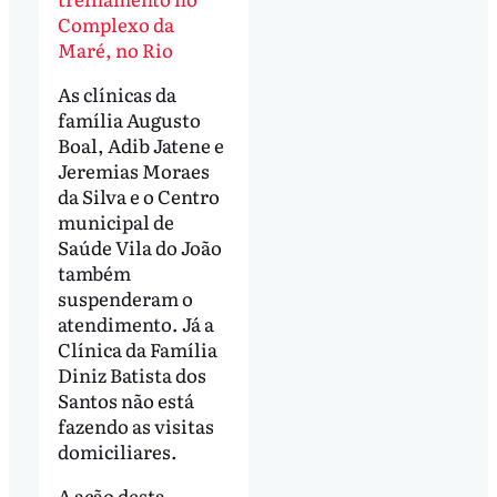
Complexo da
Maré, no Rio
As clínicas da
família Augusto
Boal, Adib Jatene e
Jeremias Moraes
da Silva e o Centro
municipal de
Saúde Vila do João
também
suspenderam o
atendimento. Já a
Clínica da Família
Diniz Batista dos
Santos não está
fazendo as visitas
domiciliares.
A ação desta