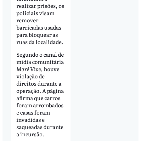
realizar prisões, os
policiais visam
remover
barricadas usadas
para bloquear as
ruas da localidade.
Segundo o canal de
mídia comunitária
Maré Vive
, houve
violação de
direitos durante a
operação. A página
afirma que carros
foram arrombados
e casas foram
invadidas e
saqueadas durante
a incursão.