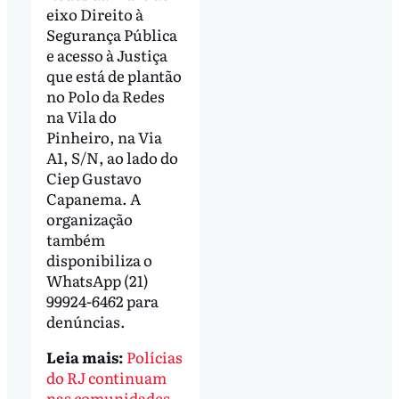
eixo Direito à
Segurança Pública
e acesso à Justiça
que está de plantão
no Polo da Redes
na Vila do
Pinheiro, na Via
A1, S/N, ao lado do
Ciep Gustavo
Capanema. A
organização
também
disponibiliza o
WhatsApp (21)
99924-6462 para
denúncias.
Leia mais:
Polícias
do RJ continuam
nas comunidades