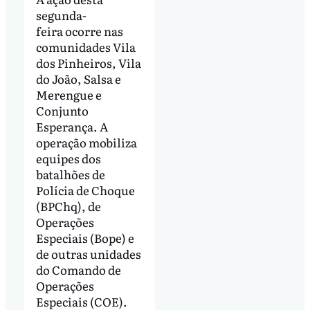
segunda-
feira ocorre nas
comunidades Vila
dos Pinheiros, Vila
do João, Salsa e
Merengue e
Conjunto
Esperança. A
operação mobiliza
equipes dos
batalhões de
Polícia de Choque
(BPChq), de
Operações
Especiais (Bope) e
de outras unidades
do Comando de
Operações
Especiais (COE).