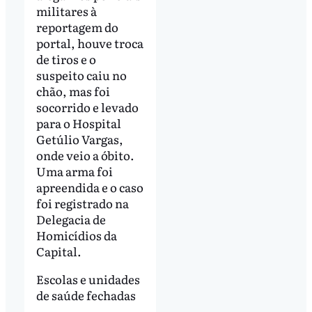
militares à
reportagem do
portal, houve troca
de tiros e o
suspeito caiu no
chão, mas foi
socorrido e levado
para o Hospital
Getúlio Vargas,
onde veio a óbito.
Uma arma foi
apreendida e o caso
foi registrado na
Delegacia de
Homicídios da
Capital.
Escolas e unidades
de saúde fechadas