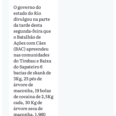
O governo do
estado do Rio
divulgou na parte
da tarde desta
segunda-feira que
o Batalhão de
Ações com Cães
(BAC) apreendeu
nas comunidades
do Timbau e Baixa
do Sapateiro 6
bacias de skank de
3Kg, 25 pés de
árvore de
maconha, 19 bolas
de cocaína de 2,5Kg
cada, 30 Kg de
árvore seca de
maconha, 1.960