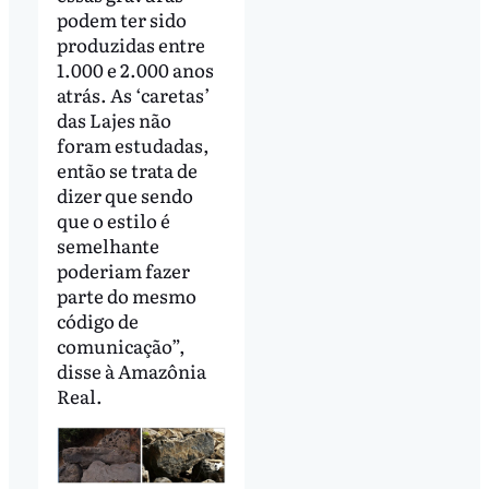
podem ter sido
produzidas entre
1.000 e 2.000 anos
atrás. As ‘caretas’
das Lajes não
foram estudadas,
então se trata de
dizer que sendo
que o estilo é
semelhante
poderiam fazer
parte do mesmo
código de
comunicação”,
disse à Amazônia
Real.