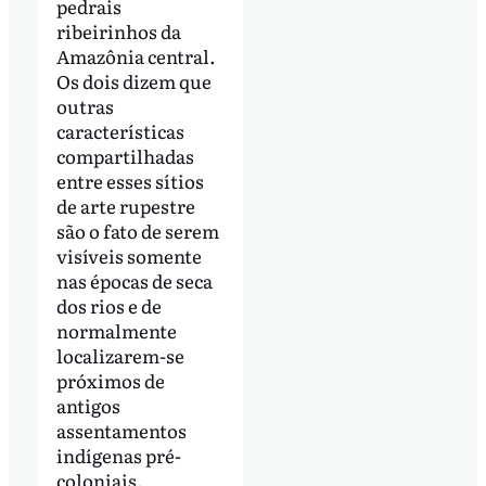
pedrais
ribeirinhos da
Amazônia central.
Os dois dizem que
outras
características
compartilhadas
entre esses sítios
de arte rupestre
são o fato de serem
visíveis somente
nas épocas de seca
dos rios e de
normalmente
localizarem-se
próximos de
antigos
assentamentos
indígenas pré-
coloniais.