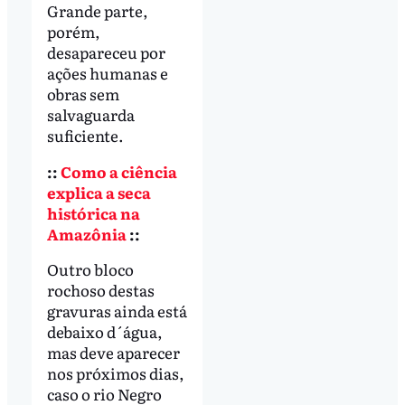
Grande parte,
porém,
desapareceu por
ações humanas e
obras sem
salvaguarda
suficiente.
::
Como a ciência
explica a seca
histórica na
Amazônia
::
Outro bloco
rochoso destas
gravuras ainda está
debaixo d´água,
mas deve aparecer
nos próximos dias,
caso o rio Negro