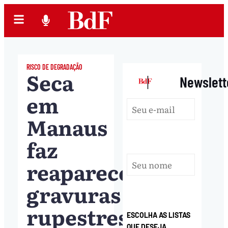
RISCO DE DEGRADAÇÃO
Seca
|
Newslett
em
Manaus
faz
reaparecer
gravuras
rupestres
ESCOLHA AS LISTAS
QUE DESEJA