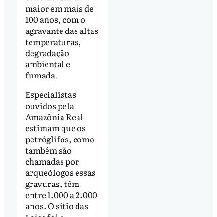
maior em mais de
100 anos, com o
agravante das altas
temperaturas,
degradação
ambiental e
fumada.
Especialistas
ouvidos pela
Amazônia Real
estimam que os
petróglifos, como
também são
chamadas por
arqueólogos essas
gravuras, têm
entre 1.000 a 2.000
anos. O sítio das
Lajes foi o