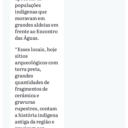
populações
indígenas que
moravam em
grandes aldeias em
frente ao Encontro
das Águas.
“Esses locais, hoje
sítios
arqueológicos com
terra preta,
grandes
quantidades de
fragmentos de
cerâmica e
gravuras
rupestres, contam
a história indígena
antiga da região e
precisam ser