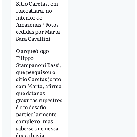
Sítio Caretas, em
Itacoatiara, no
interior do
Amazonas / Fotos
cedidas por Marta
Sara Cavallini
O arqueólogo
Filippo
Stampanoni Bassi,
que pesquisou o
sítio Caretas junto
com Marta, afirma
que datar as
gravuras rupestres
é um desafio
particularmente
complexo, mas
sabe-se que nessa
época havia