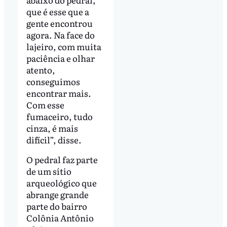
que é esse que a
gente encontrou
agora. Na face do
lajeiro, com muita
paciência e olhar
atento,
conseguimos
encontrar mais.
Com esse
fumaceiro, tudo
cinza, é mais
difícil”, disse.
O pedral faz parte
de um sítio
arqueológico que
abrange grande
parte do bairro
Colônia Antônio