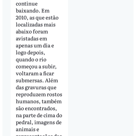
continue
baixando. Em
2010, as que estão
localizadas mais
abaixo foram
avistadas em
apenas um dia e
logo depois,
quando o rio
começou a subir,
voltaram a ficar
submersas. Além
das gravuras que
reproduzem rostos
humanos, também
são encontrados,
na parte de cima do
pedral, imagens de
animais e
representações das