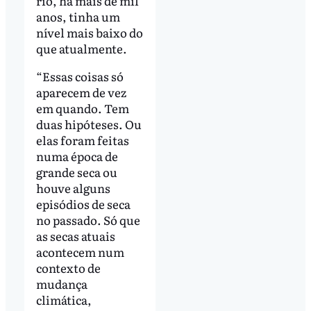
rio, há mais de mil
anos, tinha um
nível mais baixo do
que atualmente.
“Essas coisas só
aparecem de vez
em quando. Tem
duas hipóteses. Ou
elas foram feitas
numa época de
grande seca ou
houve alguns
episódios de seca
no passado. Só que
as secas atuais
acontecem num
contexto de
mudança
climática,