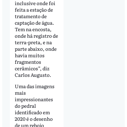
inclusive onde foi
feita a estação de
tratamento de
captação de água.
Tem na encosta,
onde há registro de
terra-preta, e na
parte abaixo, onde
havia muitos
fragmentos
cerâmicos”, diz
Carlos Augusto.
Uma das imagens
mais
impressionantes
do pedral
identificado em
2020 é o desenho
de um rebojo