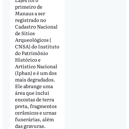
primeiro de
Manaus a ser
registrado no
Cadastro Nacional
de Sítios
Arqueológicos (
CNSA) do Instituto
do Patrimônio
Histórico e
Artístico Nacional
(Iphan) e é um dos
mais degradados.
Ele abrange uma
área que inclui
encostas de terra
preta, fragmentos
cerâmicos e urnas
funerárias, além
das gravuras.