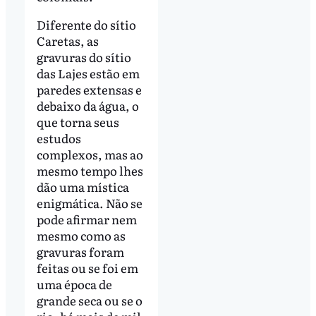
Diferente do sítio
Caretas, as
gravuras do sítio
das Lajes estão em
paredes extensas e
debaixo da água, o
que torna seus
estudos
complexos, mas ao
mesmo tempo lhes
dão uma mística
enigmática. Não se
pode afirmar nem
mesmo como as
gravuras foram
feitas ou se foi em
uma época de
grande seca ou se o