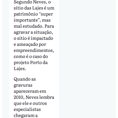
Segundo Neves, o
sítio das Lajes é um
patrimônio “super
importante”, mas
mal estudado. Para
agravar a situação,
o sítio é impactado
e ameaçado por
empreendimentos,
como é o caso do
projeto Porto da
Lajes.
Quando as
gravuras
apareceram em
2010, Neves lembra
que ele e outros
especialistas
chegaram a