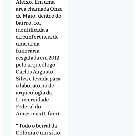
Aleixo. Em uma
área chamada Onze
de Maio, dentro do
bairro, foi
identificada a
circunferência de
uma urna
funerária
resgatada em 2012
pelo arqueólogo
Carlos Augusto
Silva e levada para
o laboratório de
arqueologia da
Universidade
Federal do
Amazonas (Ufam).
“Todo o beiral da
Colônia é um sítio,