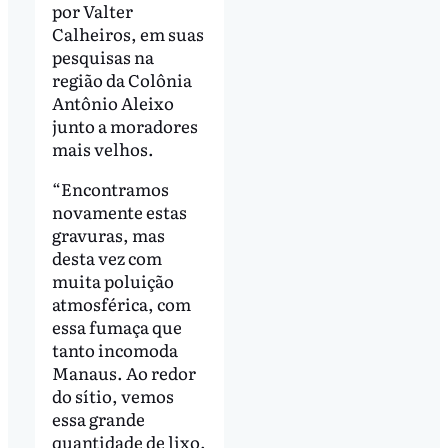
por Valter
Calheiros, em suas
pesquisas na
região da Colônia
Antônio Aleixo
junto a moradores
mais velhos.
“Encontramos
novamente estas
gravuras, mas
desta vez com
muita poluição
atmosférica, com
essa fumaça que
tanto incomoda
Manaus. Ao redor
do sítio, vemos
essa grande
quantidade de lixo.