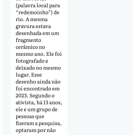
(palavra local para
“redemoinho”) de
rio. A mesma
gravura estava
desenhada em um
fragmento
cerâmico no
mesmo ano. Ele foi
fotografado e
deixado no mesmo
lugar. Esse
desenho ainda não
foi encontrado em
2023. Segundo o
ativista, há 13 anos,
ele e um grupo de
pessoas que
fizeram a pesquisa,
optaram por não