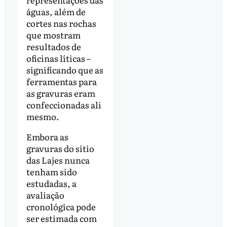
águas, além de
cortes nas rochas
que mostram
resultados de
oficinas líticas –
significando que as
ferramentas para
as gravuras eram
confeccionadas ali
mesmo.
Embora as
gravuras do sítio
das Lajes nunca
tenham sido
estudadas, a
avaliação
cronológica pode
ser estimada com