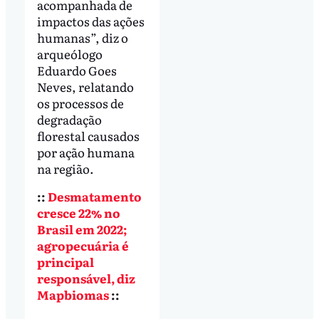
acompanhada de
impactos das ações
humanas”, diz o
arqueólogo
Eduardo Goes
Neves, relatando
os processos de
degradação
florestal causados
por ação humana
na região.
::
Desmatamento
cresce 22% no
Brasil em 2022;
agropecuária é
principal
responsável, diz
Mapbiomas
::