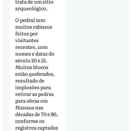
trata de um sítio
arqueológico.
O pedral tem
muitos rabiscos
feitos por
visitantes
recentes, com
nomes e datas do
século 20 e 21.
Muitos blocos
estão quebrados,
resultado de
implosões para
retirar as pedras
para obras em
Manaus nas
décadas de 70 e 80,
conforme os
registros captados