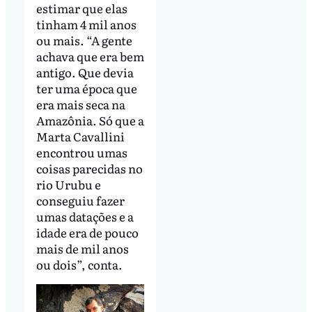
estimar que elas
tinham 4 mil anos
ou mais. “A gente
achava que era bem
antigo. Que devia
ter uma época que
era mais seca na
Amazônia. Só que a
Marta Cavallini
encontrou umas
coisas parecidas no
rio Urubu e
conseguiu fazer
umas datações e a
idade era de pouco
mais de mil anos
ou dois”, conta.