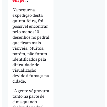
Na pequena
expedição desta
quinta-feira, foi
possível encontrar
pelo menos 10
desenhos no pedral
que ficam mais
visíveis. Muitos,
porém, não foram
identificados pela
dificuldade de
visualização
devido à fumaça na
cidade.
“A gente vê gravura
tanto na parte de
cima quando
abaixo do pedral,