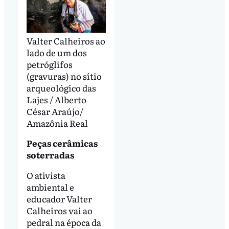
Valter Calheiros ao
lado de um dos
petróglifos
(gravuras) no sítio
arqueológico das
Lajes / Alberto
César Araújo/
Amazônia Real
Peças cerâmicas
soterradas
O ativista
ambiental e
educador Valter
Calheiros vai ao
pedral na época da