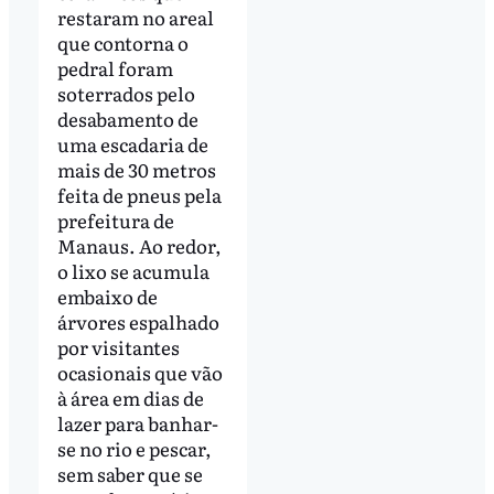
restaram no areal
que contorna o
pedral foram
soterrados pelo
desabamento de
uma escadaria de
mais de 30 metros
feita de pneus pela
prefeitura de
Manaus. Ao redor,
o lixo se acumula
embaixo de
árvores espalhado
por visitantes
ocasionais que vão
à área em dias de
lazer para banhar-
se no rio e pescar,
sem saber que se