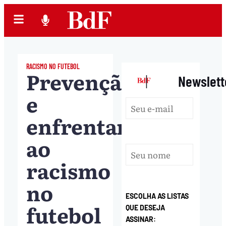
RACISMO NO FUTEBOL
Prevenção
|
Newslett
e
enfrentamento
ao
racismo
no
ESCOLHA AS LISTAS
futebol
QUE DESEJA
ASSINAR: