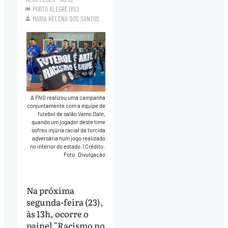
PORTO ALEGRE (RS)
MARIA HELENA DOS SANTOS
A FNG realizou uma campanha
conjuntamente com a equipe de
futebol de salão Vamo Dale,
quando um jogador deste time
sofreu injúria racial da torcida
adversária num jogo realizado
no interior do estado.
|
Crédito:
Foto: Divulgação
Na próxima
segunda-feira (23),
às 13h, ocorre o
painel "Racismo no