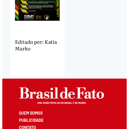
Editado por:
Katia
Marko
QUEM SOMOS
PUBLICIDADE
CONTATO