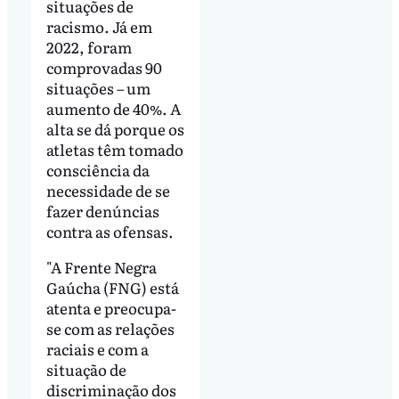
situações de
racismo. Já em
2022, foram
comprovadas 90
situações – um
aumento de 40%. A
alta se dá porque os
atletas têm tomado
consciência da
necessidade de se
fazer denúncias
contra as ofensas.
"A Frente Negra
Gaúcha (FNG) está
atenta e preocupa-
se com as relações
raciais e com a
situação de
discriminação dos