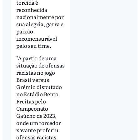
torcida é
reconhecida
nacionalmente por
sua alegria, garra e
paixão
incomensurável
pelo seu time.
"A partir de uma
situação de ofensas
racistas no jogo
Brasil versus
Grêmio disputado
no Estádio Bento
Freitas pelo
Campeonato
Gaúcho de 2023,
onde um torcedor
xavante proferiu
ofensas racistas