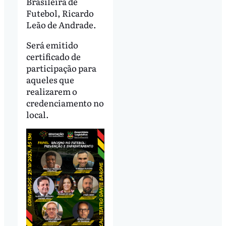
Brasileira de
Futebol, Ricardo
Leão de Andrade.
Será emitido
certificado de
participação para
aqueles que
realizarem o
credenciamento no
local.