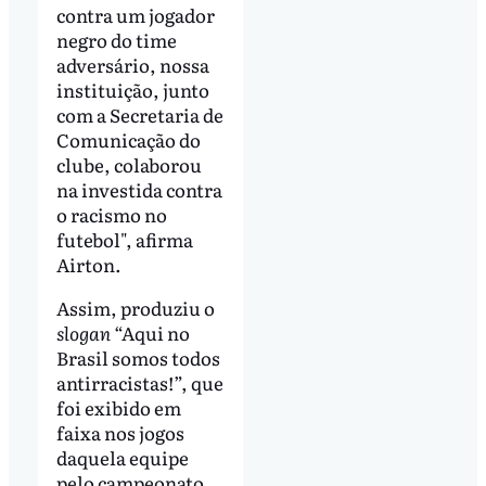
contra um jogador
negro do time
adversário, nossa
instituição, junto
com a Secretaria de
Comunicação do
clube, colaborou
na investida contra
o racismo no
futebol", afirma
Airton.
Assim, produziu o
slogan
“Aqui no
Brasil somos todos
antirracistas!”, que
foi exibido em
faixa nos jogos
daquela equipe
pelo campeonato