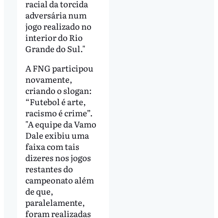
racial da torcida
adversária num
jogo realizado no
interior do Rio
Grande do Sul."
A FNG participou
novamente,
criando o slogan:
“Futebol é arte,
racismo é crime”.
"A equipe da Vamo
Dale exibiu uma
faixa com tais
dizeres nos jogos
restantes do
campeonato além
de que,
paralelamente,
foram realizadas