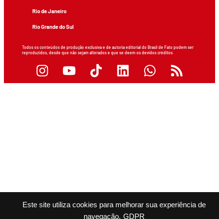
Rio de Janeiro
Rio Grande do Sul
Todos os conteúdos de produção exclusiva e de autoria editorial do Brasil de Fato podem ser
reproduzidos, desde que não sejam alterados e que se deem os devidos créditos.
Este site utiliza cookies para melhorar sua experiência de
navegação.
GDPR