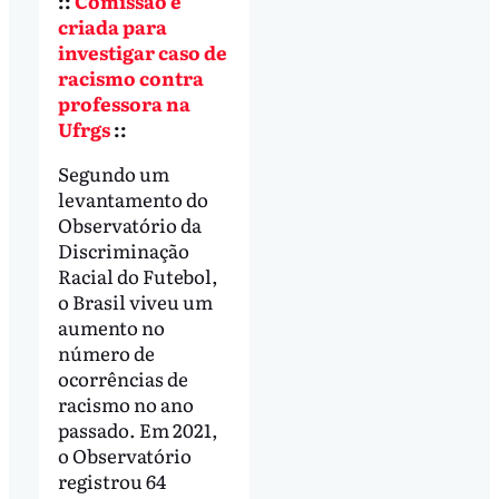
::
Comissão é
criada para
investigar caso de
racismo contra
professora na
Ufrgs
::
Segundo um
levantamento do
Observatório da
Discriminação
Racial do Futebol,
o Brasil viveu um
aumento no
número de
ocorrências de
racismo no ano
passado. Em 2021,
o Observatório
registrou 64