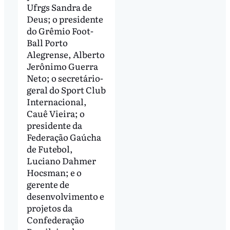
Ufrgs Sandra de
Deus; o presidente
do Grêmio Foot-
Ball Porto
Alegrense, Alberto
Jerônimo Guerra
Neto; o secretário-
geral do Sport Club
Internacional,
Cauê Vieira; o
presidente da
Federação Gaúcha
de Futebol,
Luciano Dahmer
Hocsman; e o
gerente de
desenvolvimento e
projetos da
Confederação