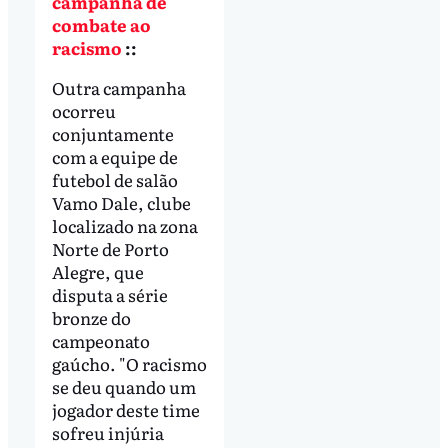
campanha de
combate ao
racismo
::
Outra campanha
ocorreu
conjuntamente
com a equipe de
futebol de salão
Vamo Dale, clube
localizado na zona
Norte de Porto
Alegre, que
disputa a série
bronze do
campeonato
gaúcho. "O racismo
se deu quando um
jogador deste time
sofreu injúria