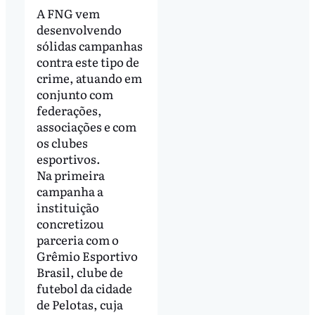
A FNG vem
desenvolvendo
sólidas campanhas
contra este tipo de
crime, atuando em
conjunto com
federações,
associações e com
os clubes
esportivos.
Na primeira
campanha a
instituição
concretizou
parceria com o
Grêmio Esportivo
Brasil, clube de
futebol da cidade
de Pelotas, cuja