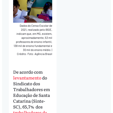
Dados do Censo Escolar de
2021, realizado pelo IBGE,
indicam que, em MG, existem,
aproximadamente, 53 mil
professores de ensino infantil,
138 mil de ensino fundamental e
30 mil do ensino médio.
|
Crédito: Foto: Agência Brasil
De acordo com
levantamento
do
Sindicato dos
Trabalhadores em
Educação de Santa
Catarina (Sinte-
SC), 65,7% dos
trabalhadores da