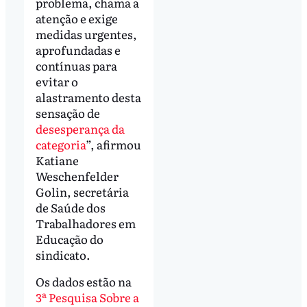
problema, chama a
atenção e exige
medidas urgentes,
aprofundadas e
contínuas para
evitar o
alastramento desta
sensação de
desesperança da
categoria
”, afirmou
Katiane
Weschenfelder
Golin, secretária
de Saúde dos
Trabalhadores em
Educação do
sindicato.
Os dados estão na
3ª Pesquisa Sobre a