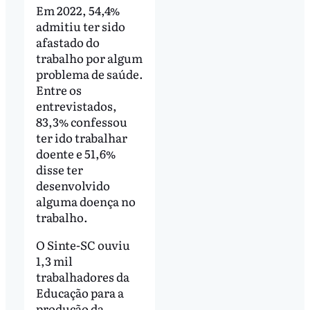
Em 2022, 54,4%
admitiu ter sido
afastado do
trabalho por algum
problema de saúde.
Entre os
entrevistados,
83,3% confessou
ter ido trabalhar
doente e 51,6%
disse ter
desenvolvido
alguma doença no
trabalho.
O Sinte-SC ouviu
1,3 mil
trabalhadores da
Educação para a
produção da