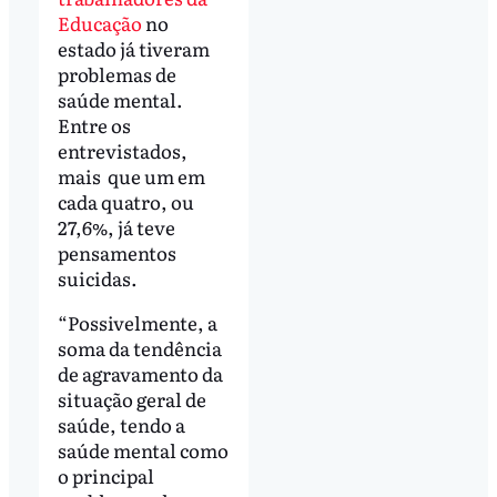
Educação
no
estado já tiveram
problemas de
saúde mental.
Entre os
entrevistados,
mais que um em
cada quatro, ou
27,6%, já teve
pensamentos
suicidas.
“Possivelmente, a
soma da tendência
de agravamento da
situação geral de
saúde, tendo a
saúde mental como
o principal