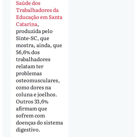
Saúde dos
Trabalhadores da
Educação em Santa
Catarina
,
produzida pelo
Sinte-SC, que
mostra, ainda, que
56,6% dos
trabalhadores
relatam ter
problemas
osteomusculares,
como dores na
coluna e joelhos.
Outros 33,6%
afirmam que
sofrem com
doenças do sistema
digestivo.