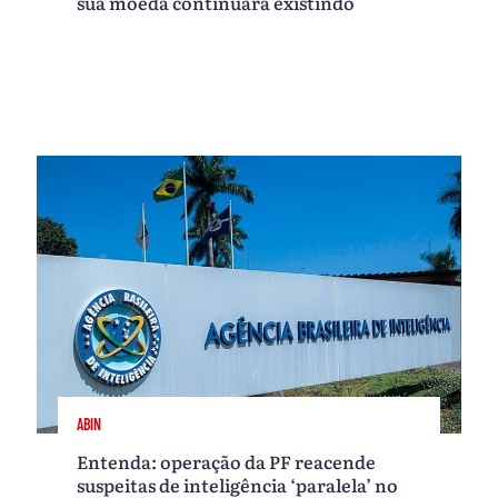
sua moeda continuará existindo
ABIN
Entenda: operação da PF reacende
suspeitas de inteligência ‘paralela’ no