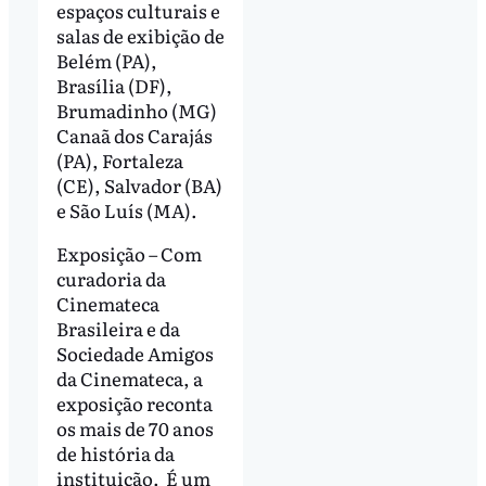
espaços culturais e
salas de exibição de
Belém (PA),
Brasília (DF),
Brumadinho (MG)
Canaã dos Carajás
(PA), Fortaleza
(CE), Salvador (BA)
e São Luís (MA).
Exposição – Com
curadoria da
Cinemateca
Brasileira e da
Sociedade Amigos
da Cinemateca, a
exposição reconta
os mais de 70 anos
de história da
instituição. É um