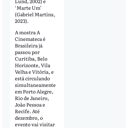
Lund, 2002) e
‘Marte Um’
(Gabriel Martins,
2023).
A mostra A
Cinemateca é
Brasileira já
passou por
Curitiba, Belo
Horizonte, Vila
Velha e Vitória, e
está circulando
simultaneamente
em Porto Alegre,
Rio de Janeiro,
João Pessoa e
Recife. Até
dezembro, o
evento vai visitar