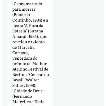
‘Cabra marcado
para morrer’
(Eduardo
Coutinho, 1984) e a
ficção ‘A Hora da
Estrela’ (Suzana
Amaral, 1985), que
revelou o talento
de Marcélia
Cartaxo,
vencedora do
prêmio de Melhor
Atriz no Festival de
Berlim; ‘Central do
Brasil (Walter
Salles, 1998);
‘Cidade de Deus
(Fernando
Meirelles e Katia