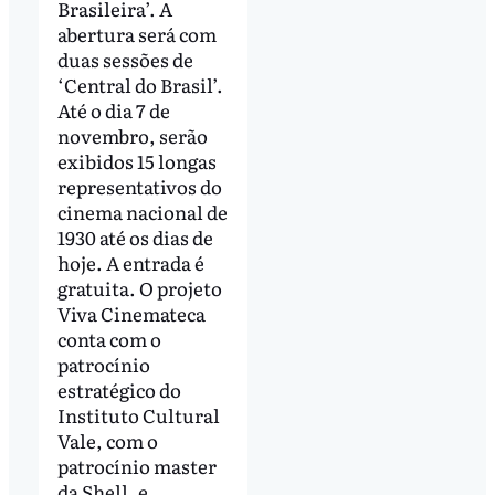
Brasileira’. A
abertura será com
duas sessões de
‘Central do Brasil’.
Até o dia 7 de
novembro, serão
exibidos 15 longas
representativos do
cinema nacional de
1930 até os dias de
hoje. A entrada é
gratuita. O projeto
Viva Cinemateca
conta com o
patrocínio
estratégico do
Instituto Cultural
Vale, com o
patrocínio master
da Shell, e