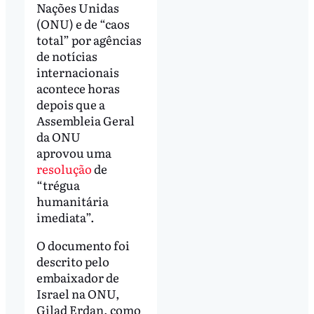
Nações Unidas
(ONU) e de “caos
total” por agências
de notícias
internacionais
acontece horas
depois que a
Assembleia Geral
da ONU
aprovou uma
resolução
de
“trégua
humanitária
imediata”.
O documento foi
descrito pelo
embaixador de
Israel na ONU,
Gilad Erdan, como