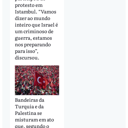
protesto em
Istambul. “Vamos
dizer ao mundo
inteiro que Israel é
um criminoso de
guerra, estamos
nos preparando
para isso”,
discursou.
Bandeiras da
Turquia e da
Palestina se
misturam em ato
que, segundo o