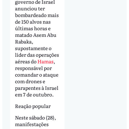
governo de Israel
anunciou ter
bombardeado mais
de 150 alvos nas
últimas horas e
matado Asem Abu
Rabaka,
supostamente o
líder das operações
aéreas do
Hamas
,
responsável por
comandar o ataque
com drones e
parapentes à Israel
em 7 de outubro.
Reação popular
Neste sábado (28),
manifestações