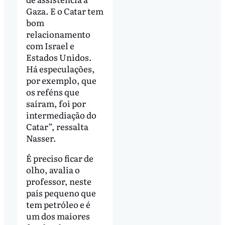
Gaza. E o Catar tem
bom
relacionamento
com Israel e
Estados Unidos.
Há especulações,
por exemplo, que
os reféns que
saíram, foi por
intermediação do
Catar”, ressalta
Nasser.
É preciso ficar de
olho, avalia o
professor, neste
país pequeno que
tem petróleo e é
um dos maiores