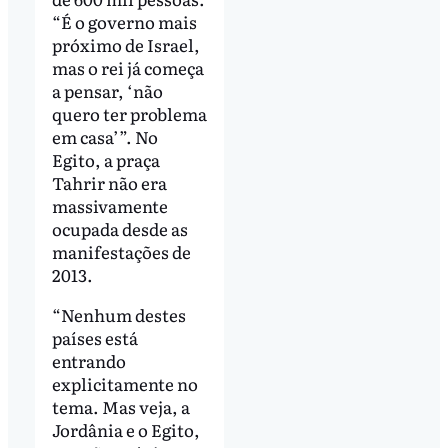
“É o governo mais
próximo de Israel,
mas o rei já começa
a pensar, ‘não
quero ter problema
em casa’”. No
Egito, a praça
Tahrir não era
massivamente
ocupada desde as
manifestações de
2013.
“Nenhum destes
países está
entrando
explicitamente no
tema. Mas veja, a
Jordânia e o Egito,