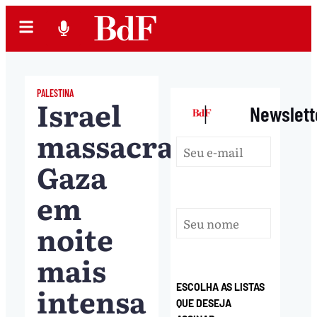
PALESTINA
Israel
|
Newslett
massacra
Gaza
em
noite
mais
intensa
ESCOLHA AS LISTAS
QUE DESEJA