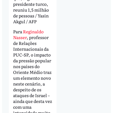
presidente turco,
reuniu 1,5 milhão
de pessoas / Yasin
Akgul / AFP
Para
Reginaldo
Nasser
, professor
de Relações
Internacionais da
PUC-SP, o impacto
da pressão popular
nos países do
Oriente Médio traz
um elemento novo
neste cenário, a
despeito de os
ataques de Israel –
ainda que desta vez
com uma
intensidade muito