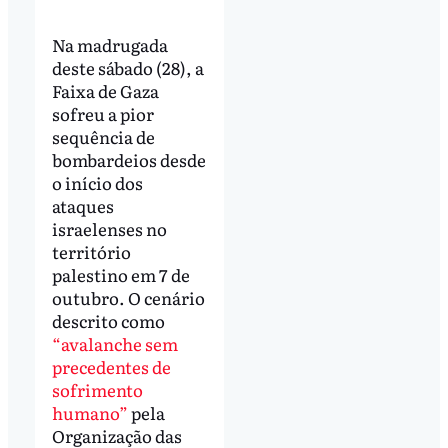
Na madrugada
deste sábado (28), a
Faixa de Gaza
sofreu a pior
sequência de
bombardeios desde
o início dos
ataques
israelenses no
território
palestino em 7 de
outubro. O cenário
descrito como
“avalanche sem
precedentes de
sofrimento
humano”
pela
Organização das