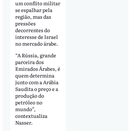
um conflito militar
se espalhar pela
região, mas das
pressões
decorrentes do
interesse de Israel
no mercado árabe.
“A Rússia, grande
parceira dos
Emirados Árabes, é
quem determina
junto com a Arábia
Saudita o preço e a
produção do
petróleo no
mundo”,
contextualiza
Nasser.