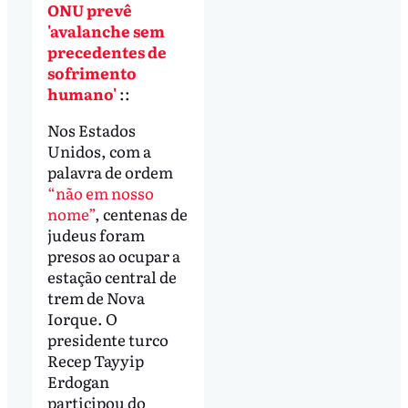
ONU prevê
'avalanche sem
precedentes de
sofrimento
humano'
::
Nos Estados
Unidos, com a
palavra de ordem
“não em nosso
nome”
, centenas de
judeus foram
presos ao ocupar a
estação central de
trem de Nova
Iorque. O
presidente turco
Recep Tayyip
Erdogan
participou do