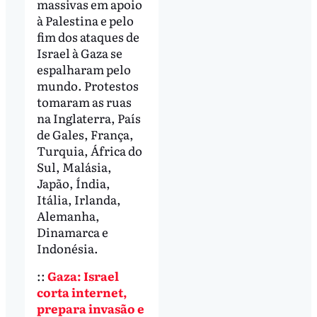
massivas em apoio
à Palestina e pelo
fim dos ataques de
Israel à Gaza se
espalharam pelo
mundo. Protestos
tomaram as ruas
na Inglaterra, País
de Gales, França,
Turquia, África do
Sul, Malásia,
Japão, Índia,
Itália, Irlanda,
Alemanha,
Dinamarca e
Indonésia.
::
Gaza: Israel
corta internet,
prepara invasão e