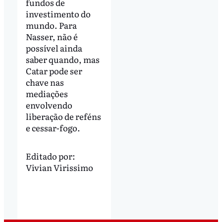
fundos de
investimento do
mundo. Para
Nasser, não é
possível ainda
saber quando, mas
Catar pode ser
chave nas
mediações
envolvendo
liberação de reféns
e cessar-fogo.
Editado por:
Vivian Virissimo