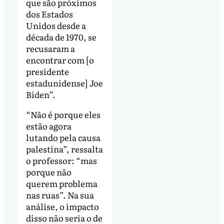
que são próximos
dos Estados
Unidos desde a
década de 1970, se
recusaram a
encontrar com [o
presidente
estadunidense] Joe
Biden”.
“Não é porque eles
estão agora
lutando pela causa
palestina”, ressalta
o professor: “mas
porque não
querem problema
nas ruas”. Na sua
análise, o impacto
disso não seria o de