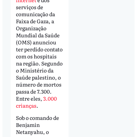
serviços de
comunicação da
Faixa de Gaza, a
Organização
Mundial da Saúde
(OMS) anunciou
ter perdido contato
com os hospitais
na região. Segundo
o Ministério da
Saúde palestino, o
número de mortos
passa de 7.300.
Entre eles,
3.000
crianças
.
Sob o comando de
Benjamin
Netanyahu, o