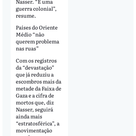
Nasser. “É uma
guerra colonial”,
resume.
Países do Oriente
Médio “não
querem problema
nas ruas”
Com os registros
da “devastação”
que já reduziu a
escombros mais da
metade da Faixa de
Gaza e a cifra de
mortos que, diz
Nasser, seguirá
ainda mais
“estratosférica”, a
movimentação