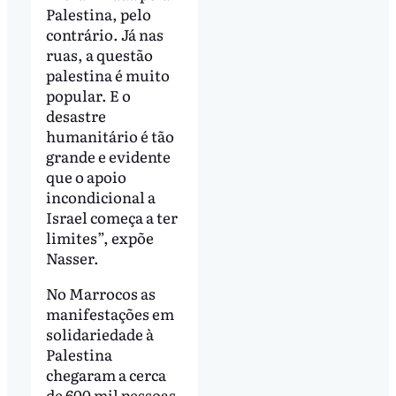
Palestina, pelo
contrário. Já nas
ruas, a questão
palestina é muito
popular. E o
desastre
humanitário é tão
grande e evidente
que o apoio
incondicional a
Israel começa a ter
limites”, expõe
Nasser.
No Marrocos as
manifestações em
solidariedade à
Palestina
chegaram a cerca
de 600 mil pessoas.