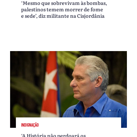
‘Mesmo que sobrevivam às bombas,
palestinos temem morrer de fome
e sede’, diz militante na Cisjordânia
INDIGNAÇÃO
‘A História não perdoará os