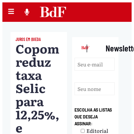
JUROS EM QUEDA
Copom
|
Newslett
reduz
taxa
Selic
para
12,25%,
ESCOLHA AS LISTAS
QUE DESEJA
e
ASSINAR:
Editorial