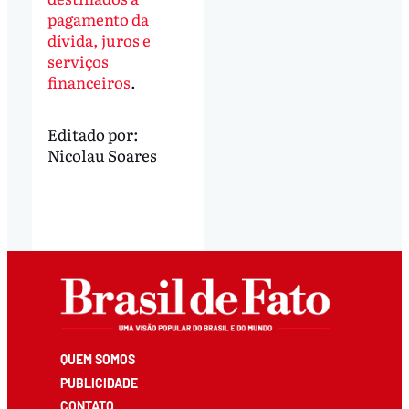
pagamento da
dívida, juros e
serviços
financeiros
.
Editado por:
Nicolau Soares
QUEM SOMOS
PUBLICIDADE
CONTATO