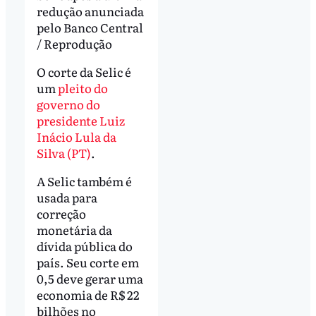
redução anunciada
pelo Banco Central
/ Reprodução
O corte da Selic é
um
pleito do
governo do
presidente Luiz
Inácio Lula da
Silva (PT)
.
A Selic também é
usada para
correção
monetária da
dívida pública do
país. Seu corte em
0,5 deve gerar uma
economia de R$ 22
bilhões no