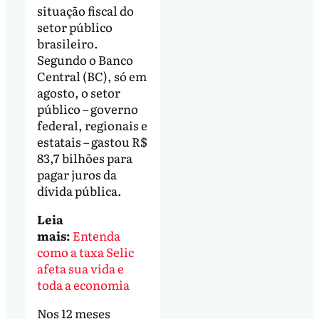
situação fiscal do
setor público
brasileiro.
Segundo o Banco
Central (BC), só em
agosto, o setor
público – governo
federal, regionais e
estatais – gastou R$
83,7 bilhões para
pagar juros da
dívida pública.
Leia
mais:
Entenda
como a taxa Selic
afeta sua vida e
toda a economia
Nos 12 meses