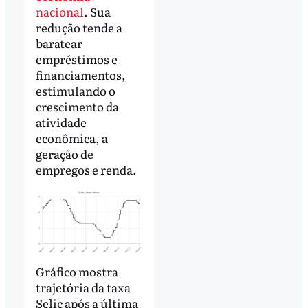
nacional
. Sua
redução tende a
baratear
empréstimos e
financiamentos,
estimulando o
crescimento da
atividade
econômica, a
geração de
empregos e renda.
Gráfico mostra
trajetória da taxa
Selic após a última