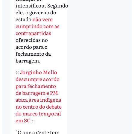
intensificou. Segundo
ele, o governo do
estado
não vem
cumprindo com as
contrapartidas
oferecidas no
acordo para o
fechamento da
barragem.
::
Jorginho Mello
descumpre acordo
para fechamento
de barragem e PM
ataca área indígena
no centro do debate
do marco temporal
em SC
::
"O que a gente tem