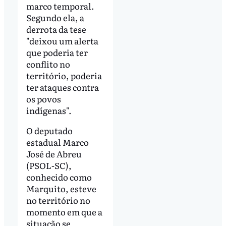
marco temporal.
Segundo ela, a
derrota da tese
"deixou um alerta
que poderia ter
conflito no
território, poderia
ter ataques contra
os povos
indígenas".
O deputado
estadual Marco
José de Abreu
(PSOL-SC),
conhecido como
Marquito, esteve
no território no
momento em que a
situação se