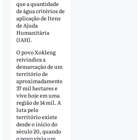
que a quantidade
de água critérios de
aplicação de Itens
de Ajuda
Humanitária
(IAH).
O povo Xokleng
reivindica a
demarcação de um
território de
aproximadamente
37 mil hectares e
vive hoje em uma
região de 14 mil. A
luta pelo
território existe
desde o início do
século 20, quando
o povo vivia um