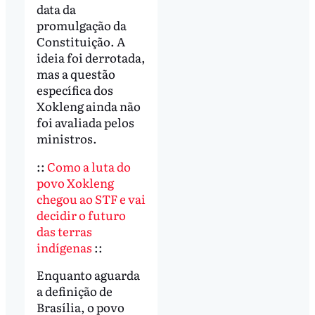
data da
promulgação da
Constituição. A
ideia foi derrotada,
mas a questão
específica dos
Xokleng ainda não
foi avaliada pelos
ministros.
::
Como a luta do
povo Xokleng
chegou ao STF e vai
decidir o futuro
das terras
indígenas
::
Enquanto aguarda
a definição de
Brasília, o povo