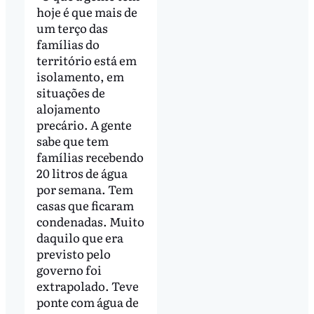
hoje é que mais de
um terço das
famílias do
território está em
isolamento, em
situações de
alojamento
precário. A gente
sabe que tem
famílias recebendo
20 litros de água
por semana. Tem
casas que ficaram
condenadas. Muito
daquilo que era
previsto pelo
governo foi
extrapolado. Teve
ponte com água de