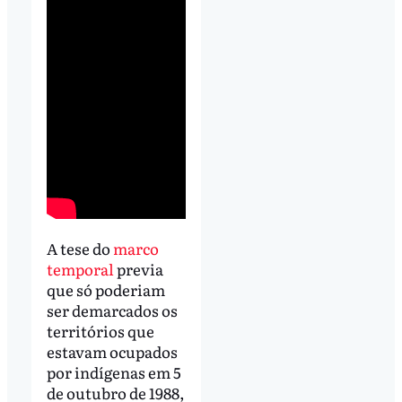
A tese do
marco
temporal
previa
que só poderiam
ser demarcados os
territórios que
estavam ocupados
por indígenas em 5
de outubro de 1988,