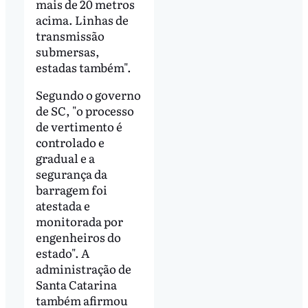
mais de 20 metros
acima. Linhas de
transmissão
submersas,
estadas também".
Segundo o governo
de SC, "o processo
de vertimento é
controlado e
gradual e a
segurança da
barragem foi
atestada e
monitorada por
engenheiros do
estado". A
administração de
Santa Catarina
também afirmou