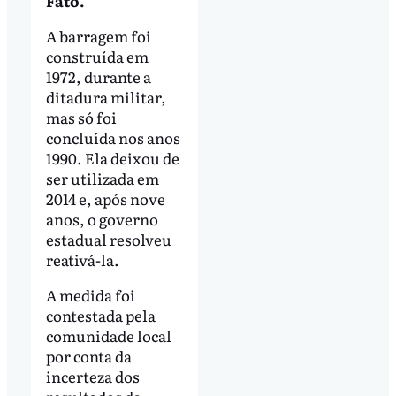
Fato.
A barragem foi
construída em
1972, durante a
ditadura militar,
mas só foi
concluída nos anos
1990. Ela deixou de
ser utilizada em
2014 e, após nove
anos, o governo
estadual resolveu
reativá-la.
A medida foi
contestada pela
comunidade local
por conta da
incerteza dos