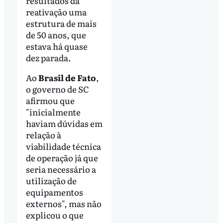
resultados da
reativação uma
estrutura de mais
de 50 anos, que
estava há quase
dez parada.
Ao
Brasil de Fato
,
o governo de SC
afirmou que
"inicialmente
haviam dúvidas em
relação à
viabilidade técnica
de operação já que
seria necessário a
utilização de
equipamentos
externos", mas não
explicou o que