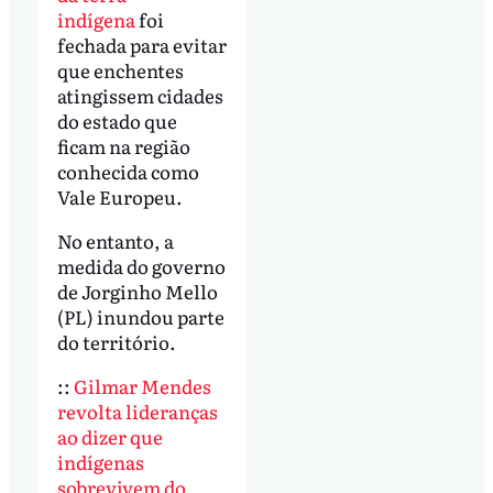
indígena
foi
fechada para evitar
que enchentes
atingissem cidades
do estado que
ficam na região
conhecida como
Vale Europeu.
No entanto, a
medida do governo
de Jorginho Mello
(PL) inundou parte
do território.
::
Gilmar Mendes
revolta lideranças
ao dizer que
indígenas
sobrevivem do