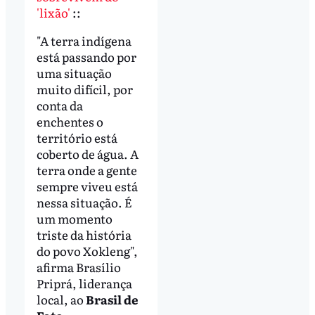
'lixão'
::
"A terra indígena
está passando por
uma situação
muito difícil, por
conta da
enchentes o
território está
coberto de água. A
terra onde a gente
sempre viveu está
nessa situação. É
um momento
triste da história
do povo Xokleng",
afirma Brasílio
Priprá, liderança
local, ao
Brasil de