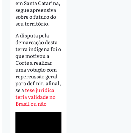
em Santa Catarina,
segue apreensiva
sobre o futuro do
seu território.
A disputa pela
demarcação desta
terra indígena foi o
que motivou a
Corte a realizar
uma votação com
repercussão geral
para definir, afinal,
se a
tese jurídica
teria validade no
Brasil ou não