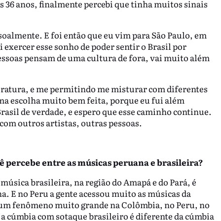
 36 anos, finalmente percebi que tinha muitos sinais
oalmente. E foi então que eu vim para São Paulo, em
i exercer esse sonho de poder sentir o Brasil por
essoas pensam de uma cultura de fora, vai muito além
teratura, e me permitindo me misturar com diferentes
uma escolha muito bem feita, porque eu fui além
 Brasil de verdade, e espero que esse caminho continue.
 com outros artistas, outras pessoas.
 percebe entre as músicas peruana e brasileira?
música brasileira, na região do Amapá e do Pará, é
a. E no Peru a gente acessou muito as músicas da
é um fenômeno muito grande na Colômbia, no Peru, no
e a cúmbia com sotaque brasileiro é diferente da cúmbia