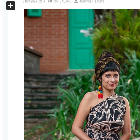
8.NOV.2023 - 21:13
PORTO ALEGRE
JOÃO VICENTE RIBAS
X
Share