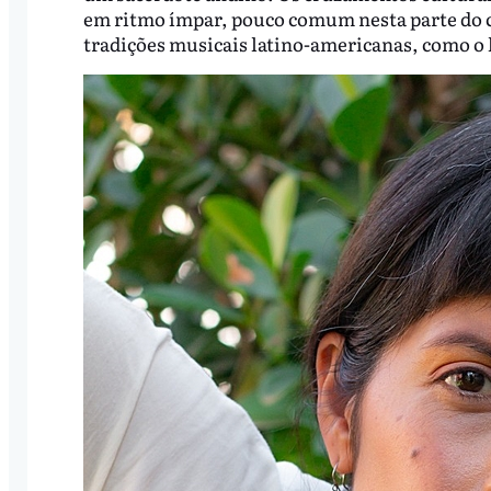
em ritmo ímpar, pouco comum nesta parte do 
tradições musicais latino-americanas, como o 