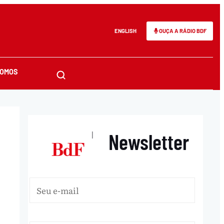
ENGLISH
OUÇA A RÁDIO BDF
SOMOS
Newsletter
|