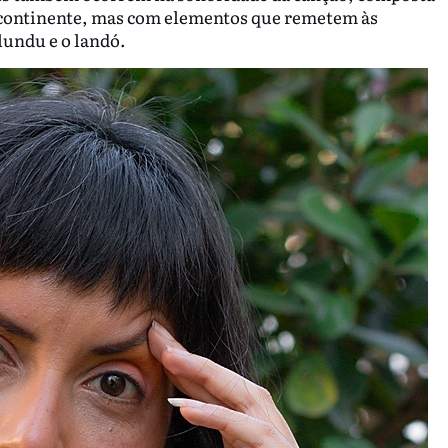
continente, mas com elementos que remetem às
lundu e o landó.