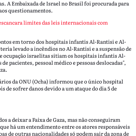
s. A Embaixada de Israel no Brasil foi procurada para
 aos questionamentos.
scancara limites das leis internacionais com
ntos em torno dos hospitais infantis Al-Rantisi e Al-
teria levado a incêndios no Al-Rantisi e a suspensão de
e ocupação israelitas sitiam os hospitais infantis Al-
s de pacientes, pessoal médico e pessoas deslocadas",
za.
ários da ONU (Ocha) informou que o único hospital
is de sofrer danos devido a um ataque do dia 5 de
dos a deixar a Faixa de Gaza, mas não conseguiram
orque há um entendimento entre os atores responsáveis
oas de outras nacionalidades só podem sair da zona de