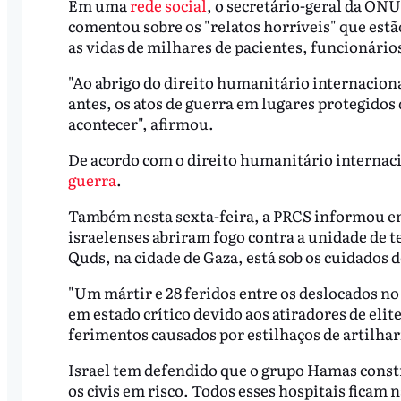
Em uma
rede social
, o secretário-geral da ON
comentou sobre os "relatos horríveis" que estã
as vidas de milhares de pacientes, funcionários
"Ao abrigo do direito humanitário internaciona
antes, os atos de guerra em lugares protegido
acontecer", afirmou.
De acordo com o direito humanitário internaci
guerra
.
Também nesta sexta-feira, a PRCS informou 
israelenses abriram fogo contra a unidade de te
Quds, na cidade de Gaza, está sob os cuidados 
"Um mártir e 28 feridos entre os deslocados no
em estado crítico devido aos atiradores de eli
ferimentos causados ​​por estilhaços de artilhar
Israel tem defendido que o grupo Hamas const
os civis em risco. Todos esses hospitais ficam 