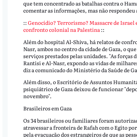
que tem concentrado as batalhas contra o Hama
comentar as informações, mas não respondeu
::
Genocídio? Terrorismo? Massacre de Israel e
confronto colonial na Palestina
::
Além do hospital Al-Shiva, há relatos de confro
Nasr, ambos no centro da cidade de Gaza, o que 
serviços prestados pelas unidades. "As forças d
Rantisi e Al-Nasr, expondo as vidas de milhare
diz a comunicado do Ministério da Saúde de Ga
Além disso, o Escritório de Assuntos Humanit
psiquiátrico de Gaza deixou de funcionar "depo
novembro".
Brasileiros em Gaza
Os 34 brasileiros ou familiares foram autoriza
atravessar a fronteira de Rafah com o Egito p
pela evacuação dos estrangeiros de que as pess