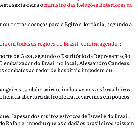
esta sexta-feira o
ministro das Relações Exteriores do
 ou outras doenças para o Egito e Jordânia, segundo a
a em todas as regiões do Brasil; confira agenda
::
 norte de Gaza, segundo o Escritório da Representação
O embaixador do Brasil no local, Alessandro Candeas,
e os combates ao redor de hospitais impedem ou
ngeiros também sairão, inclusive nossos brasileiros.
otícia da abertura da fronteira, levaremos em poucos
que, "apesar dos muitos esforços de Israel e do Brasil,
e Rafah e impediu que os cidadãos brasileiros saíssem