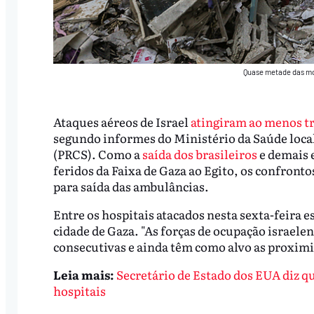
Quase metade das mor
Ataques aéreos de Israel
atingiram ao menos tr
segundo informes do Ministério da Saúde local
(PRCS). Como a
saída dos brasileiros
e demais 
feridos da Faixa de Gaza ao Egito, os confronto
para saída das ambulâncias.
Entre os hospitais atacados nesta sexta-feira es
cidade de Gaza. "As forças de ocupação israel
consecutivas e ainda têm como alvo as proximi
Leia mais:
Secretário de Estado dos EUA diz qu
hospitais