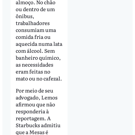
almoço. No chão
ou dentro de um
ônibus,
trabalhadores
consumiam uma
comida fria ou
aquecida numa lata
com álcool. Sem
banheiro químico,
as necessidades
eram feitas no
mato ou no cafezal.
Por meio de seu
advogado, Lemos
afirmou que não
responderia à
reportagem. A
Starbucks admitiu
que a Mesas é