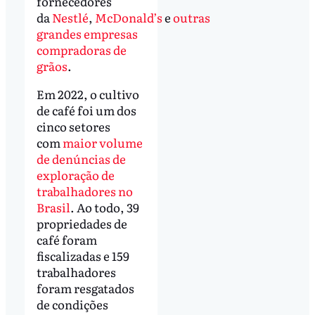
fornecedores
da
Nestlé
,
McDonald’s
e
outras
grandes empresas
compradoras de
grãos
.
Em 2022, o cultivo
de café foi um dos
cinco setores
com
maior volume
de denúncias de
exploração de
trabalhadores no
Brasil
. Ao todo, 39
propriedades de
café foram
fiscalizadas e 159
trabalhadores
foram resgatados
de condições