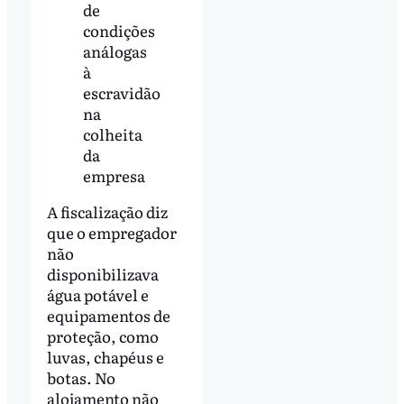
de
condições
análogas
à
escravidão
na
colheita
da
empresa
A fiscalização diz
que o empregador
não
disponibilizava
água potável e
equipamentos de
proteção, como
luvas, chapéus e
botas. No
alojamento não