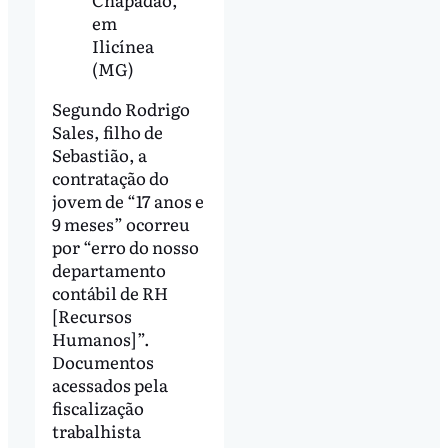
em
Ilicínea
(MG)
Segundo Rodrigo
Sales, filho de
Sebastião, a
contratação do
jovem de “17 anos e
9 meses” ocorreu
por “erro do nosso
departamento
contábil de RH
[Recursos
Humanos]”.
Documentos
acessados pela
fiscalização
trabalhista