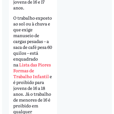
jovens de 16 e 17
anos.
O trabalho exposto
ao sol ou à chuva e
que exige
manuseio de
cargas pesadas – a
saca de café pesa 60
quilos – está
enquadrado
na
Lista das Piores
Formas de
Trabalho Infantil
e
é proibido para
jovens de 16 a 18
anos. Já o trabalho
de menores de 16 é
proibido em
qualquer