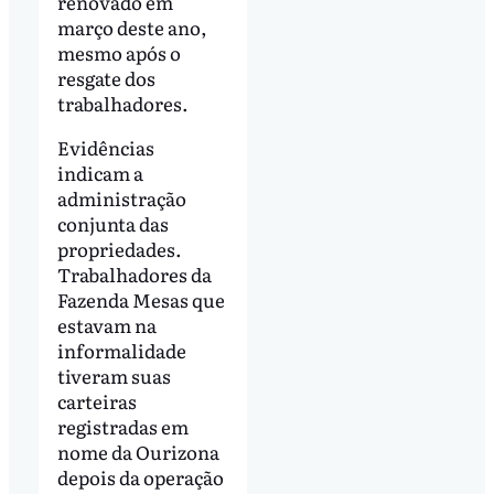
renovado em
março deste ano,
mesmo após o
resgate dos
trabalhadores.
Evidências
indicam a
administração
conjunta das
propriedades.
Trabalhadores da
Fazenda Mesas que
estavam na
informalidade
tiveram suas
carteiras
registradas em
nome da Ourizona
depois da operação