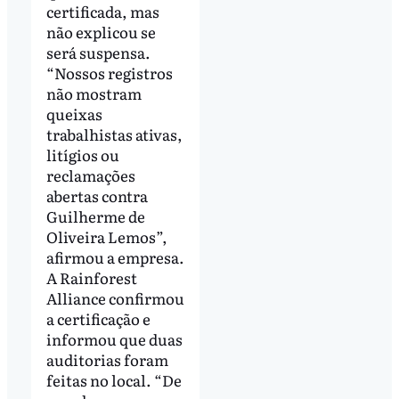
certificada, mas
não explicou se
será suspensa.
“Nossos registros
não mostram
queixas
trabalhistas ativas,
litígios ou
reclamações
abertas contra
Guilherme de
Oliveira Lemos”,
afirmou a empresa.
A Rainforest
Alliance confirmou
a certificação e
informou que duas
auditorias foram
feitas no local. “De