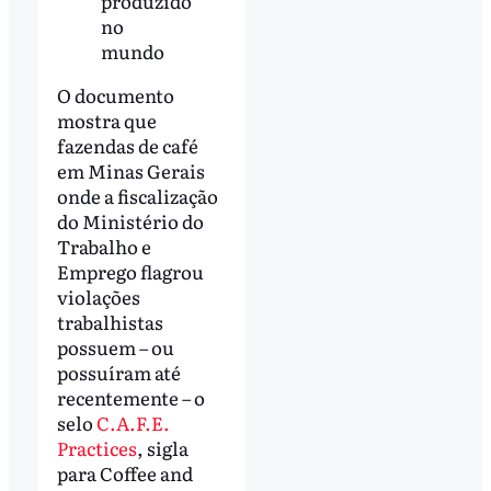
produzido
no
mundo
O documento
mostra que
fazendas de café
em Minas Gerais
onde a fiscalização
do Ministério do
Trabalho e
Emprego flagrou
violações
trabalhistas
possuem – ou
possuíram até
recentemente – o
selo
C.A.F.E.
Practices
, sigla
para Coffee and