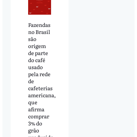
Fazendas
no Brasil
são
origem
de parte
do café
usado
pela rede
de
cafeterias
americana,
que
afirma
comprar
3% do
grão