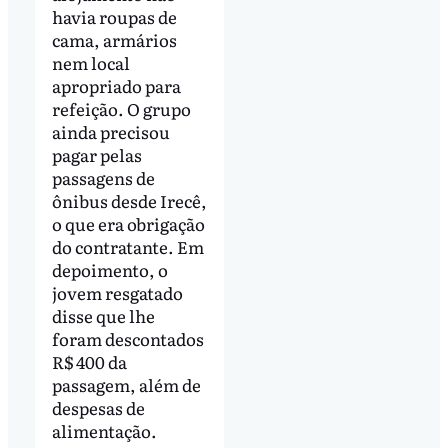
havia roupas de
cama, armários
nem local
apropriado para
refeição. O grupo
ainda precisou
pagar pelas
passagens de
ônibus desde Irecê,
o que era obrigação
do contratante. Em
depoimento, o
jovem resgatado
disse que lhe
foram descontados
R$ 400 da
passagem, além de
despesas de
alimentação.