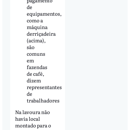
pagamento
de
equipamentos,
como a
máquina
derriçadeira
(acima),
são
comuns
em
fazendas
de café,
dizem
representantes
de
trabalhadores
Na lavoura não
havia local
montado para o