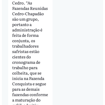
Cedro. “As
Fazendas Reunidas
Cedro-Chapadão
são um grupo,
portanto a
administração é
feita de forma
conjunta, os
trabalhadores
safristas estão
cientes do
cronograma de
trabalho para
colheita, que se
inicia na Fazenda
Conquista e segue
para as demais
fazendas conforme
a maturação do