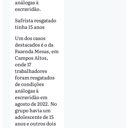
análogas à
escravidão.
Safrista resgatado
tinha 15 anos
Um dos casos
destacados é o da
Fazenda Mesas, em
Campos Altos,
onde 17
trabalhadores
foram resgatados
de condições
análogas à
escravidão em
agosto de 2022. No
grupo havia um
adolescente de 15
anos e outros dois