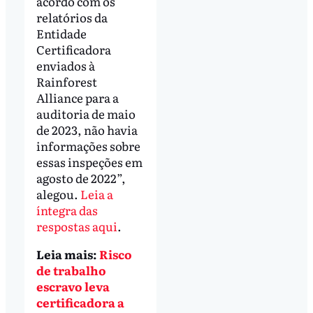
acordo com os
relatórios da
Entidade
Certificadora
enviados à
Rainforest
Alliance para a
auditoria de maio
de 2023, não havia
informações sobre
essas inspeções em
agosto de 2022”,
alegou.
Leia a
íntegra das
respostas aqui
.
Leia mais:
Risco
de trabalho
escravo leva
certificadora a