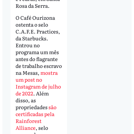
Rosa da Serra.
O Café Ourizona
ostenta o selo
C.A.F.E. Practices,
da Starbucks.
Entrou no
programa um mês
antes do flagrante
de trabalho escravo
na Mesas,
mostra
um post no
Instagram de julho
de 2022
. Além
disso, as
propriedades
são
certificadas pela
Rainforest
Alliance
, selo