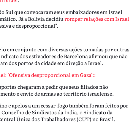
 do Sul que convocaram seus embaixadores em Israel
mático. Já a Bolívia decidiu
romper relações com Israel
ssiva e desproporcional".
io em conjunto com diversas ações tomadas por outras
indicato dos estivadores de Barcelona afirmou que não
iam dos portos da cidade em direção a Israel.
el: 'Ofensiva desproporcional em Gaza'::
sportes chegaram a pedir que seus filiados não
ento e envio de armas ao território israelense.
ino e apelos a um cessar-fogo também foram feitos por
Conselho de Sindicatos da Índia, o Sindicato da
entral Única dos Trabalhadores (CUT) no Brasil.