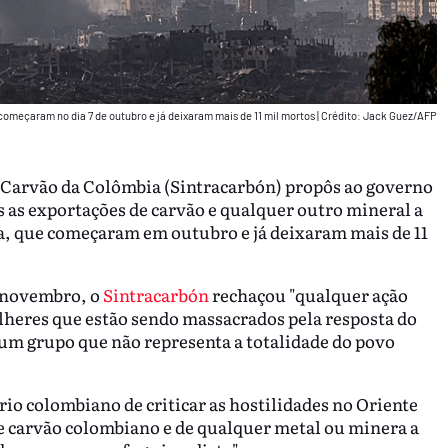
começaram no dia 7 de outubro e já deixaram mais de 11 mil mortos
|
Crédito: Jack Guez/AFP
o Carvão da Colômbia (Sintracarbón) propôs ao governo
 as exportações de carvão e qualquer outro mineral a
za, que começaram em outubro e já deixaram mais de 11
 novembro, o
Sintracarbón
rechaçou "qualquer ação
mulheres que estão sendo massacrados pela resposta do
 um grupo que não representa a totalidade do povo
io colombiano de criticar as hostilidades no Oriente
e carvão colombiano e de qualquer metal ou minera a