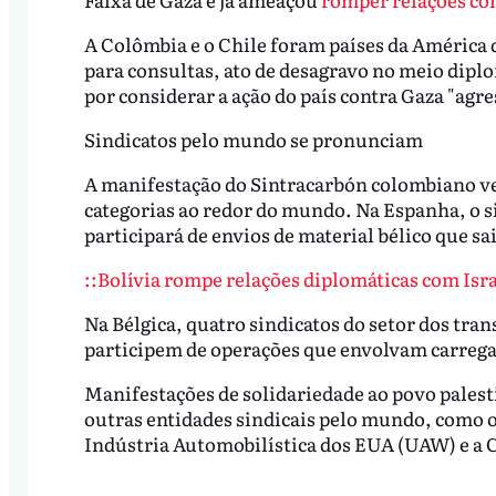
A Colômbia e o Chile foram países da América
para consultas, ato de desagravo no meio diplo
por considerar a ação do país contra Gaza "agre
Sindicatos pelo mundo se pronunciam
A manifestação do Sintracarbón colombiano ve
categorias ao redor do mundo. Na Espanha, o s
participará de envios de material bélico que sa
::Bolívia rompe relações diplomáticas com Isra
Na Bélgica, quatro sindicatos do setor dos tran
participem de operações que envolvam carregam
Manifestações de solidariedade ao povo palest
outras entidades sindicais pelo mundo, como o 
Indústria Automobilística dos EUA (UAW) e a C