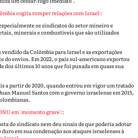
duza um cessar-fogo imediato".
lômbia cogita romper relações com Israel::
pecialmente os sindicatos do setor mineiro e
tais, minerais e combustíveis que são utilizados
 vendido da Colômbia para Israel e as exportações
e do envios. Em 2022, o país sul-americano exportou
orde dos últimos 10 anos que foi puxada em quase sua
s a partir de 2020, quando entrou em vigor um tratado
 Juan Manuel Santos com o governo israelense em 2015,
colombianas.
ONU em 'momento grave'::
sta do sindicato nem deu sinais de que poderia adotar
o duro em sua condenação aos ataques israelenses à
m Israel
.