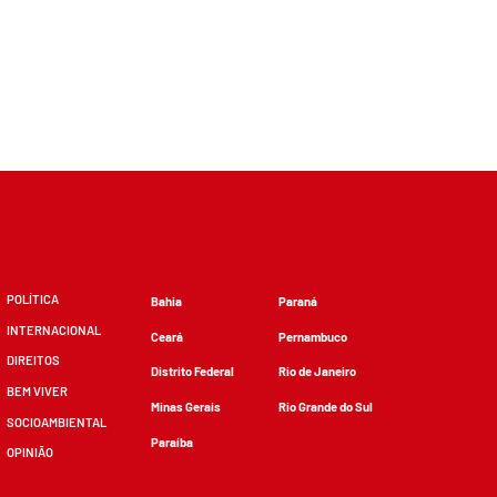
POLÍTICA
Bahia
Paraná
INTERNACIONAL
Ceará
Pernambuco
DIREITOS
Distrito Federal
Rio de Janeiro
BEM VIVER
Minas Gerais
Rio Grande do Sul
SOCIOAMBIENTAL
Paraíba
OPINIÃO