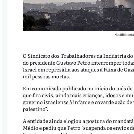
Hostilidades 
O Sindicato dos Trabalhadores da Indústria d
do presidente Gustavo Petro interromper todas
Israel em represália aos ataques à Faixa de Ga
mil pessoas mortas.
Em comunicado publicado no início do mês de
que fira civis, ainda mais crianças, idosos e 
governo israelense à infame e covarde ação de
palestino".
A entidade ainda elogiou a postura do mandatár
Médio e pediu que Petro "suspenda os envios d