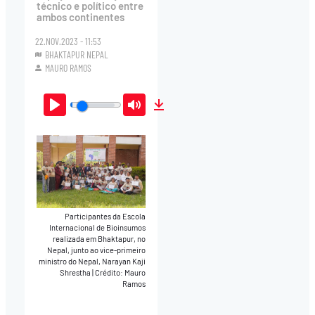
técnico e político entre
ambos continentes
22.NOV.2023 - 11:53
BHAKTAPUR NEPAL
MAURO RAMOS
Play
Mute
Download
Participantes da Escola
Internacional de Bioinsumos
realizada em Bhaktapur, no
Nepal, junto ao vice-primeiro
ministro do Nepal, Narayan Kaji
Shrestha
|
Crédito: Mauro
Ramos