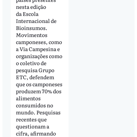
nesta edição
da Escola
Internacional de
Bioinsumos.
Movimentos
camponeses, como
a Via Campesina e
organizações como
o coletivo de
pesquisa Grupo
ETC, defendem
que os camponeses
produzem 70% dos
alimentos
consumidos no
mundo. Pesquisas
recentes que
questionam a
cifra, afirmando