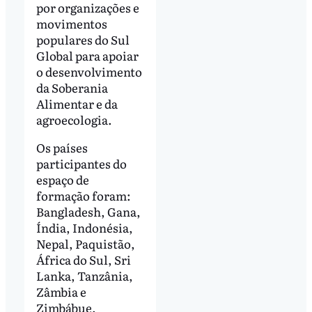
por organizações e
movimentos
populares do Sul
Global para apoiar
o desenvolvimento
da Soberania
Alimentar e da
agroecologia.
Os países
participantes do
espaço de
formação foram:
Bangladesh, Gana,
Índia, Indonésia,
Nepal, Paquistão,
África do Sul, Sri
Lanka, Tanzânia,
Zâmbia e
Zimbábue.