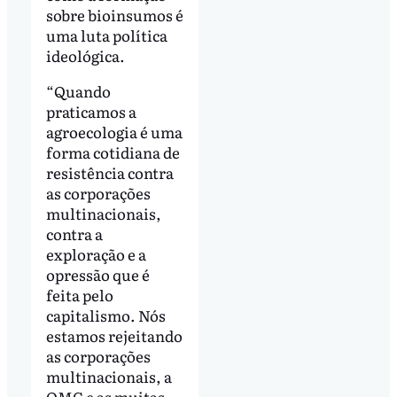
sobre bioinsumos é
uma luta política
ideológica.
“Quando
praticamos a
agroecologia é uma
forma cotidiana de
resistência contra
as corporações
multinacionais,
contra a
exploração e a
opressão que é
feita pelo
capitalismo. Nós
estamos rejeitando
as corporações
multinacionais, a
OMC e as muitas