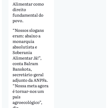
Alimentar como
direito
fundamental do
povo.
“Nossos slogans
eram: abaixo a
monarquia
absolutista e
Soberania
Alimentar Já!”,
conta Balram
Banskota,
secretário-geral
adjunto da ANPFa.
“Nossa meta agora
é tornar-nos um
país
agroecológico”,
diz.