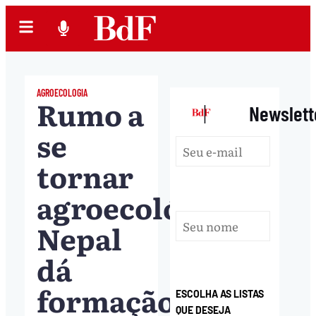
AGROECOLOGIA
Rumo a
|
Newslett
se
tornar
agroecológico,
Nepal
dá
formação
ESCOLHA AS LISTAS
QUE DESEJA