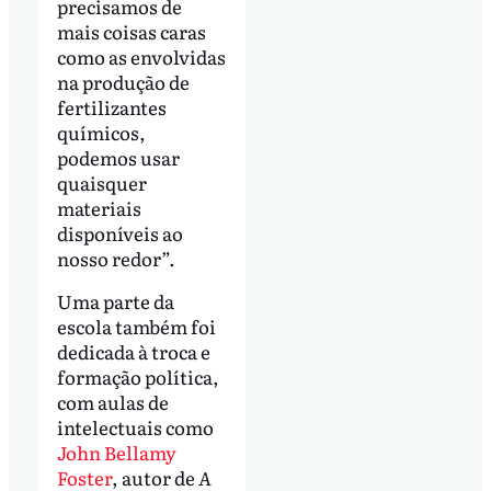
precisamos de
mais coisas caras
como as envolvidas
na produção de
fertilizantes
químicos,
podemos usar
quaisquer
materiais
disponíveis ao
nosso redor”.
Uma parte da
escola também foi
dedicada à troca e
formação política,
com aulas de
intelectuais como
John Bellamy
Foster
, autor de
A