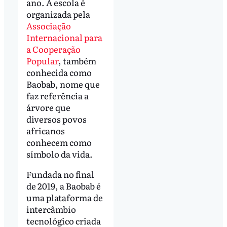
ano. A escola é
organizada pela
Associação
Internacional para
a Cooperação
Popular
, também
conhecida como
Baobab, nome que
faz referência a
árvore que
diversos povos
africanos
conhecem como
símbolo da vida.
Fundada no final
de 2019, a Baobab é
uma plataforma de
intercâmbio
tecnológico criada