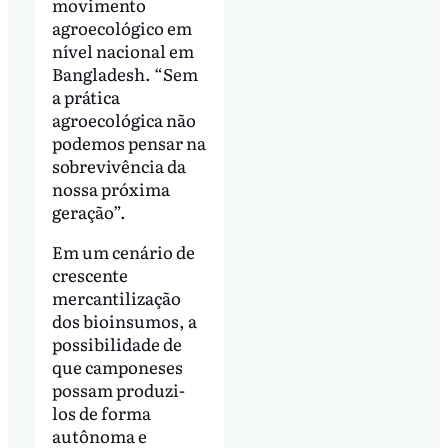
movimento
agroecológico em
nível nacional em
Bangladesh. “Sem
a prática
agroecológica não
podemos pensar na
sobrevivência da
nossa próxima
geração”.
Em um cenário de
crescente
mercantilização
dos bioinsumos, a
possibilidade de
que camponeses
possam produzi-
los de forma
autônoma e