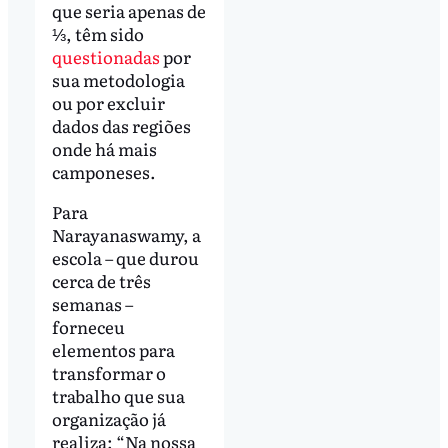
que seria apenas de
⅓, têm sido
questionadas
por
sua metodologia
ou por excluir
dados das regiões
onde há mais
camponeses.
Para
Narayanaswamy, a
escola – que durou
cerca de três
semanas –
forneceu
elementos para
transformar o
trabalho que sua
organização já
realiza: “Na nossa