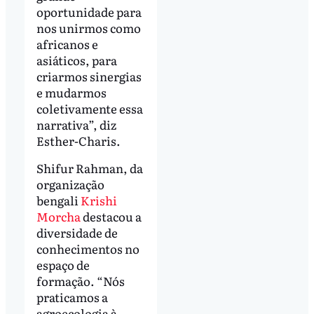
oportunidade para
nos unirmos como
africanos e
asiáticos, para
criarmos sinergias
e mudarmos
coletivamente essa
narrativa”, diz
Esther-Charis.
Shifur Rahman, da
organização
bengali
Krishi
Morcha
destacou a
diversidade de
conhecimentos no
espaço de
formação. “Nós
praticamos a
agroecologia à