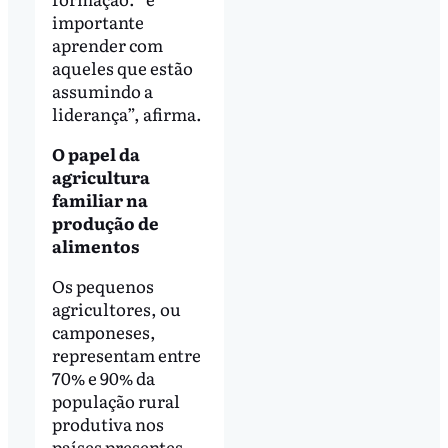
importante
aprender com
aqueles que estão
assumindo a
liderança”, afirma.
O papel da
agricultura
familiar na
produção de
alimentos
Os pequenos
agricultores, ou
camponeses,
representam entre
70% e 90% da
população rural
produtiva nos
países presentes