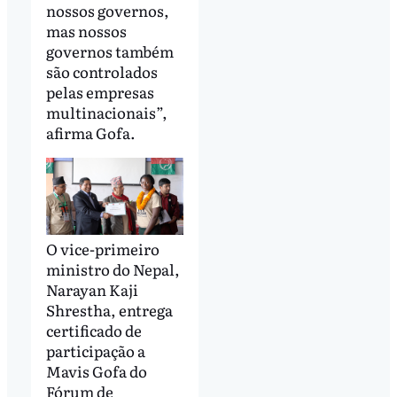
nossos governos,
mas nossos
governos também
são controlados
pelas empresas
multinacionais”,
afirma Gofa.
O vice-primeiro
ministro do Nepal,
Narayan Kaji
Shrestha, entrega
certificado de
participação a
Mavis Gofa do
Fórum de