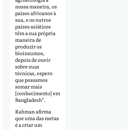
nossa maneira, os
países africanos à
sua, e os outros
países asiáticos
têm a sua própria
maneira de
produzir os
bioinsumos,
depois de ouvir
sobre suas
técnicas, espero
que possamos
somar mais
[conhecimento] em
Bangladesh”.
Rahman afirma
que uma das metas
é a criar um