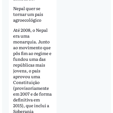
Nepal quer se
tornar um país
agroecológico
Até 2008, o Nepal
era uma
monarquia. Junto
ao movimento que
pôs fim ao regime e
fundou uma das
repúblicas mais
jovens, o país
aprovou uma
Constituição
(provisoriamente
em 2007 e de forma
definitiva em
2015), que inclui a
Soberania