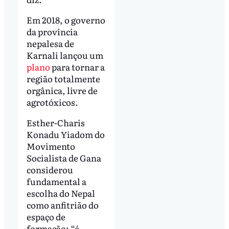
Em 2018, o governo
da província
nepalesa de
Karnali lançou um
plano
para tornar a
região totalmente
orgânica, livre de
agrotóxicos.
Esther-Charis
Konadu Yiadom do
Movimento
Socialista de Gana
considerou
fundamental a
escolha do Nepal
como anfitrião do
espaço de
formação: “é