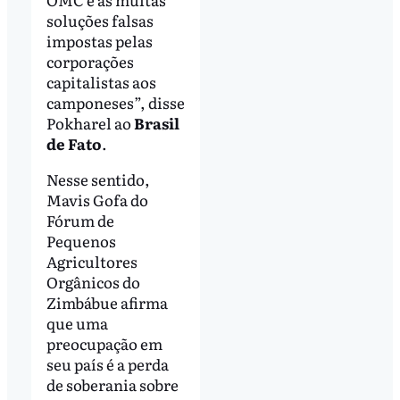
soluções falsas
impostas pelas
corporações
capitalistas aos
camponeses”, disse
Pokharel ao
Brasil
de Fato
.
Nesse sentido,
Mavis Gofa do
Fórum de
Pequenos
Agricultores
Orgânicos do
Zimbábue afirma
que uma
preocupação em
seu país é a perda
de soberania sobre