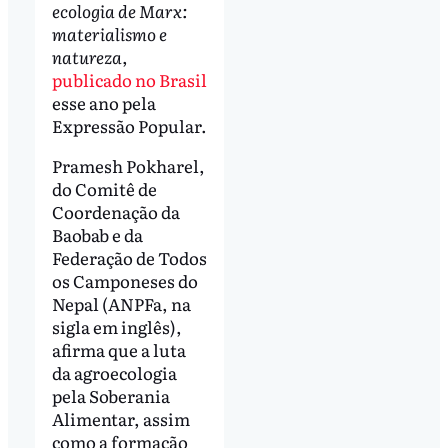
ecologia de Marx:
materialismo e
natureza
,
publicado no Brasil
esse ano pela
Expressão Popular.
Pramesh Pokharel,
do Comitê de
Coordenação da
Baobab e da
Federação de Todos
os Camponeses do
Nepal (ANPFa, na
sigla em inglês),
afirma que a luta
da agroecologia
pela Soberania
Alimentar, assim
como a formação